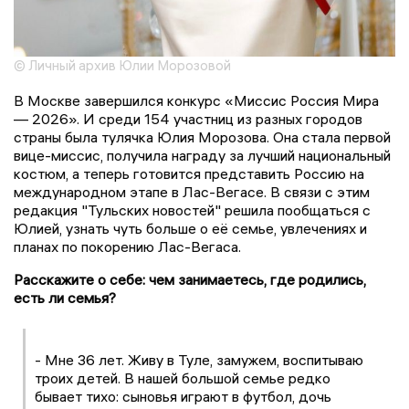
© Личный архив Юлии Морозовой
В Москве завершился конкурс «Миссис Россия Мира
— 2026». И среди 154 участниц из разных городов
страны была тулячка Юлия Морозова. Она стала первой
вице-миссис, получила награду за лучший национальный
костюм, а теперь готовится представить Россию на
международном этапе в Лас-Вегасе. В связи с этим
редакция "Тульских новостей" решила пообщаться с
Юлией, узнать чуть больше о её семье, увлечениях и
планах по покорению Лас-Вегаса.
Расскажите о себе: чем занимаетесь, где родились,
есть ли семья?
- Мне 36 лет. Живу в Туле, замужем, воспитываю
троих детей. В нашей большой семье редко
бывает тихо: сыновья играют в футбол, дочь