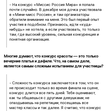
- На конкурс «Миссис Россия Мира» я попала
почти случайно. В декабре моя дочка участвовала
в «Мини-мисс Россия», и там организаторы
обратили внимание на меня. Это был первый опыт
участия в подобном. Признаюсь, идти «куда-
нибудь» не хотела, а если участвовать, то только
там, где высокий уровень, сильная конкуренция и
понятная организация.
Многие думают, что конкурс красоты — это только
вечерние платья и дефиле. Что, на самом деле,
является самым сложным испытанием для участницы?
- Сложность конкурса заключается в том, что он
не происходит только во время финала на сцене,
конкурс длится все пять дней. Тебя оценивают,
как ты общаешься с другими девушками, не
опаздываешь на репетиции, посещаешь все
мастер классы и так далее. Я считаю, что конкурс