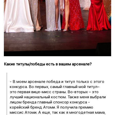
Какие титулы/победы есть в вашем арсенале?
- В моем арсенале победа и титул только с этого
конкурса. Во первых, самый главный мой титул–
это первая вице-мисс страны. Во-вторых – это
лучший национальный костюм. Также меня выбрали
лицом бренда главный спонсор конкурса -
корейский бренд Атоми. Я получила премию
миссис Атоми. А еще, так как я многодетная мама,