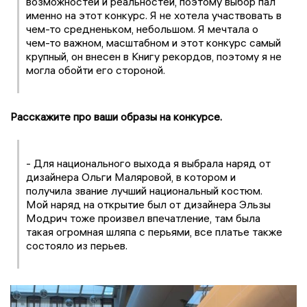
возможностей и реальностей, поэтому выбор пал
именно на этот конкурс. Я не хотела участвовать в
чем-то средненьком, небольшом. Я мечтала о
чем-то важном, масштабном и этот конкурс самый
крупный, он внесен в Книгу рекордов, поэтому я не
могла обойти его стороной.
Расскажите про ваши образы на конкурсе.
- Для национального выхода я выбрала наряд от
дизайнера Ольги Маляровой, в котором и
получила звание лучший национальный костюм.
Мой наряд на открытие был от дизайнера Эльзы
Модрич тоже произвел впечатление, там была
такая огромная шляпа с перьями, все платье также
состояло из перьев.