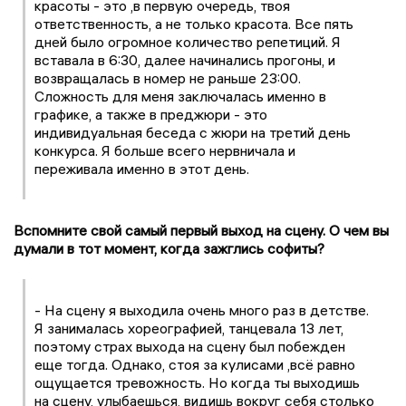
красоты - это ,в первую очередь, твоя
ответственность, а не только красота. Все пять
дней было огромное количество репетиций. Я
вставала в 6:30, далее начинались прогоны, и
возвращалась в номер не раньше 23:00.
Сложность для меня заключалась именно в
графике, а также в преджюри - это
индивидуальная беседа с жюри на третий день
конкурса. Я больше всего нервничала и
переживала именно в этот день.
Вспомните свой самый первый выход на сцену. О чем вы
думали в тот момент, когда зажглись софиты?
- На сцену я выходила очень много раз в детстве.
Я занималась хореографией, танцевала 13 лет,
поэтому страх выхода на сцену был побежден
еще тогда. Однако, стоя за кулисами ,всё равно
ощущается тревожность. Но когда ты выходишь
на сцену, улыбаешься, видишь вокруг себя столько