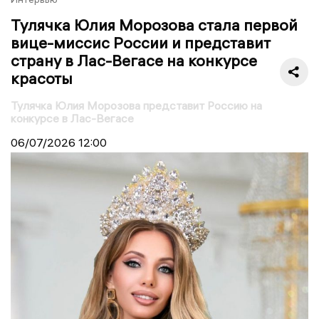
Тулячка Юлия Морозова стала первой
вице-миссис России и представит
страну в Лас-Вегасе на конкурсе
красоты
Тулячка Юлия Морозова представит Россию на
конкурсе в Лас-Вегасе
06/07/2026
12:00