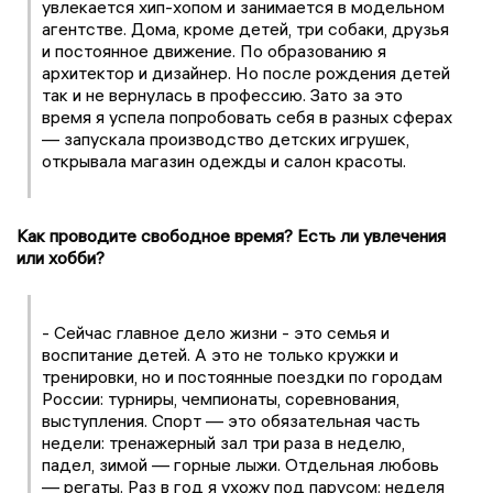
увлекается хип-хопом и занимается в модельном
агентстве. Дома, кроме детей, три собаки, друзья
и постоянное движение. По образованию я
архитектор и дизайнер. Но после рождения детей
так и не вернулась в профессию. Зато за это
время я успела попробовать себя в разных сферах
— запускала производство детских игрушек,
открывала магазин одежды и салон красоты.
Как проводите свободное время? Есть ли увлечения
или хобби?
- Сейчас главное дело жизни - это семья и
воспитание детей. А это не только кружки и
тренировки, но и постоянные поездки по городам
России: турниры, чемпионаты, соревнования,
выступления. Спорт — это обязательная часть
недели: тренажерный зал три раза в неделю,
падел, зимой — горные лыжи. Отдельная любовь
— регаты. Раз в год я ухожу под парусом: неделя