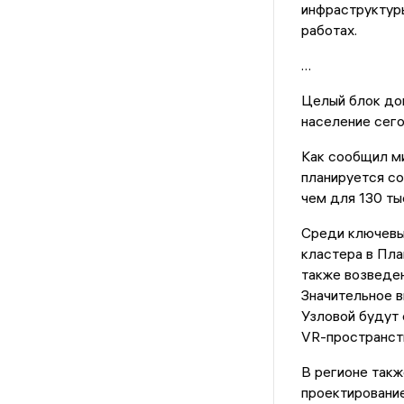
инфраструктур
работах.
…
Целый блок док
население сего
Как сообщил ми
планируется со
чем для 130 ты
Среди ключевы
кластера в Пла
также возведен
Значительное в
Узловой будут
VR-пространст
В регионе такж
проектирование