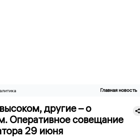
Главная новость
алитика
высоком, другие – о
м. Оперативное совещание
атора 29 июня