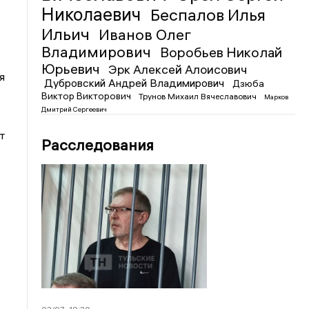
Николаевич
Беспалов Илья
Ильич
Иванов Олег
Владимирович
Воробьев Николай
Юрьевич
Эрк Алексей Алоисович
я
Дубровский Андрей Владимирович
Дзюба
Виктор Викторович
Трунов Михаил Вячеславович
Марков
Дмитрий Сергеевич
т
Расследования