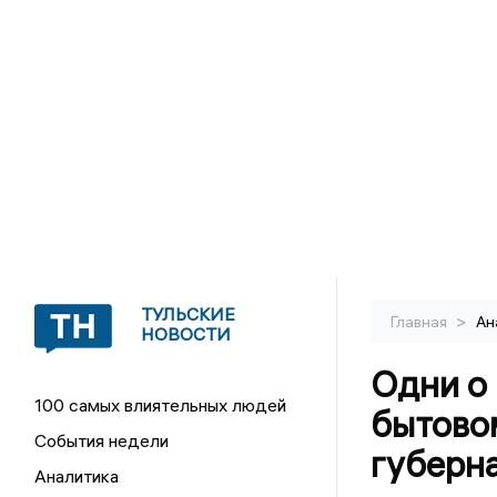
ТУЛЬСКИЕ
>
Главная
Ан
НОВОСТИ
Одни о 
100 самых влиятельных людей
бытово
События недели
губерн
Аналитика