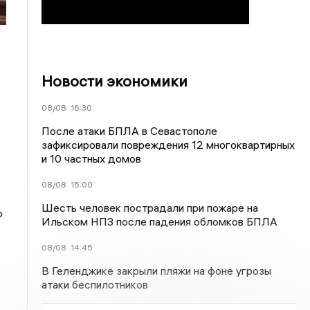
Новости экономики
08/08
16:30
После атаки БПЛА в Севастополе
зафиксировали повреждения 12 многоквартирных
и 10 частных домов
08/08
15:00
Шесть человек пострадали при пожаре на
о
Ильском НПЗ после падения обломков БПЛА
08/08
14:45
В Геленджике закрыли пляжи на фоне угрозы
атаки беспилотников