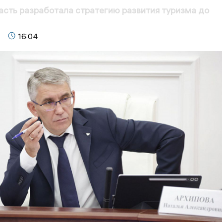
асть разработала стратегию развития туризма до
16:04