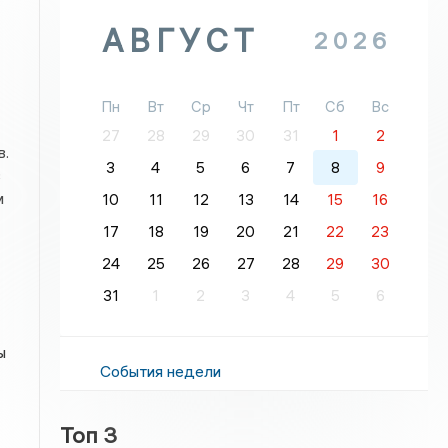
АВГУСТ
2026
Пн
Вт
Ср
Чт
Пт
Сб
Вс
27
28
29
30
31
1
2
в.
3
4
5
6
7
8
9
в
м
10
11
12
13
14
15
16
17
18
19
20
21
22
23
24
25
26
27
28
29
30
31
1
2
3
4
5
6
ы
События недели
Топ 3