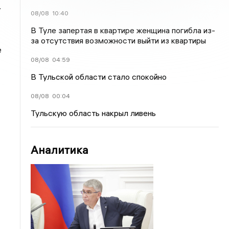
.
08/08
10:40
В Туле запертая в квартире женщина погибла из-
за отсутствия возможности выйти из квартиры
е
08/08
04:59
В Тульской области стало спокойно
08/08
00:04
Тульскую область накрыл ливень
Аналитика