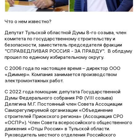
Что о нем известно?
Депутат Тульской областной Думы 8-го созыва, член
комитета по государственному строительству и
безопасности, заместитель председателя фракции
"СПРАВЕДЛИВАЯ РОССИЯ - ЗА ПРАВДУ". В облдуму
прошел по единому избирательному округу.
С 2006 года по настоящее время – директор ООО
«Диммер». Компания занимается производством
электромонтажных работ.
С 2022 года помощник депутата Государственной
Думы Федерального собрания РФ (VIII созыва)
Делягина М.Г. Постоянный член Совета Ассоциации
Саморегулируемой организации «Объединение
строителей Приокского региона» (Ассоциация СРО
«ОСПР»). Член Совета всероссийского общественного
движения «Отцы России» в Тульской области.
Руководитель местного отделения Российского