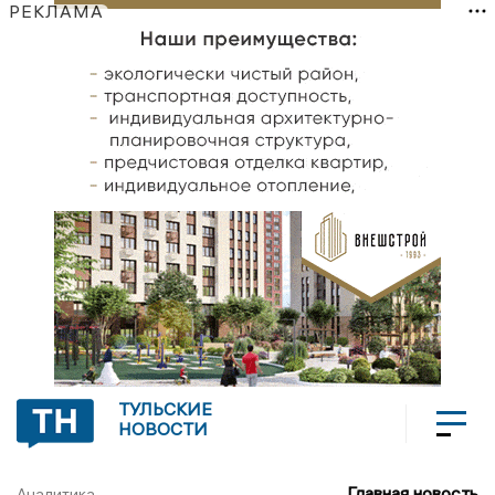
РЕКЛАМА
ТУЛЬСКИЕ
НОВОСТИ
Главная новость
Аналитика