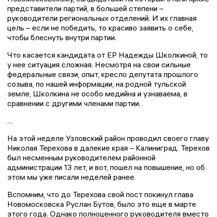
представители партий, в большей степени –
руководители региональных отделений. И их главная
цель – если не победить, то красиво заявить о себе,
чтобы блеснуть внутри партии.
Что касается кандидата от ЕР Надежды Школкиной, то
у нее ситуация сложная. Несмотря на свои сильные
федеральные связи, опыт, кресло депутата прошлого
созыва, по нашей информации, на родной тульской
земле, Школкина не особо медийна и узнаваема, в
сравнении с другими членами партии.
…
На этой неделе Узловский район проводил своего главу
Николая Терехова в далекие края – Калиниград. Терехов
был несменным руководителем районной
администрации 13 лет, и вот, пошел на повышение, но об
этом мы уже писали неделей ранее.
Вспомним, что до Терехова свой пост покинул глава
Новомосковска Руслан Бутов, было это еще в марте
этого года. Однако полноценного руководителя вместо