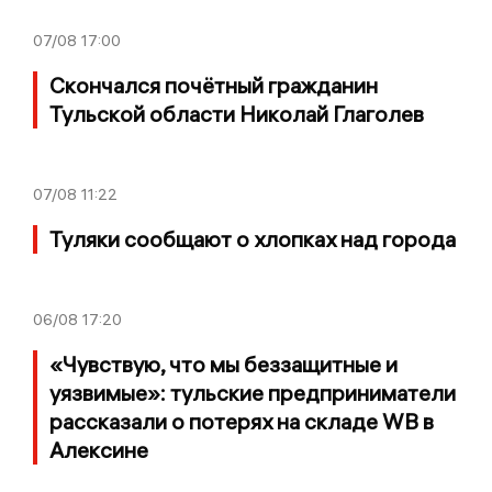
07/08
17:00
Скончался почётный гражданин
Тульской области Николай Глаголев
07/08
11:22
Туляки сообщают о хлопках над города
06/08
17:20
«Чувствую, что мы беззащитные и
уязвимые»: тульские предприниматели
рассказали о потерях на складе WB в
Алексине