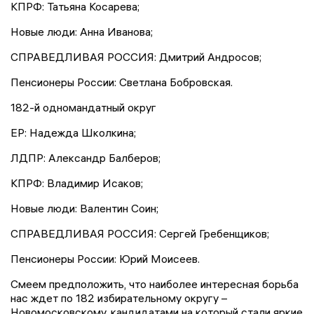
КПРФ: Татьяна Косарева;
Новые люди: Анна Иванова;
СПРАВЕДЛИВАЯ РОССИЯ: Дмитрий Андросов;
Пенсионеры России: Светлана Бобровская.
182-й одномандатный округ
ЕР: Надежда Школкина;
ЛДПР: Александр Балберов;
КПРФ: Владимир Исаков;
Новые люди: Валентин Соин;
СПРАВЕДЛИВАЯ РОССИЯ: Сергей Гребенщиков;
Пенсионеры России: Юрий Моисеев.
Смеем предположить, что наиболее интересная борьба
нас ждет по 182 избирательному округу –
Новомосковскому, кандидатами на который стали яркие