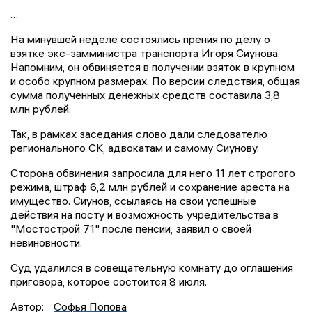
…
На минувшей неделе состоялись прения по делу о
взятке экс-замминистра транспорта Игоря Сиунова.
Напомним, он обвиняется в получении взяток в крупном
и особо крупном размерах. По версии следствия, общая
сумма полученных денежных средств составила 3,8
млн рублей.
Так, в рамках заседания слово дали следователю
регионального СК, адвокатам и самому Сиунову.
Сторона обвинения запросила для него 11 лет строгого
режима, штраф 6,2 млн рублей и сохранение ареста на
имущество. Сиунов, ссылаясь на свои успешные
действия на посту и возможность учредительства в
"Мостострой 71" после пенсии, заявил о своей
невиновности.
Суд удалился в совещательную комнату до оглашения
приговора, которое состоится 8 июля.
Автор:
Софья Попова