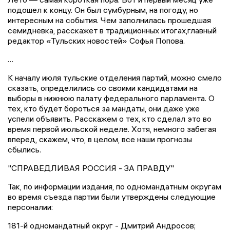
подошел к концу. Он был сумбурным, на погоду, но
интересным на события. Чем заполнилась прошедшая
семидневка, расскажет в традиционных итогах,главный
редактор «Тульских новостей» Софья Попова.
…
К началу июля тульские отделения партий, можно смело
сказать, определились со своими кандидатами на
выборы в нижнюю палату федерального парламента. О
тех, кто будет бороться за мандаты, они даже уже
успели объявить. Расскажем о тех, кто сделал это во
время первой июльской неделе. Хотя, немного забегая
вперед, скажем, что, в целом, все наши прогнозы
сбылись.
"СПРАВЕДЛИВАЯ РОССИЯ - ЗА ПРАВДУ"
Так, по информации издания, по одномандатным округам
во время съезда партии были утверждены следующие
персоналии:
181-й одномандатный округ - Дмитрий Андросов;