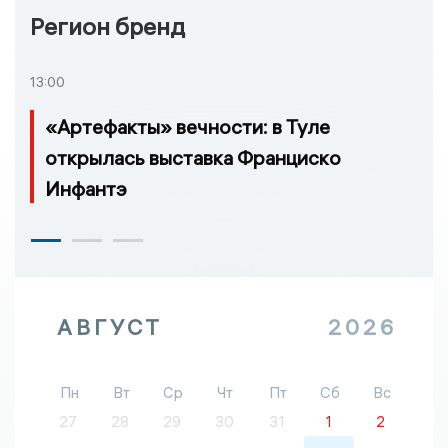
Регион бренд
13:00
«Артефакты» вечности: в Туле
открылась выставка Франциско
Инфантэ
АВГУСТ
2026
Пн
Вт
Ср
Чт
Пт
Сб
Вс
27
28
29
30
31
1
2