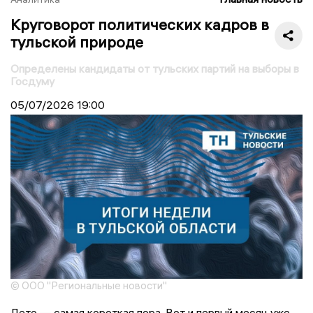
Круговорот политических кадров в
тульской природе
Определены кандидаты от тульских партий на выборы в
Госдуму
05/07/2026
19:00
© ООО "Региональные новости"
Лето — самая короткая пора. Вот и первый месяц уже