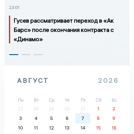
23:01
Гусев рассматривает переход в «Ак
Барс» после окончания контракта с
«Динамо»
АВГУСТ
2026
Пн
Вт
Ср
Чт
Пт
Сб
Вс
27
28
29
30
31
1
2
3
4
5
6
7
8
9
10
11
12
13
14
15
16