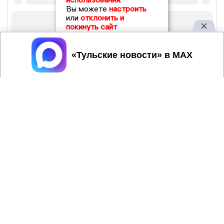
Вы можете
настроить
или
отклонить и
покинуть сайт
Принять