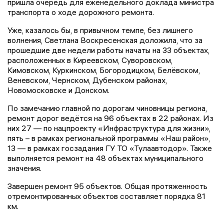
пришла очередь для еженедельного доклада министра
транспорта о ходе дорожного ремонта.
Уже, казалось бы, в привычном темпе, без лишнего
волнения, Светлана Воскресенская доложила, что за
прошедшие две недели работы начаты на 33 объектах,
расположенных в Киреевском, Суворовском,
Кимовском, Куркинском, Богородицком, Белёвском,
Веневском, Чернском, Дубенском районах,
Новомосковске и Донском.
По замечанию главной по дорогам чиновницы региона,
ремонт дорог ведётся на 96 объектах в 22 районах. Из
них 27 — по нацпроекту «Инфраструктура для жизни»,
пять – в рамках региональной программы «Наш район»,
13 — в рамках госзадания ГУ ТО «Тулаавтодор». Также
выполняется ремонт на 48 объектах муниципального
значения.
Завершен ремонт 95 объектов. Общая протяженность
отремонтированных объектов составляет порядка 81
км.
...