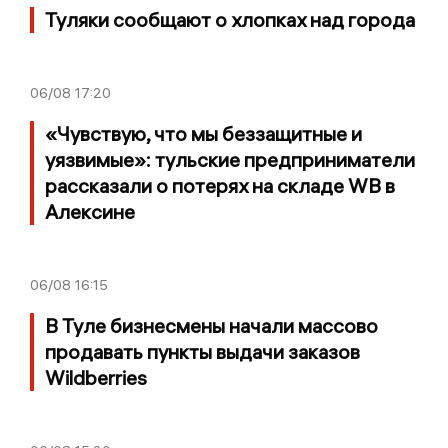
Туляки сообщают о хлопках над города
06/08
17:20
«Чувствую, что мы беззащитные и
уязвимые»: тульские предприниматели
рассказали о потерях на складе WB в
Алексине
06/08
16:15
В Туле бизнесмены начали массово
продавать пункты выдачи заказов
Wildberries