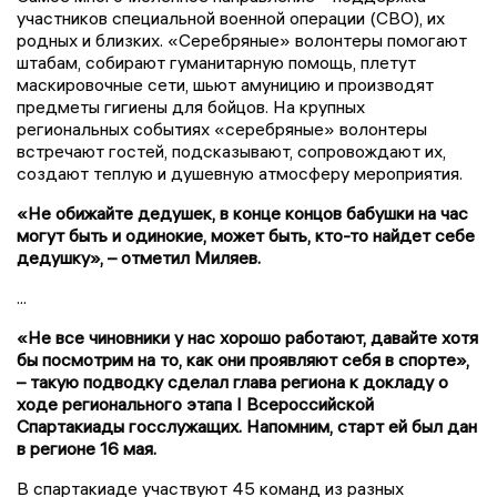
участников специальной военной операции (СВО), их
родных и близких. «Серебряные» волонтеры помогают
штабам, собирают гуманитарную помощь, плетут
маскировочные сети, шьют амуницию и производят
предметы гигиены для бойцов. На крупных
региональных событиях «серебряные» волонтеры
встречают гостей, подсказывают, сопровождают их,
создают теплую и душевную атмосферу мероприятия.
«Не обижайте дедушек, в конце концов бабушки на час
могут быть и одинокие, может быть, кто-то найдет себе
дедушку», – отметил Миляев.
...
«Не все чиновники у нас хорошо работают, давайте хотя
бы посмотрим на то, как они проявляют себя в спорте»,
– такую подводку сделал глава региона к докладу о
ходе регионального этапа I Всероссийской
Спартакиады госслужащих. Напомним, старт ей был дан
в регионе 16 мая.
В спартакиаде участвуют 45 команд из разных