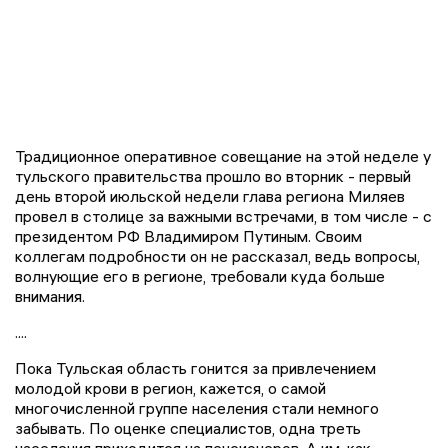
Традиционное оперативное совещание на этой неделе у
тульского правительства прошло во вторник - первый
день второй июльской недели глава региона Миляев
провел в столице за важными встречами, в том числе - с
президентом РФ Владимиром Путиным. Своим
коллегам подробности он не рассказал, ведь вопросы,
волнующие его в регионе, требовали куда больше
внимания.
....
Пока Тульская область гонится за привлечением
молодой крови в регион, кажется, о самой
многочисленной группе населения стали немного
забывать. По оценке специалистов, одна треть
населения приходится на пенсионеров. А им, как