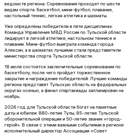
ведомств региона. Соревнования проходят по шести
видам спорта: баскетбол, мини-футбол, плавание,
настольный теннис, легкая атлетика и шахматы.
Уже определены победители в пяти дисциплинах.
Команда Управления МВД России по Тульской области
лидирует в легкой атлетике, настольном теннисе и
плавании. Мини-футбол выиграла команда города
Алексин, а в шахматах лучшими стали представители
министерства спорта Тульской области.
18 июля состоятся заключительные соревнования по
баскетболу, после чего пройдет торжественное
закрытие и награждение победителей. Лучшие команды
региона представят Тульскую область на федеральных
округах осенью, а финал спартакиады запланирован на
ноябрь.
2026 год для Тульской области богат на памятные
даты и юбилеи: 880-летие Тулы, 85-летие Тульской
оборонительной операции и 50-летие звания «город-
герой». В связи с этими важными событиями в регионе
исполнительный директор Ассоциации «Совет