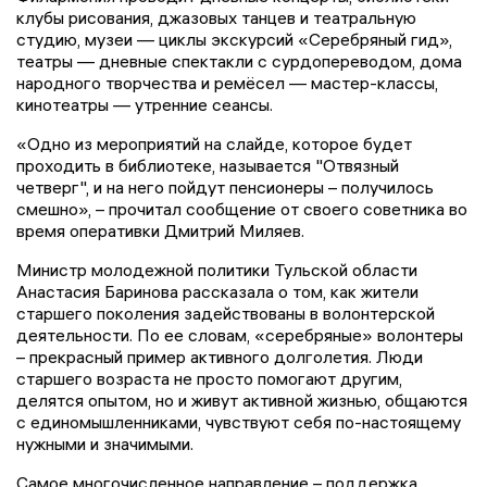
клубы рисования, джазовых танцев и театральную
студию, музеи — циклы экскурсий «Серебряный гид»,
театры — дневные спектакли с сурдопереводом, дома
народного творчества и ремёсел — мастер-классы,
кинотеатры — утренние сеансы.
«Одно из мероприятий на слайде, которое будет
проходить в библиотеке, называется "Отвязный
четверг", и на него пойдут пенсионеры – получилось
смешно», – прочитал сообщение от своего советника во
время оперативки Дмитрий Миляев.
Министр молодежной политики Тульской области
Анастасия Баринова рассказала о том, как жители
старшего поколения задействованы в волонтерской
деятельности. По ее словам, «серебряные» волонтеры
– прекрасный пример активного долголетия. Люди
старшего возраста не просто помогают другим,
делятся опытом, но и живут активной жизнью, общаются
с единомышленниками, чувствуют себя по-настоящему
нужными и значимыми.
Самое многочисленное направление – поддержка