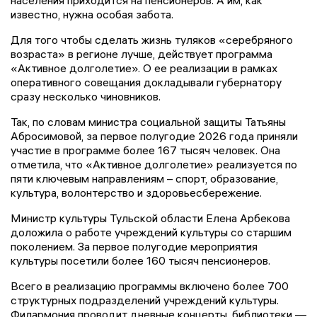
известно, нужна особая забота.
Для того чтобы сделать жизнь туляков «серебряного
возраста» в регионе лучше, действует программа
«Активное долголетие». О ее реализации в рамках
оперативного совещания докладывали губернатору
сразу несколько чиновников.
Так, по словам министра социальной защиты Татьяны
Абросимовой, за первое полугодие 2026 года приняли
участие в программе более 167 тысяч человек. Она
отметила, что «Активное долголетие» реализуется по
пяти ключевым направлениям – спорт, образование,
культура, волонтерство и здоровьесбережение.
Министр культуры Тульской области Елена Арбекова
доложила о работе учреждений культуры со старшим
поколением. За первое полугодие мероприятия
культуры посетили более 160 тысяч пенсионеров.
Всего в реализацию программы включено более 700
структурных подразделений учреждений культуры.
Филармония проводит дневные концерты, библиотеки —