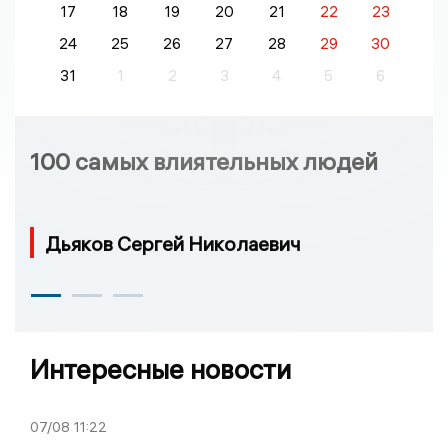
17
18
19
20
21
22
23
24
25
26
27
28
29
30
31
1
2
3
4
5
6
100 самых влиятельных людей
Дьяков Сергей Николаевич
Интересные новости
07/08
11:22