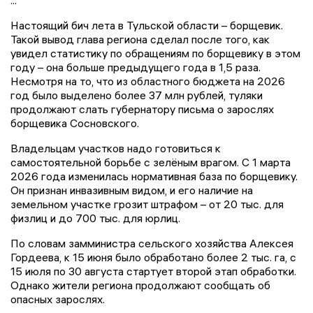
Настоящий бич лета в Тульской области – борщевик.
Такой вывод глава региона сделал после того, как
увидел статистику по обращениям по борщевику в этом
году – она больше предыдущего года в 1,5 раза.
Несмотря на то, что из областного бюджета на 2026
год было выделено более 37 млн рублей, туляки
продолжают слать губернатору письма о зарослях
борщевика Сосновского.
Владельцам участков надо готовиться к
самостоятельной борьбе с зелёным врагом. С 1 марта
2026 года изменилась нормативная база по борщевику.
Он признан инвазивным видом, и его наличие на
земельном участке грозит штрафом – от 20 тыс. для
физлиц и до 700 тыс. для юрлиц.
По словам замминистра сельского хозяйства Алексея
Гордеева, к 15 июня было обработано более 2 тыс. га, с
15 июля по 30 августа стартует второй этап обработки.
Однако жители региона продолжают сообщать об
опасных зарослях.