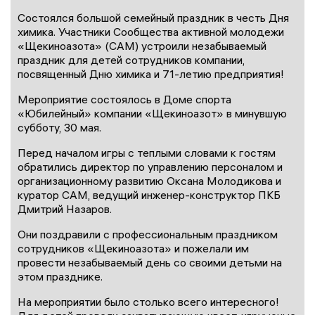
Состоялся большой семейный праздник в честь Дня
химика. Участники Сообщества активной молодежи
«Щекиноазота» (САМ) устроили незабываемый
праздник для детей сотрудников компании,
посвященный Дню химика и 71-летию предприятия!
Мероприятие состоялось в Доме спорта
«Юбилейный» компании «Щекиноазот» в минувшую
субботу, 30 мая.
Перед началом игры с теплыми словами к гостям
обратились директор по управлению персоналом и
организационному развитию Оксана Молодикова и
куратор САМ, ведущий инженер-конструктор ПКБ
Дмитрий Назаров.
Они поздравили с профессиональным праздником
сотрудников «Щекиноазота» и пожелали им
провести незабываемый день со своими детьми на
этом празднике.
На мероприятии было столько всего интересного!