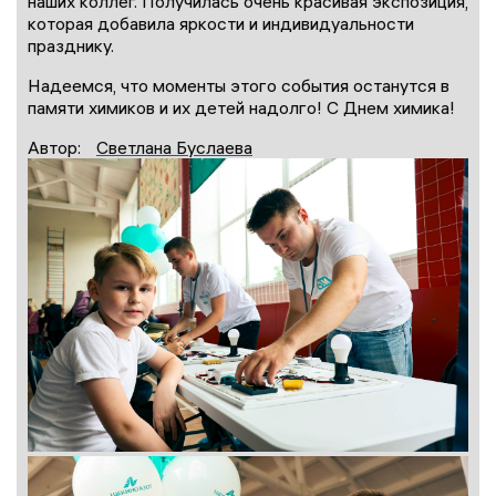
наших коллег. Получилась очень красивая экспозиция,
которая добавила яркости и индивидуальности
празднику.
Надеемся, что моменты этого события останутся в
памяти химиков и их детей надолго! С Днем химика!
Автор:
Светлана Буслаева