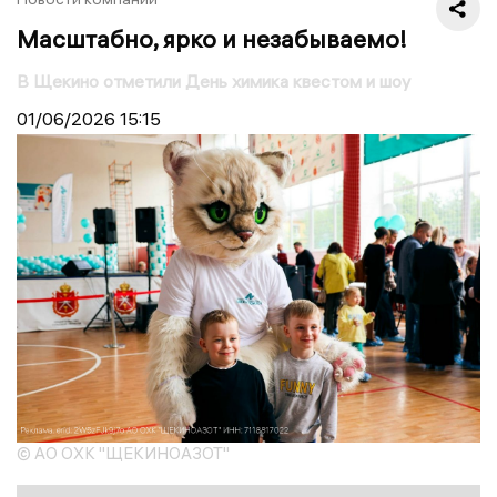
Масштабно, ярко и незабываемо!
В Щекино отметили День химика квестом и шоу
01/06/2026
15:15
© АО ОХК "ЩЕКИНОАЗОТ"