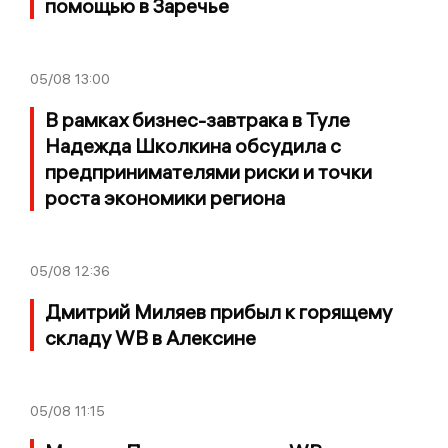
помощью в Заречье
05/08
13:00
В рамках бизнес-завтрака в Туле
Надежда Школкина обсудила с
предпринимателями риски и точки
роста экономики региона
05/08
12:36
Дмитрий Миляев прибыл к горящему
складу WB в Алексине
05/08
11:15