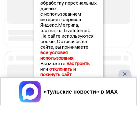
обработку персональных
данных
с использованием
интернет-сервиса
Яндекс.Метрика,
top.mail.ru, LiveInternet.
На сайте используются
cookie. Оставаясь на
сайте, вы принимаете
все условия
использования.
Вы можете
настроить
или
отклонить и
покинуть сайт
Принять