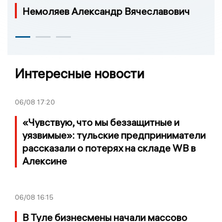
Немоляев Александр Вячеславович
Интересные новости
06/08
17:20
«Чувствую, что мы беззащитные и
уязвимые»: тульские предприниматели
рассказали о потерях на складе WB в
Алексине
06/08
16:15
В Туле бизнесмены начали массово