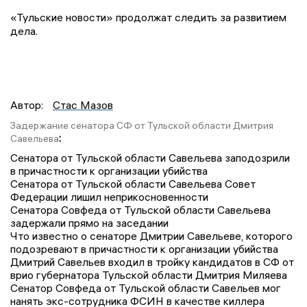
«Тульские новости» продолжат следить за развитием
дела.
Автор:
Стас Мазов
Задержание сенатора СФ от Тульской области Дмитрия
:
Савельева
Сенатора от Тульской области Савельева заподозрили
в причастности к организации убийства
Сенатора от Тульской области Савельева Совет
Федерации лишил неприкосновенности
Сенатора Совфеда от Тульской области Савельева
задержали прямо на заседании
Что известно о сенаторе Дмитрии Савельеве, которого
подозревают в причастности к организации убийства
Дмитрий Савельев входил в тройку кандидатов в СФ от
врио губернатора Тульской области Дмитрия Миляева
Сенатор Совфеда от Тульской области Савельев мог
нанять экс-сотрудника ФСИН в качестве киллера