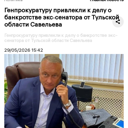
Генпрокуратуру привлекли к делу о
банкротстве экс‑сенатора от Тульской
области Савельева
Генпрокуратуру привлекли к делу о банкротстве экс-
сенатора от Тульской области Савельева
29/05/2026
15:42