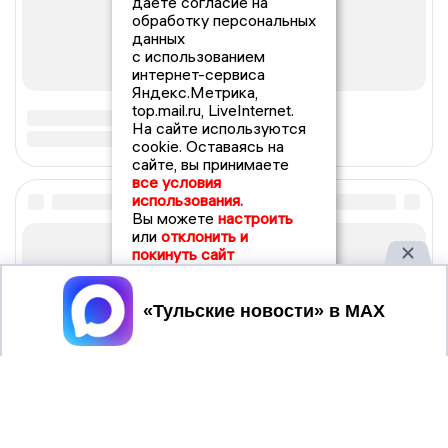
даете согласие на
обработку персональных
данных
с использованием
интернет-сервиса
Яндекс.Метрика,
top.mail.ru, LiveInternet.
На сайте используются
cookie. Оставаясь на
сайте, вы принимаете
все условия
использования.
Вы можете
настроить
или
отклонить и
покинуть сайт
Принять