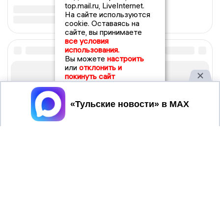
top.mail.ru, LiveInternet.
На сайте используются
cookie. Оставаясь на
сайте, вы принимаете
все условия
использования.
Вы можете
настроить
или
отклонить и
покинуть сайт
Принять