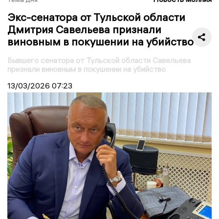
Экс-сенатора от Тульской области
Дмитрия Савельева признали
виновным в покушении на убийство
Бывшего сенатора от Тульской области Савельева
признали виновным в покушении на убийство
13/03/2026
07:23