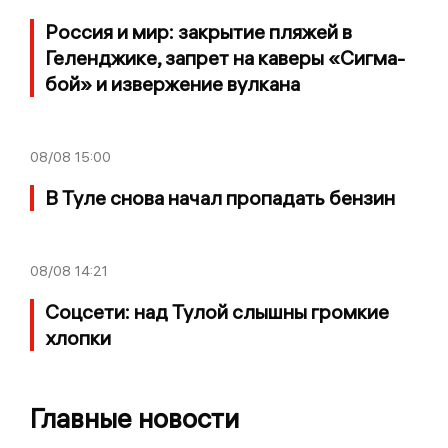
Россия и мир: закрытие пляжей в
Геленджике, запрет на каверы «Сигма-
бой» и извержение вулкана
08/08
15:00
В Туле снова начал пропадать бензин
08/08
14:21
Соцсети: над Тулой слышны громкие
хлопки
Главные новости