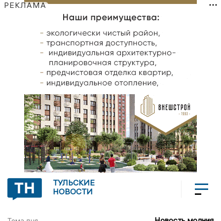
РЕКЛАМА
ТУЛЬСКИЕ
НОВОСТИ
Новость молния
Тема дня