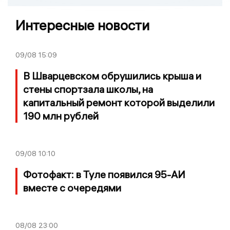
Интересные новости
09/08
15:09
В Шварцевском обрушились крыша и
стены спортзала школы, на
капитальный ремонт которой выделили
190 млн рублей
09/08
10:10
Фотофакт: в Туле появился 95-АИ
вместе с очередями
08/08
23:00