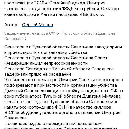
госслужащих 2019». Семейный доход Дмитрия
Савельева тогда составил 188,5 млн рублей. Сенатор
имел свой дом в Англии площадью 489,3 кв. м.
Автор:
Сергей Мосев
Задержание сенатора СФ от Тульской области Дмитрия
:
Савельева
Сенатора от Тульской области Савельева заподозрили
в причастности к организации убийства
Сенатора от Тульской области Савельева Совет
Федерации лишил неприкосновенности
Сенатора Совфеда от Тульской области Савельева
задержали прямо на заседании
Что известно о сенаторе Дмитрии Савельеве, которого
подозревают в причастности к организации убийства
Дмитрий Савельев входил в тройку кандидатов в СФ от
врио губернатора Тульской области Дмитрия Миляева
Сенатор Совфеда от Тульской области Савельев мог
нанять экс-сотрудника ФСИН в качестве киллера
В СК возбудили уголовное дело в отношении Дмитрия
Савельева
Появилось видео с неожиданным появлением
генпрокурора на заседании Совфеда, где задержали