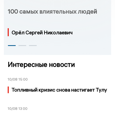
100 самых влиятельных людей
Орёл Сергей Николаевич
Интересные новости
10/08
15:00
Топливный кризис снова настигает Тулу
10/08
13:00