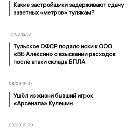
Какие застройщики задерживают сдачу
заветных «метров» тулякам?
10/08
12:10
Тульское ОФСР подало иски к ООО
«ВБ Алексин» о взыскании расходов
после атаки склада БПЛА
09/08
16:37
Ушёл из жизни бывший игрок
«Арсенала» Кулешин
09/08
15:09