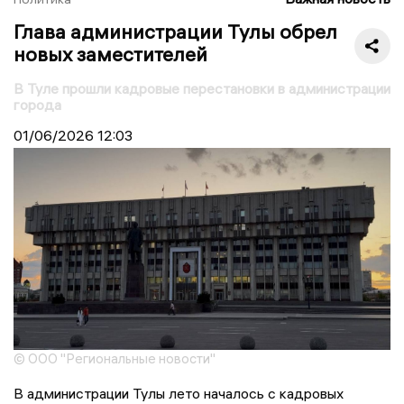
Глава администрации Тулы обрел
новых заместителей
В Туле прошли кадровые перестановки в администрации
города
01/06/2026
12:03
© ООО "Региональные новости"
В администрации Тулы лето началось с кадровых