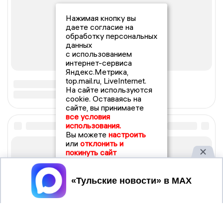
Нажимая кнопку вы
даете согласие на
обработку персональных
данных
с использованием
интернет-сервиса
Яндекс.Метрика,
top.mail.ru, LiveInternet.
На сайте используются
cookie. Оставаясь на
сайте, вы принимаете
все условия
использования.
Вы можете
настроить
или
отклонить и
покинуть сайт
Принять