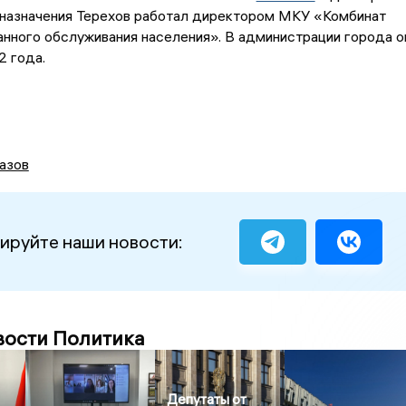
 назначения Терехов работал директором МКУ «Комбинат
нного обслуживания населения». В администрации города о
2 года.
азов
ируйте наши новости:
вости Политика
Депутаты от