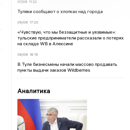
07/08
11:22
Туляки сообщают о хлопках над города
06/08
17:20
«Чувствую, что мы беззащитные и уязвимые»:
тульские предприниматели рассказали о потерях
на складе WB в Алексине
06/08
16:15
В Туле бизнесмены начали массово продавать
пункты выдачи заказов Wildberries
Аналитика