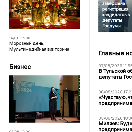
завершена
регистрация
кандидатов в
депутаты
Госдумы
14/01
15:00
Морозный день.
Мультимедийная викторина
Главные н
Бизнес
07/08/2026 11:5
В Тульской о
депутаты Гос
06/08/2026 17:2
«Чувствую, ч
предпринимат
05/08/2026 18:3
Миляев: Буде
предпринима
07/08
19:00