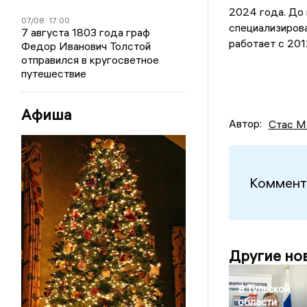
2024 года. До
07/08
17:00
специализирова
7 августа 1803 года граф
работает с 201
Федор Иванович Толстой
отправился в кругосветное
путешествие
Афиша
Автор:
Стас М
Коммент
Другие но
В Тульской
области