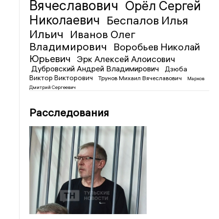
Вячеславович
Орёл Сергей
Николаевич
Беспалов Илья
Ильич
Иванов Олег
Владимирович
Воробьев Николай
Юрьевич
Эрк Алексей Алоисович
Дубровский Андрей Владимирович
Дзюба
Виктор Викторович
Трунов Михаил Вячеславович
Марков
Дмитрий Сергеевич
Расследования