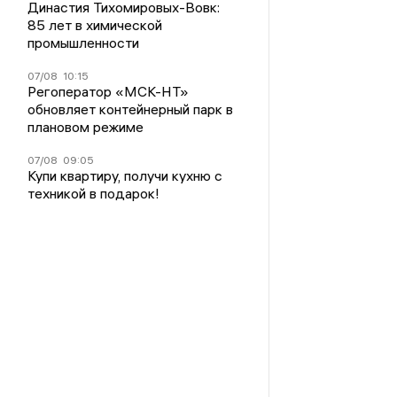
Династия Тихомировых-Вовк:
85 лет в химической
промышленности
07/08
10:15
Регоператор «МСК-НТ»
обновляет контейнерный парк в
плановом режиме
07/08
09:05
Купи квартиру, получи кухню с
техникой в подарок!