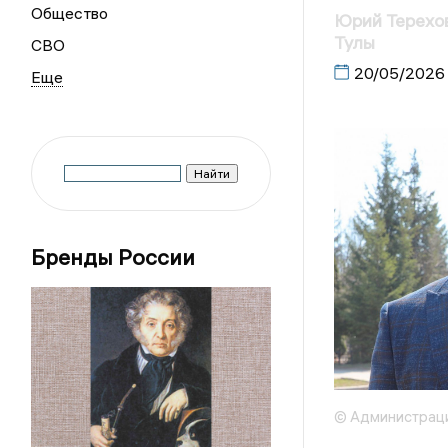
Общество
Юрий Терехов
Тулы
СВО
20/05/2026
Бренды России
© Администраци