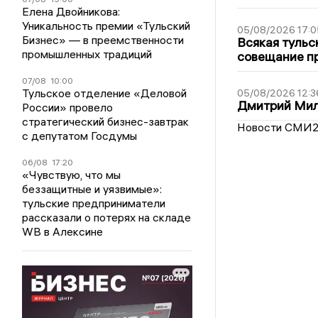
Елена Двойникова:
Уникальность премии «Тульский
05/08/2026 17:0
Бизнес» — в преемственности
Всякая тульс
промышленных традиций
совещание пр
07/08
10:00
Тульское отделение «Деловой
05/08/2026 12:3
Дмитрий Мил
России» провело
стратегический бизнес-завтрак
Новости СМИ
с депутатом Госдумы
06/08
17:20
«Чувствую, что мы
беззащитные и уязвимые»:
тульские предприниматели
рассказали о потерях на складе
WB в Алексине