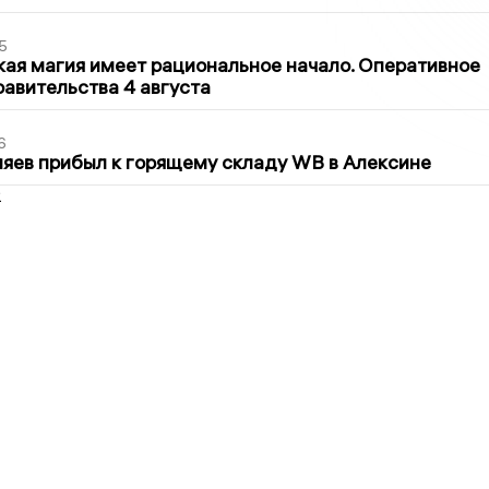
5
кая магия имеет рациональное начало. Оперативное
авительства 4 августа
6
яев прибыл к горящему складу WB в Алексине
2