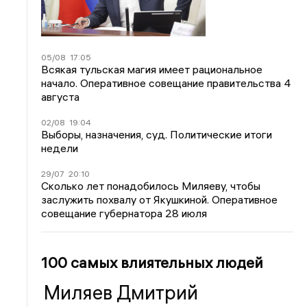
05/08
17:05
Всякая тульская магия имеет рациональное
начало. Оперативное совещание правительства 4
августа
02/08
19:04
Выборы, назначения, суд. Политические итоги
недели
29/07
20:10
Сколько лет понадобилось Миляеву, чтобы
заслужить похвалу от Якушкиной. Оперативное
совещание губернатора 28 июля
100 самых влиятельных людей
Миляев Дмитрий