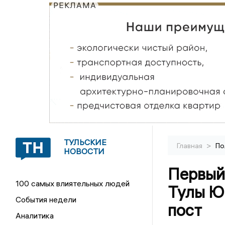
РЕКЛАМА
ТУЛЬСКИЕ
>
Главная
По
НОВОСТИ
Первый
100 самых влиятельных людей
Тулы Ю
События недели
пост
Аналитика