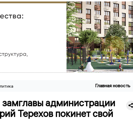
Главная новость
литика
 замглавы администрации
рий Терехов покинет свой