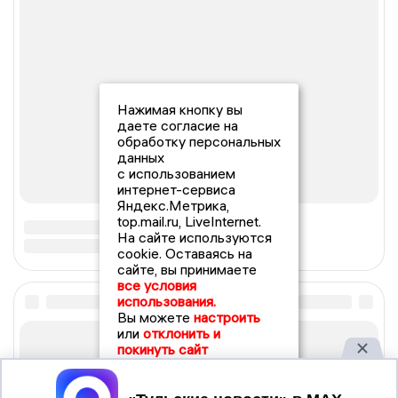
Нажимая кнопку вы
даете согласие на
обработку персональных
данных
с использованием
интернет-сервиса
Яндекс.Метрика,
top.mail.ru, LiveInternet.
На сайте используются
cookie. Оставаясь на
сайте, вы принимаете
все условия
использования.
Вы можете
настроить
или
отклонить и
покинуть сайт
Принять