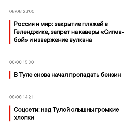
08/08
23:00
Россия и мир: закрытие пляжей в
Геленджике, запрет на каверы «Сигма-
бой» и извержение вулкана
08/08
15:00
В Туле снова начал пропадать бензин
08/08
14:21
Соцсети: над Тулой слышны громкие
хлопки