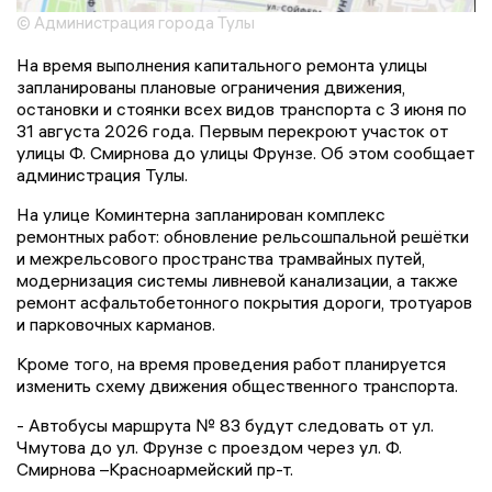
© Администрация города Тулы
На время выполнения капитального ремонта улицы
запланированы плановые ограничения движения,
остановки и стоянки всех видов транспорта с 3 июня по
31 августа 2026 года. Первым перекроют участок от
улицы Ф. Смирнова до улицы Фрунзе. Об этом сообщает
администрация Тулы.
На улице Коминтерна запланирован комплекс
ремонтных работ: обновление рельсошпальной решётки
и межрельсового пространства трамвайных путей,
модернизация системы ливневой канализации, а также
ремонт асфальтобетонного покрытия дороги, тротуаров
и парковочных карманов.
Кроме того, на время проведения работ планируется
изменить схему движения общественного транспорта.
- Автобусы маршрута № 83 будут следовать от ул.
Чмутова до ул. Фрунзе с проездом через ул. Ф.
Смирнова –Красноармейский пр-т.