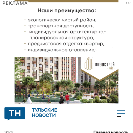
РЕКЛАМА
ТУЛЬСКИЕ
НОВОСТИ
Главная новость
ЖКХ