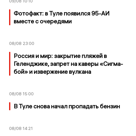
09/08
10:10
Фотофакт: в Туле появился 95-АИ
вместе с очередями
08/08
23:00
Россия и мир: закрытие пляжей в
Геленджике, запрет на каверы «Сигма-
бой» и извержение вулкана
08/08
15:00
В Туле снова начал пропадать бензин
08/08
14:21