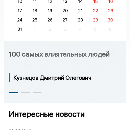
10
11
12
13
14
15
16
17
18
19
20
21
22
23
24
25
26
27
28
29
30
31
1
2
3
4
5
6
100 самых влиятельных людей
Кузнецов Дмитрий Олегович
Интересные новости