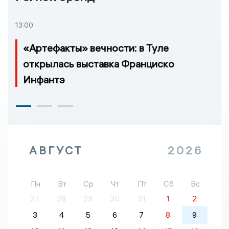
13:00
«Артефакты» вечности: в Туле
открылась выставка Франциско
Инфантэ
АВГУСТ
2026
Пн
Вт
Ср
Чт
Пт
Сб
Вс
27
28
29
30
31
1
2
3
4
5
6
7
8
9