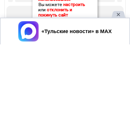
Вы можете
настроить
или
отклонить и
покинуть сайт
Принять