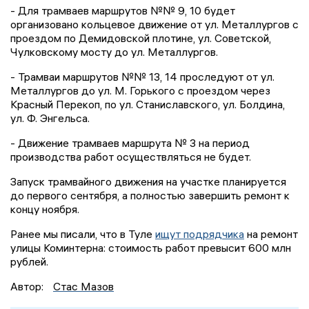
- Для трамваев маршрутов №№ 9, 10 будет
организовано кольцевое движение от ул. Металлургов с
проездом по Демидовской плотине, ул. Советской,
Чулковскому мосту до ул. Металлургов.
- Трамваи маршрутов №№ 13, 14 проследуют от ул.
Металлургов до ул. М. Горького с проездом через
Красный Перекоп, по ул. Станиславского, ул. Болдина,
ул. Ф. Энгельса.
- Движение трамваев маршрута № 3 на период
производства работ осуществляться не будет.
Запуск трамвайного движения на участке планируется
до первого сентября, а полностью завершить ремонт к
концу ноября.
Ранее мы писали, что в Туле
ищут подрядчика
на ремонт
улицы Коминтерна: стоимость работ превысит 600 млн
рублей.
Автор:
Стас Мазов