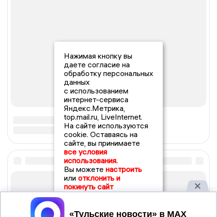
Нажимая кнопку вы
даете согласие на
обработку персональных
данных
с использованием
интернет-сервиса
Яндекс.Метрика,
top.mail.ru, LiveInternet.
На сайте используются
cookie. Оставаясь на
сайте, вы принимаете
все условия
использования.
Вы можете
настроить
или
отклонить и
покинуть сайт
Принять