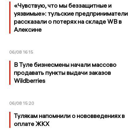
«Чувствую, что мы беззащитные и
уязвимые»: тульские предприниматели
рассказали о потерях на складе WB в
Алексине
06/08
16:15
В Туле бизнесмены начали массово
продавать пункты выдачи заказов
Wildberries
06/08
15:20
Тулякам напомнили о нововведениях в
оплате ЖКХ