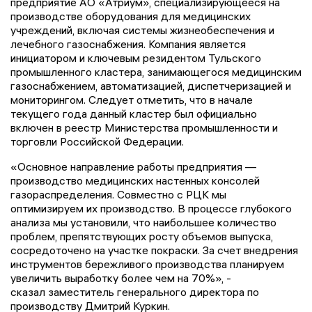
предприятие АО «Атриум», специализирующееся на
производстве оборудования для медицинских
учреждений, включая системы жизнеобеспечения и
лечебного газоснабжения. Компания является
инициатором и ключевым резидентом Тульского
промышленного кластера, занимающегося медицинским
газоснабжением, автоматизацией, диспетчеризацией и
мониторингом. Следует отметить, что в начале
текущего года данный кластер был официально
включен в реестр Министерства промышленности и
торговли Российской Федерации.
«Основное направление работы предприятия —
производство медицинских настенных консолей
газораспределения. Совместно с РЦК мы
оптимизируем их производство. В процессе глубокого
анализа мы установили, что наибольшее количество
проблем, препятствующих росту объемов выпуска,
сосредоточено на участке покраски. За счет внедрения
инструментов бережливого производства планируем
увеличить выработку более чем на 70%», -
сказал заместитель генерального директора по
производству Дмитрий Куркин.