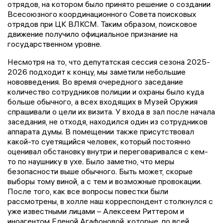
отрядов, на котором было принято решение о создании
Всесоюзного координационного Совета поисковых
отрядов при ЦК ВЛКСМ. Таким образом, поисковое
движение получило официальное признание на
государственном уровне.
Несмотря на то, что депутатская сессия сезона 2025-
2026 подходит к концу, мы заметили небольшие
нововведения. Во время очередного заседание
количество сотрудников полиции и охраны было куда
больше обычного, а всех входящих в Музей Оружия
спрашивали о цели их визита. У входа в зал после начала
заседания, не отходя, находился один из сотрудников
аппарата думы. В помещении также присутствовал
какой-то суетящийся человек, который постоянно
оценивал обстановку внутри и переговаривался с кем-
то по наушнику в ухе. Было заметно, что меры
безопасности выше обычного. Быть может, скорые
выборы тому виной, а с тем и возможные провокации.
После того, как все вопросы повестки были
рассмотрены, в холле наш корреспондент столкнулся с
уже известными лицами – Алексеем Риттером и
иноагентом Еленой Агафоновой, которые, по всей