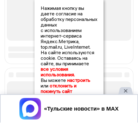
Нажимая кнопку вы
даете согласие на
обработку персональных
данных
с использованием
интернет-сервиса
Яндекс.Метрика,
top.mail.ru, LiveInternet.
На сайте используются
cookie. Оставаясь на
сайте, вы принимаете
все условия
использования.
Вы можете
настроить
или
отклонить и
покинуть сайт
Принять