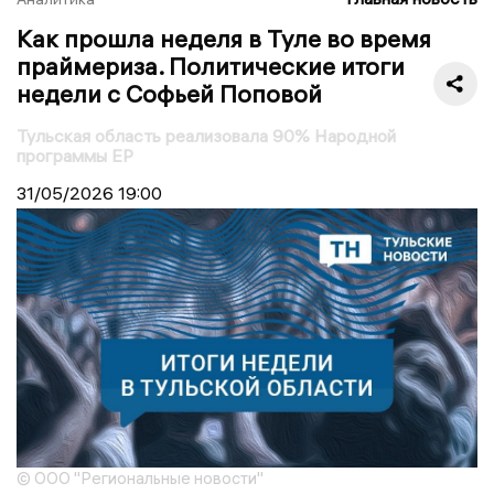
Как прошла неделя в Туле во время
праймериза. Политические итоги
недели с Софьей Поповой
Тульская область реализовала 90% Народной
программы ЕР
31/05/2026
19:00
© ООО "Региональные новости"