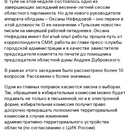
В Туле на этой неделе состоялось одно из
завершающих заседаний весенне-летней сессии
областного парламента. Но для нового руководителя
аппарата облдумы – Оксаны Нефедовой – оно первое в
этой должности. О ее назначении «Тульские новости»
писали на минувшей рабочей пятидневке. Оксана
Нефедова имеет богатый опыт работы: прошла путь от
корреспондента СМИ, работы во главе пресс-службы
городской администрации и в качестве заместителя
председателя комитета по печати до помощника
председателя областной думы Андрея Дубровского.
В рамках этого заседания было рассмотрено более 10
вопросов. Расскажем о более значимых.
Одни из главных поправок касаются закона о выборах.
Так, обращения в избирательные комиссии можно будет
подавать не только в письменной, но и в электронной
форме, избирательная комиссия получит право
досрочно прекращать полномочия территориальной
комиссии в случае изменения
административно‑территориального устройства
области (по согласованию с ЦИК России).