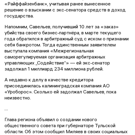
«Райффайзенбанк», учитывая ранее вынесенное
решение о взыскании с экс‑сенатора средств в доход
государства.
Напомним, Савельев, получивший 10 лет за «заказ»
убийства своего бизнес‑партнёра, в марте текущего
года обратился в арбитражный суд с иском о признании
себя банкротом. Тогда единственным заявителем
выступала компания «Межрегиональная
саморегулируемая организация арбитражных
управляющих „Содействие“» — ей экс‑сенатор
задолжал 1 миллиард 234 миллиона рублей.
А недавно к делу в качестве кредитора
присоединилась калининградская компания АО
«Уроборос». Сколько ей задолжал Савельев, пока
неизвестно.
…
Глава региона объявил о создании нового
общественного совета при губернаторе Тульской
области. Об этом сообщил Миляев в своих социальных