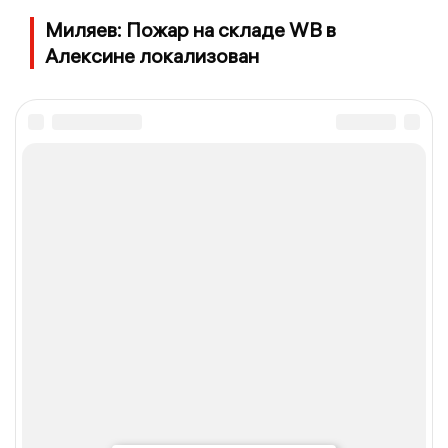
Миляев: Пожар на складе WB в
Алексине локализован