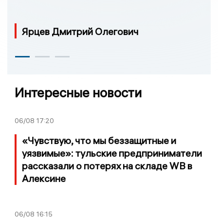
Ярцев Дмитрий Олегович
Интересные новости
06/08
17:20
«Чувствую, что мы беззащитные и
уязвимые»: тульские предприниматели
рассказали о потерях на складе WB в
Алексине
06/08
16:15