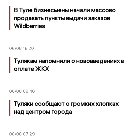
В Туле бизнесмены начали массово
продавать пункты выдачи заказов
Wildberries
06/08
15:20
Тулякам напомнили о нововведениях в
оплате ЖКХ
06/08
08:46
Туляки сообщают о громких хлопках
над центром города
06/08
07:29