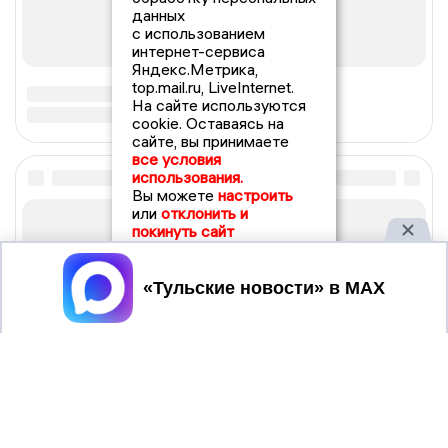
данных
с использованием
интернет-сервиса
Яндекс.Метрика,
top.mail.ru, LiveInternet.
На сайте используются
cookie. Оставаясь на
сайте, вы принимаете
все условия
использования.
Вы можете
настроить
или
отклонить и
покинуть сайт
Принять