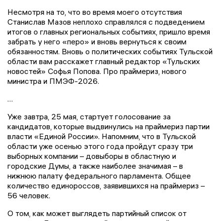
Несмотря на то, что во время моего отсутствия
Станислав Мазов неплохо справлялся с подведением
итогов о главных региональных событиях, пришло время
забрать у него «перо» и вновь вернуться к своим
обязанностям. Вновь о политических событиях Тульской
области вам расскажет главный редактор «Тульских
новостей» Софья Попова. Про праймериз, нового
министра и ПМЭФ-2026.
…
Уже завтра, 25 мая, стартует голосование за
кандидатов, которые выдвинулись на праймериз партии
власти «Единой России». Напомним, что в Тульской
области уже осенью этого года пройдут сразу три
выборных компании – довыборы в областную и
городские Думы, а также наиболее значимая – в
нижнюю палату федерального парламента. Общее
количество единороссов, заявившихся на праймериз –
56 человек.
О том, как может выглядеть партийный список от