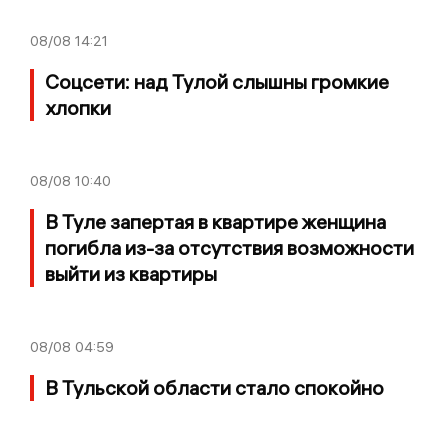
08/08
14:21
Соцсети: над Тулой слышны громкие
хлопки
08/08
10:40
В Туле запертая в квартире женщина
погибла из-за отсутствия возможности
выйти из квартиры
08/08
04:59
В Тульской области стало спокойно