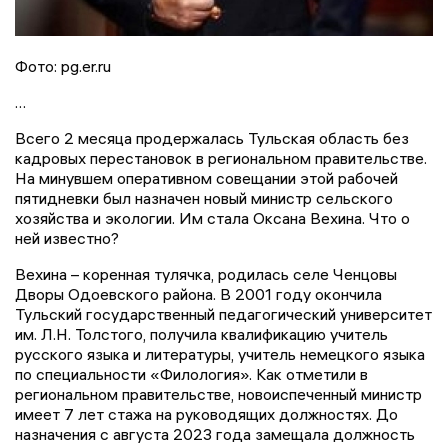
Фото: pg.er.ru
…
Всего 2 месяца продержалась Тульская область без
кадровых перестановок в региональном правительстве.
На минувшем оперативном совещании этой рабочей
пятидневки был назначен новый министр сельского
хозяйства и экологии. Им стала Оксана Вехина. Что о
ней известно?
Вехина – коренная тулячка, родилась селе Ченцовы
Дворы Одоевского района. В 2001 году окончила
Тульский государственный педагогический университет
им. Л.Н. Толстого, получила квалификацию учитель
русского языка и литературы, учитель немецкого языка
по специальности «Филология». Как отметили в
региональном правительстве, новоиспеченный министр
имеет 7 лет стажа на руководящих должностях. До
назначения с августа 2023 года замещала должность