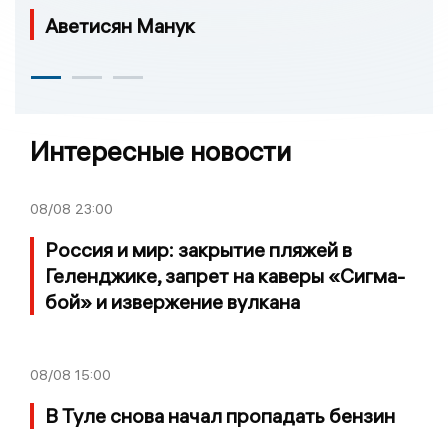
Аветисян Манук
Интересные новости
08/08
23:00
Россия и мир: закрытие пляжей в
Геленджике, запрет на каверы «Сигма-
бой» и извержение вулкана
08/08
15:00
В Туле снова начал пропадать бензин