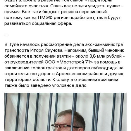
семейного счастья». Связь как нельзя увидеть лучше –
прямая. Все-таки бюджет региона нерезиновый,
поэтому как на ПМЭФ регион поработает, так и будут
развиваться социальная сфера.
…
В Туле началось рассмотрение дела экс-замминистра
транспорта Игоря Сиунова. Напомним, бывший чиновник
обвиняется в получении взятки – около 3,8 млн рублей -
от руководителей ООО «Мостстрой 71» за помощь в
заключении госконтрактов и договоров субподряда на
строительство дорог в Арсеньевском районе и других
территориях области. К слову, в отношении компании
также было заведено уголовное дело.