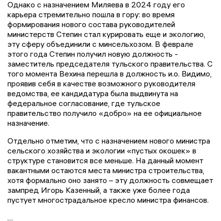
Однако с назначением Миляева в 2024 году его
карьера стремительно пошла в гору: во время
формирования нового состава руководителей
министерств Степин стал курировать еще и экологию,
эту сферу объединили с минсельхозом. В феврале
этого года Степин получил новую должность -
заместитель председателя тульского правительства. С
того момента Вехина перешла в должность и.о. Видимо,
проявив себя в качестве возможного руководителя
ведомства, ее кандидатура была выдвинута на
федеральное согласование, где тульское
правительство получило «добро» на ее официальное
назначение.
Отдельно отметим, что с назначением нового министра
сельского хозяйства и экологии «пустых окошек» в
структуре становится все меньше. На данный момент
вакантными остаются места министра строительства,
хотя формально оно занято – эту должность совмещает
зампред Игорь Казенный, а также уже более года
пустует многострадальное кресло министра финансов.
…