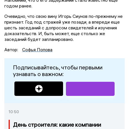
Напомним, что о его задержании стало известно еще
годом ранее.
Очевидно, что свою вину Игорь Сиунов по-прежнему не
признает. Год под стражей уже позади, а впереди еще
шесть заседаний с допросом свидетелей и изучения
доказательств. И, быть может, еще столько же
заседаний будет запланировано.
Автор:
Софья Попова
Подписывайтесь, чтобы первыми
узнавать о важном:
10:50
День строителя: какие компании