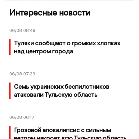
Интересные новости
06/08
08:46
Туляки сообщают о громких хлопках
над центром города
06/08
07:29
Семь украинских беспилотников
атаковали Тульскую область
06/08
06:17
Грозовой апокалипсис с сильным
ветром накроет всю Тульскую область