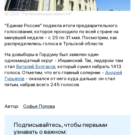
© ООО "Региональные новости"
"Единая Россия" подвела итоги предварительного
голосования, которое проходило по всей стране на
минувшей неделе - с 25 по 31 мая. Посмотрим, как
распределились голоса в Тульской области.
На довыборы в Гордуму был заявлен один
одномандатный округ - Иншинский. Так, лидером там
стал
Виталий Булгаков
, который сумел набрать 1413
голоса. Отметим, что его главный соперник -
Андрей
Гурьянов
- оказался от него куда дальше: он стал
пятым, набрав всего 245 голосов.
Автор:
Софья Попова
Подписывайтесь, чтобы первыми
узнавать о важном: