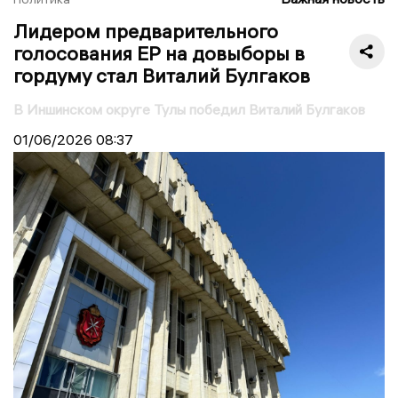
Лидером предварительного
голосования ЕР на довыборы в
гордуму стал Виталий Булгаков
В Иншинском округе Тулы победил Виталий Булгаков
01/06/2026
08:37