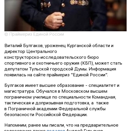
© Праймериз Единой России
Виталий Булгаков, уроженец Курганской области и
директор Центрального
конструкторско‑исследовательского бюро
спортивного и охотничьего оружия (КБП), может стать
депутатом Тульской городской Думы. Информация
появилась на сайте праймериз "Единой России".
Булгаков имеет высшее образование - специалитет и
магистратура. Обучался в Московском высшем
пограничном училище по специальности Командная,
тактическая и допризывная подготовка, а также
в Пограничной академии Федеральной службы
безопасности Российской Федерации.
Напомним, ранее мы писали, что на предварительное
голосование также
подался
Андрей Гурьянов.