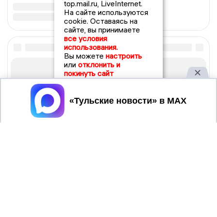
top.mail.ru, LiveInternet.
На сайте используются
cookie. Оставаясь на
сайте, вы принимаете
все условия
использования.
Вы можете
настроить
или
отклонить и
покинуть сайт
Принять