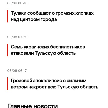
06/08
08:46
Туляки сообщают о громких хлопках
над центром города
06/08
07:29
Семь украинских беспилотников
атаковали Тульскую область
06/08
06:17
Грозовой апокалипсис с сильным
ветром накроет всю Тульскую область
Главные новости