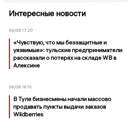
Интересные новости
06/08
17:20
«Чувствую, что мы беззащитные и
уязвимые»: тульские предприниматели
рассказали о потерях на складе WB в
Алексине
06/08
16:15
В Туле бизнесмены начали массово
продавать пункты выдачи заказов
Wildberries