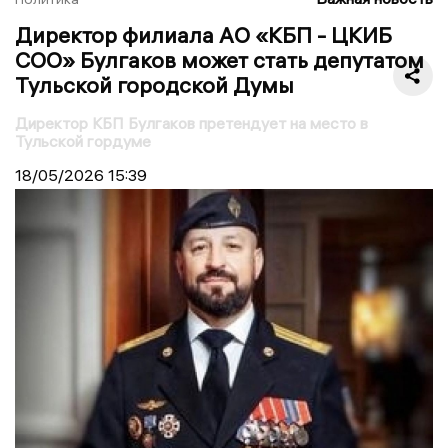
Директор филиала АО «КБП - ЦКИБ
СОО» Булгаков может стать депутатом
Тульской городской Думы
Директор КБП Булгаков претендует на место в
Тульской гордуме
18/05/2026
15:39