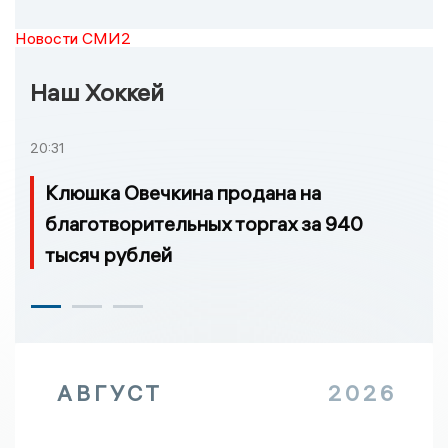
Новости СМИ2
Наш Хоккей
20:31
Клюшка Овечкина продана на
благотворительных торгах за 940
тысяч рублей
АВГУСТ
2026