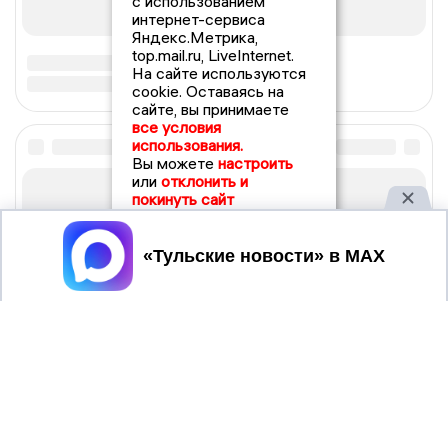
с использованием
интернет-сервиса
Яндекс.Метрика,
top.mail.ru, LiveInternet.
На сайте используются
cookie. Оставаясь на
сайте, вы принимаете
все условия
использования.
Вы можете
настроить
или
отклонить и
покинуть сайт
Принять