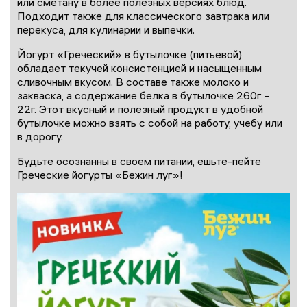
или сметану в более полезных версиях блюд.
Подходит также для классического завтрака или
перекуса, для кулинарии и выпечки.
Йогурт «Греческий» в бутылочке (питьевой)
обладает текучей консистенцией и насыщенным
сливочным вкусом. В составе также молоко и
закваска, а содержание белка в бутылочке 260г -
22г. Этот вкусный и полезный продукт в удобной
бутылочке можно взять с собой на работу, учебу или
в дорогу.
Будьте осознанны в своем питании, ешьте-пейте
Греческие йогурты «Бежин луг»!