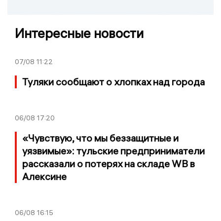
Интересные новости
07/08
11:22
Туляки сообщают о хлопках над города
06/08
17:20
«Чувствую, что мы беззащитные и
уязвимые»: тульские предприниматели
рассказали о потерях на складе WB в
Алексине
06/08
16:15