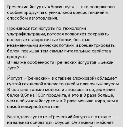
Греческие йогурты «Бежин луг» — это совершенно
особые продукты с уникальной консистенцией и
способом изготовления.
Производятся йогурты по технологии
ультрафильтрации, которая позволяет сохранять
полезные сывороточные белки, богатые
незаменимыми аминокислотами, и концентрировать
белок, повышая тем самым питательные свойства
продукта.
В чем же особенности Греческих йогуртов «Бежин
луг»?
Йогурт «Греческий» в стакане (ложковой) обладает
густой глянцевой консистенцией и сливочным вкусом.
В составе только молоко и закваска, а содержание
белка 8,5г на 100г продукта, а это в 3 раза больше,
чем в обычном йогурте и в 2 раза меньше жира, чем в
самой нежирной сметане.
Благодаря густоте «Греческий йогурт» в стакане —
идеальная основа для соусов. Он заменит майонез