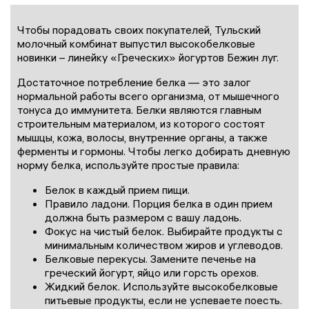
Чтобы порадовать своих покупателей, Тульский
молочный комбинат выпустил высокобелковые
новинки – линейку «Греческих» йогуртов Бежин луг.
Достаточное потребление белка — это залог
нормальной работы всего организма, от мышечного
тонуса до иммунитета. Белки являются главным
строительным материалом, из которого состоят
мышцы, кожа, волосы, внутренние органы, а также
ферменты и гормоны. Чтобы легко добирать дневную
норму белка, используйте простые правила:
Белок в каждый прием пищи.
Правило ладони. Порция белка в один прием
должна быть размером с вашу ладонь.
Фокус на чистый белок. Выбирайте продукты с
минимальным количеством жиров и углеводов.
Белковые перекусы. Замените печенье на
греческий йогурт, яйцо или горсть орехов.
Жидкий белок. Используйте высокобелковые
питьевые продукты, если не успеваете поесть.