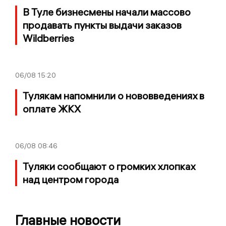
В Туле бизнесмены начали массово
продавать пункты выдачи заказов
Wildberries
06/08
15:20
Тулякам напомнили о нововведениях в
оплате ЖКХ
06/08
08:46
Туляки сообщают о громких хлопках
над центром города
Главные новости