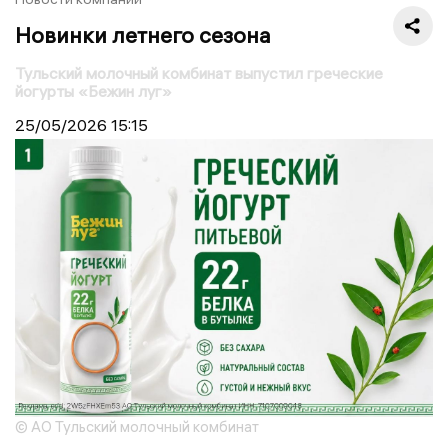
Новинки летнего сезона
Тульский молочный комбинат выпустил греческие
йогурты «Бежин луг»
25/05/2026
15:15
© АО Тульский молочный комбинат