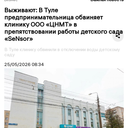
Выживают: В Туле
предпринимательница обвиняет
клинику ООО «ЦНМТ» в
препятствовании работы детского сада
«SeNsor»
В Туле клинику обвинили в отключении воды детскому
саду
25/05/2026
08:34