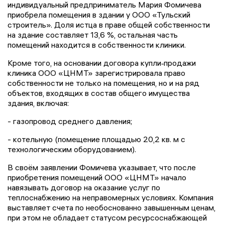
индивидуальный предприниматель Мария Фомичева
приобрела помещения в здании у ООО «Тульский
строитель». Доля истца в праве общей собственности
на здание составляет 13,6 %, остальная часть
помещений находится в собственности клиники.
Кроме того, на основании договора купли‑продажи
клиника ООО «ЦНМТ» зарегистрировала право
собственности не только на помещения, но и на ряд
объектов, входящих в состав общего имущества
здания, включая:
- газопровод среднего давления;
- котельную (помещение площадью 20,2 кв. м с
технологическим оборудованием).
В своём заявлении Фомичева указывает, что после
приобретения помещений ООО «ЦНМТ» начало
навязывать договор на оказание услуг по
теплоснабжению на неправомерных условиях. Компания
выставляет счета по необоснованно завышенным ценам,
при этом не обладает статусом ресурсоснабжающей