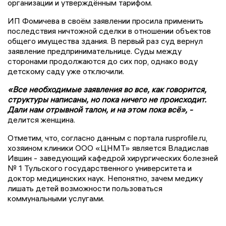
организации и утверждённым тарифом.
ИП Фомичева в своём заявлении просила применить
последствия ничтожной сделки в отношении объектов
общего имущества здания. В первый раз суд вернул
заявление предпринимательнице. Суды между
сторонами продолжаются до сих пор, однако воду
детскому саду уже отключили.
«Все необходимые заявления во все, как говорится,
структуры написаны, но пока ничего не происходит.
Дали нам отрывной талон, и на этом пока всё», -
делится женщина.
Отметим, что, согласно данным с портала rusprofile.ru,
хозяином клиники ООО «ЦНМТ» является Владислав
Ившин - заведующий кафедрой хирургических болезней
№ 1 Тульского государственного университета и
доктор медицинских наук. Непонятно, зачем медику
лишать детей возможности пользоваться
коммунальными услугами.