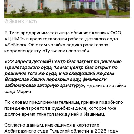
© Яндекс Карты
В Туле предпринимательница обвиняет клинику ООО
«ЦНМТ» в препятствовании работе детского сада
«SeNsor». Об этом хозяйка садика рассказала
корреспонденту «Тульских новостей».
«23 апреля детский центр был закрыт по решению
Пролетарского суда, 12 мая центр был открыт по
решению того же суда, и на следующий же день
Владислав Ившин перекрыл воду, физически
заблокировав запорную арматуру», -
делится хозяйка
сада Мария.
По словам предпринимательницы, причина подобного
поведения кроется в судебном деле, которое уже
долгое время тянется между ней и Ившиным.
Согласно данным, имеющимся в картотеке
Арбитражного суда Тульской области, в 2025 году