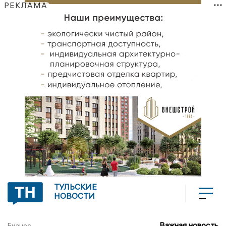
РЕКЛАМА
ТУЛЬСКИЕ
НОВОСТИ
Важная новость
Бизнес