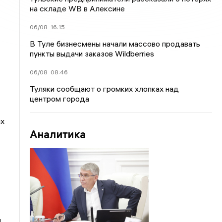
на складе WB в Алексине
06/08
16:15
В Туле бизнесмены начали массово продавать
пункты выдачи заказов Wildberries
06/08
08:46
Туляки сообщают о громких хлопках над
центром города
ых
Аналитика
.