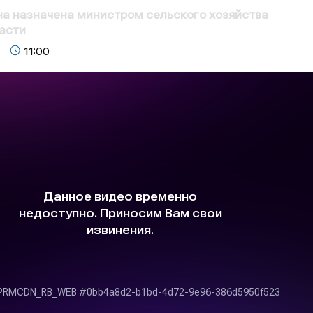
а назначена министром сельского хозяйства
асти
11:00