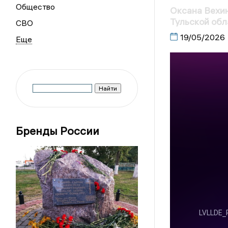
Общество
Оксана Вехин
Тульской обл
СВО
19/05/2026
Бренды России