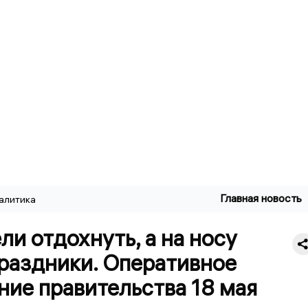
Главная новость
алитика
ли отдохнуть, а на носу
праздники. Оперативное
ие правительства 18 мая