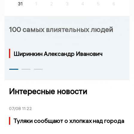
31
1
2
3
4
5
6
100 самых влиятельных людей
Ширинкин Александр Иванович
Интересные новости
07/08
11:22
Туляки сообщают о хлопках над города