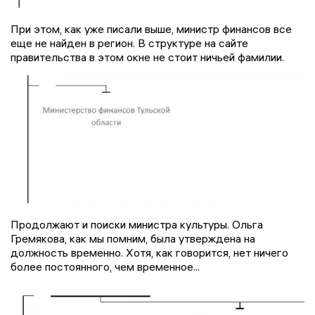
При этом, как уже писали выше, министр финансов все
еще не найден в регион. В структуре на сайте
правительства в этом окне не стоит ничьей фамилии.
Продолжают и поиски министра культуры. Ольга
Гремякова, как мы помним, была утверждена на
должность временно. Хотя, как говорится, нет ничего
более постоянного, чем временное...