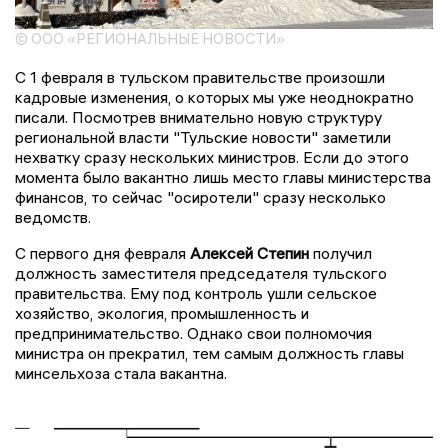
© ООО «РЕГИОНАЛЬНЫЕ НОВОСТИ»
С 1 февраля в тульском правительстве произошли
кадровые изменения, о которых мы уже неоднократно
писали. Посмотрев внимательно новую структуру
региональной власти "Тульские новости" заметили
нехватку сразу нескольких министров. Если до этого
момента было вакантно лишь место главы министерства
финансов, то сейчас "осиротели" сразу несколько
ведомств.
С первого дня февраля
Алексей Степин
получил
должность заместителя председателя тульского
правительства. Ему под контроль ушли сельское
хозяйство, экология, промышленность и
предпринимательство. Однако свои полномочия
министра он прекратил, тем самым должность главы
минсельхоза стала вакантна.