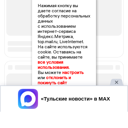
Нажимая кнопку вы
даете согласие на
обработку персональных
данных
с использованием
интернет-сервиса
Яндекс.Метрика,
top.mail.ru, LiveInternet.
На сайте используются
cookie. Оставаясь на
сайте, вы принимаете
все условия
использования.
Вы можете
настроить
или
отклонить и
покинуть сайт
Принять