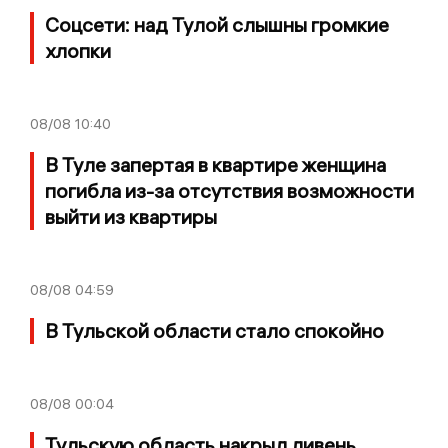
Соцсети: над Тулой слышны громкие
хлопки
08/08
10:40
В Туле запертая в квартире женщина
погибла из-за отсутствия возможности
выйти из квартиры
08/08
04:59
В Тульской области стало спокойно
08/08
00:04
Тульскую область накрыл ливень