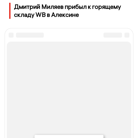
Дмитрий Миляев прибыл к горящему
складу WB в Алексине