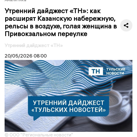
Утренний дайджест «ТН»: как
расширят Казанскую набережную,
рельсы в воздухе, голая женщина в
Привокзальном переулке
Утренний дайджест «ТН»
20/05/2026
08:00
© ООО "Региональные новости"