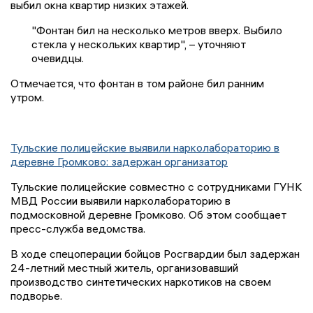
выбил окна квартир низких этажей.
"Фонтан бил на несколько метров вверх. Выбило
стекла у нескольких квартир", – уточняют
очевидцы.
Отмечается, что фонтан в том районе бил ранним
утром.
Тульские полицейские выявили нарколабораторию в
деревне Громково: задержан организатор
Тульские полицейские совместно с сотрудниками ГУНК
МВД России выявили нарколабораторию в
подмосковной деревне Громково. Об этом сообщает
пресс-служба ведомства.
В ходе спецоперации бойцов Росгвардии был задержан
24-летний местный житель, организовавший
производство синтетических наркотиков на своем
подворье.