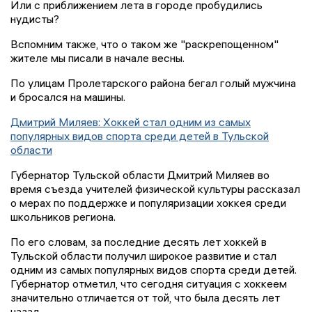
Или с приближением лета в городе пробудились
нудисты?
Вспомним также, что о таком же "раскрепощенном"
жителе мы писали в начале весны.
По улицам Пролетарского района бегал голый мужчина
и бросался на машины.
Дмитрий Миляев: Хоккей стал одним из самых
популярных видов спорта среди детей в Тульской
области
Губернатор Тульской области Дмитрий Миляев во
время съезда учителей физической культуры рассказал
о мерах по поддержке и популяризации хоккея среди
школьников региона.
По его словам, за последние десять лет хоккей в
Тульской области получил широкое развитие и стал
одним из самых популярных видов спорта среди детей.
Губернатор отметил, что сегодня ситуация с хоккеем
значительно отличается от той, что была десять лет
назад.