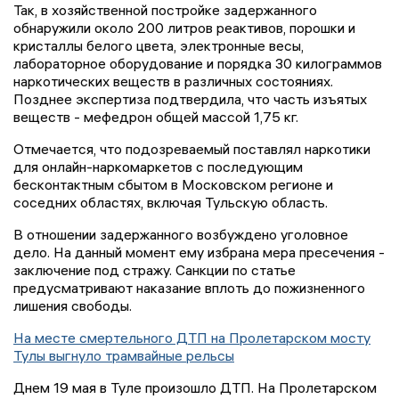
Так, в хозяйственной постройке задержанного
обнаружили около 200 литров реактивов, порошки и
кристаллы белого цвета, электронные весы,
лабораторное оборудование и порядка 30 килограммов
наркотических веществ в различных состояниях.
Позднее экспертиза подтвердила, что часть изъятых
веществ - мефедрон общей массой 1,75 кг.
Отмечается, что подозреваемый поставлял наркотики
для онлайн-наркомаркетов с последующим
бесконтактным сбытом в Московском регионе и
соседних областях, включая Тульскую область.
В отношении задержанного возбуждено уголовное
дело. На данный момент ему избрана мера пресечения -
заключение под стражу. Санкции по статье
предусматривают наказание вплоть до пожизненного
лишения свободы.
На месте смертельного ДТП на Пролетарском мосту
Тулы выгнуло трамвайные рельсы
Днем 19 мая в Туле произошло ДТП. На Пролетарском