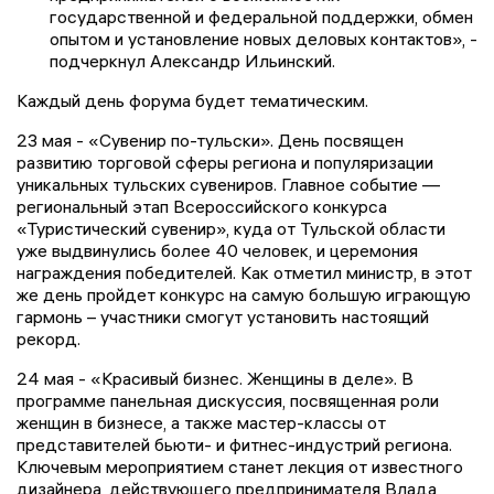
государственной и федеральной поддержки, обмен
опытом и установление новых деловых контактов», -
подчеркнул Александр Ильинский.
Каждый день форума будет тематическим.
23 мая - «Сувенир по-тульски». День посвящен
развитию торговой сферы региона и популяризации
уникальных тульских сувениров. Главное событие —
региональный этап Всероссийского конкурса
«Туристический сувенир», куда от Тульской области
уже выдвинулись более 40 человек, и церемония
награждения победителей. Как отметил министр, в этот
же день пройдет конкурс на самую большую играющую
гармонь – участники смогут установить настоящий
рекорд.
24 мая - «Красивый бизнес. Женщины в деле». В
программе панельная дискуссия, посвященная роли
женщин в бизнесе, а также мастер-классы от
представителей бьюти- и фитнес-индустрий региона.
Ключевым мероприятием станет лекция от известного
дизайнера, действующего предпринимателя Влада