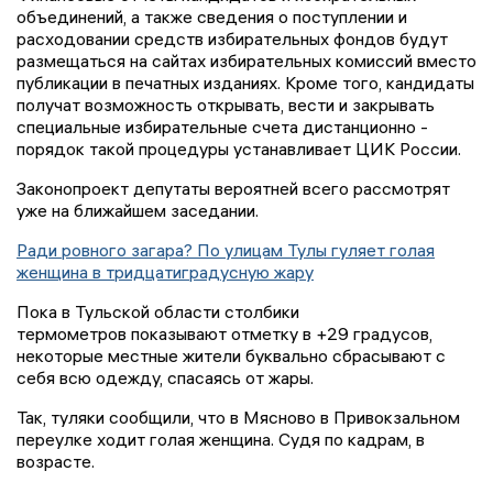
объединений, а также сведения о поступлении и
расходовании средств избирательных фондов будут
размещаться на сайтах избирательных комиссий вместо
публикации в печатных изданиях. Кроме того, кандидаты
получат возможность открывать, вести и закрывать
специальные избирательные счета дистанционно -
порядок такой процедуры устанавливает ЦИК России.
Законопроект депутаты вероятней всего рассмотрят
уже на ближайшем заседании.
Ради ровного загара? По улицам Тулы гуляет голая
женщина в тридцатиградусную жару
Пока в Тульской области столбики
термометров показывают отметку в +29 градусов,
некоторые местные жители буквально сбрасывают с
себя всю одежду, спасаясь от жары.
Так, туляки сообщили, что в Мясново в Привокзальном
переулке ходит голая женщина. Судя по кадрам, в
возрасте.