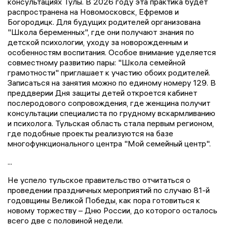
консультациях Тулы. В 2026 году эта практика будет
распространена на Новомосковск, Ефремов и
Богородицк. Для будущих родителей организована
"Школа беременных", где они получают знания по
детской психологии, уходу за новорожденным и
особенностям воспитания. Особое внимание уделяется
совместному развитию пары: "Школа семейной
грамотности" приглашает к участию обоих родителей.
Записаться на занятия можно по единому номеру 129. В
преддверии Дня защиты детей откроется кабинет
послеродового сопровождения, где женщина получит
консультации специалиста по грудному вскармливанию
и психолога. Тульская область стала первым регионом,
где подобные проекты реализуются на базе
многофункционального центра "Мой семейный центр".
...
Не успело тульское правительство отчитаться о
проведении праздничных мероприятий по случаю 81-й
годовщины Великой Победы, как пора готовиться к
новому торжеству – Дню России, до которого осталось
всего две с половиной недели.