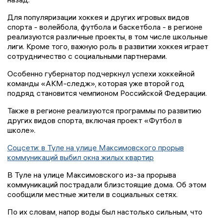
Для популяризации хоккея и других игровых видов
спорта - волейбола, футбола и баскетбола - в регионе
реализуются различные проекты, в том числе школьные
лиги. Кроме того, важную роль в развитии хоккея играет
сотрудничество с социальными партнерами.
Особенно губернатор подчеркнул успехи хоккейной
команды «АКМ-следж», которая уже второй год
подряд становится чемпионом Российской Федерации.
Также в регионе реализуются программы по развитию
других видов спорта, включая проект «Футбол в
школе».
Соцсети: в Туле на улице Максимовского прорыв
коммуникаций выбил окна жилых квартир
В Туле на улице Максимовского из-за прорыва
коммуникаций пострадали близстоящие дома. Об этом
сообщили местные жители в социальных сетях.
По их словам, напор воды был настолько сильным, что