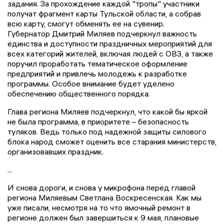
задания. За прохождение каждой "тропы" участники
получат фрагмент карты Тульской области, а собрав
всю карту, смогут обменять ее на сувенир.
Губернатор Дмитрий Миляев подчеркнул важность
единства и доступности праздничных мероприятий для
всех категорий жителей, включая людей с ОВЗ, а также
поручил проработать тематическое оформление
предприятий и привлечь молодежь к разработке
программы. Особое внимание будет уделено
обеспечению общественного порядка.
Глава региона Миляев подчеркнул, что какой бы яркой
не была программа, в приоритете – безопасность
туляков. Ведь только под надежной защиты силового
блока народ сможет оценить все старания министерств,
организовавших праздник.
...
И снова дороги, и снова у микрофона перед главой
региона Миляевым Светлана Воскресенская. Как мы
уже писали, несмотря на то что ямочный ремонт в
регионе должен был завершиться к 9 мая, плановые