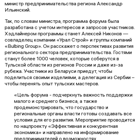
министр предпринимательства региона Александр
Ильинский.
Так, по словам министра, программа форума была
разработана с учетом интересов и запросов участников.
Хэдлайнером программы станет Алексей Никонов —
совладелец компании «Урал Строй» и группы компаний
«Bulbing Group». Он расскажет о перспективах развития
регионального сектора предпринимательства. Гостями
станут более 1000 человек, которые соберутся в
Тульской области из регионов России и даже из-за
рубежа. Участники из Беларуси приедут, чтобы
поделиться своими изделиями, а делегация из Сербии –
чтобы перенять опыт тульских мастеров.
«Цель форума - подчеркнуть важность поддержки
малого и среднего бизнеса, а также
продемонстрировать, что государство и
региональные органы власти готовы создавать все
условия для его развития. Мероприятие проводится
по нацпроекту «Эффективная и конкурентная
экономика» и направлено на информирование
предпринимателей о возможностях