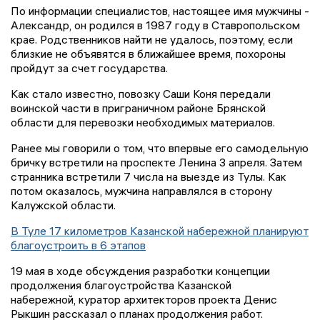
По информации специалистов, настоящее имя мужчины -
Александр, он родился в 1987 году в Ставропольском
крае. Родственников найти не удалось, поэтому, если
близкие не объявятся в ближайшее время, похороны
пройдут за счет государства.
Как стало известно, повозку Саши Коня передали
воинской части в приграничном районе Брянской
области для перевозки необходимых материалов.
Ранее мы говорили о том, что впервые его самодельную
бричку встретили на проспекте Ленина 3 апреля. Затем
странника встретили 7 числа на выезде из Тулы. Как
потом оказалось, мужчина направлялся в сторону
Калужской области.
В Туле 17 километров Казанской набережной планируют
благоустроить в 6 этапов
19 мая в ходе обсуждения разработки концепции
продолжения благоустройства Казанской
набережной, куратор архитекторов проекта Денис
Рыкшин рассказал о планах продолжения работ.