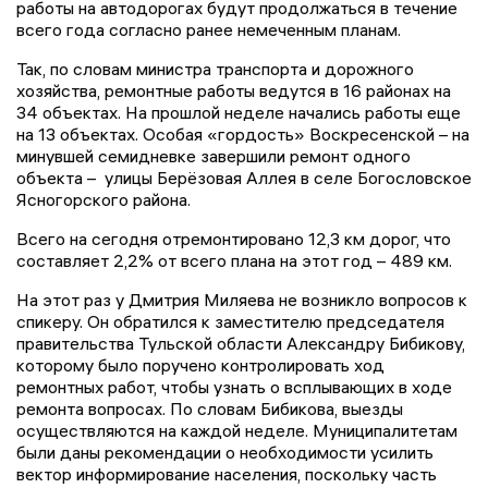
работы на автодорогах будут продолжаться в течение
всего года согласно ранее немеченным планам.
Так, по словам министра транспорта и дорожного
хозяйства, ремонтные работы ведутся в 16 районах на
34 объектах. На прошлой неделе начались работы еще
на 13 объектах. Особая «гордость» Воскресенской – на
минувшей семидневке завершили ремонт одного
объекта – улицы Берёзовая Аллея в селе Богословское
Ясногорского района.
Всего на сегодня отремонтировано 12,3 км дорог, что
составляет 2,2% от всего плана на этот год – 489 км.
На этот раз у Дмитрия Миляева не возникло вопросов к
спикеру. Он обратился к заместителю председателя
правительства Тульской области Александру Бибикову,
которому было поручено контролировать ход
ремонтных работ, чтобы узнать о всплывающих в ходе
ремонта вопросах. По словам Бибикова, выезды
осуществляются на каждой неделе. Муниципалитетам
были даны рекомендации о необходимости усилить
вектор информирование населения, поскольку часть