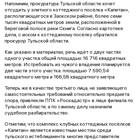
Напомним, прокуратура Тульской области хочет
отсудить у элитного коттеджного посёлка «Капитан»,
располагающегося в Заокском районе, более семи
тысяч квадратных метров земли, расположенной в
береговой полосе реки Скнига. Согласно картотеке
дела, с иском к коттеджному посёлку обратился
прокурор Тульской области.
Как указано в материалах, речь идёт о двух частях
одного участка общей площадью 16 716 квадратных
метров. Истребовать из чужого владения планируется
две части этого участка: площадью 7 590,54
квадратного метра и 166,58 квадратного метра.
Теперь же в качестве третьего лица, не заявляющего
самостоятельных требований относительно предмета
спора, привлекли ППК «Роскадастр» в лице филиала по
Тульской области, а по самому делу назначили
судебное разбирательство.
Отметим, что комплекс клубных коттеджных посёлков
«Капитан» является известным местом среди
тульского истеблишмента: многие представители