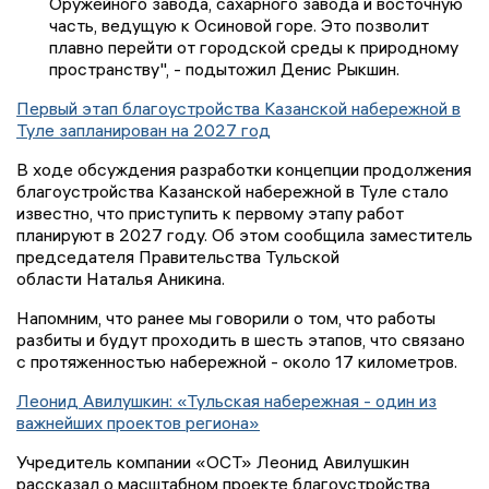
Оружейного завода, сахарного завода и восточную
часть, ведущую к Осиновой горе. Это позволит
плавно перейти от городской среды к природному
пространству", - подытожил Денис Рыкшин.
Первый этап благоустройства Казанской набережной в
Туле запланирован на 2027 год
В ходе обсуждения разработки концепции продолжения
благоустройства Казанской набережной в Туле стало
известно, что приступить к первому этапу работ
планируют в 2027 году. Об этом сообщила заместитель
председателя Правительства Тульской
области Наталья Аникина.
Напомним, что ранее мы говорили о том, что работы
разбиты и будут проходить в шесть этапов, что связано
с протяженностью набережной - около 17 километров.
Леонид Авилушкин: «Тульская набережная - один из
важнейших проектов региона»
Учредитель компании «ОСТ» Леонид Авилушкин
рассказал о масштабном проекте благоустройства