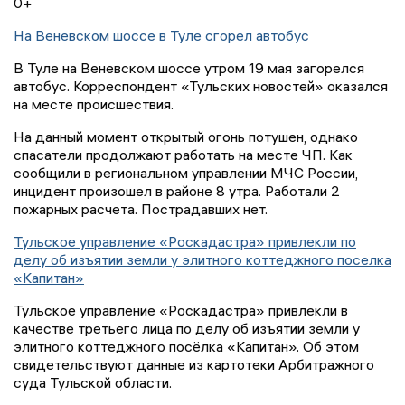
0+
На Веневском шоссе в Туле сгорел автобус
В Туле на Веневском шоссе утром 19 мая загорелся
автобус. Корреспондент «Тульских новостей» оказался
на месте происшествия.
На данный момент открытый огонь потушен, однако
спасатели продолжают работать на месте ЧП. Как
сообщили в региональном управлении МЧС России,
инцидент произошел в районе 8 утра. Работали 2
пожарных расчета. Пострадавших нет.
Тульское управление «Роскадастра» привлекли по
делу об изъятии земли у элитного коттеджного поселка
«Капитан»
Тульское управление «Роскадастра» привлекли в
качестве третьего лица по делу об изъятии земли у
элитного коттеджного посёлка «Капитан». Об этом
свидетельствуют данные из картотеки Арбитражного
суда Тульской области.