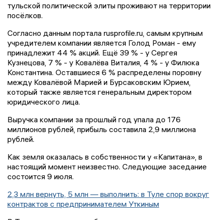
тульской политической элиты проживают на территории
посёлков.
Согласно данным портала rusprofile.ru, самым крупным
учредителем компании является Голод Роман - ему
принадлежит 44 % акций. Ещё 39 % - у Сергея
Кузнецова, 7 % - у Ковалёва Виталия, 4 % - у Филюка
Константина. Оставшиеся 6 % распределены поровну
между Ковалёвой Марией и Бурсаковским Юрием,
который также является генеральным директором
юридического лица.
Выручка компании за прошлый год упала до 176
миллионов рублей, прибыль составила 2,9 миллиона
рублей.
Как земля оказалась в собственности у «Капитана», в
настоящий момент неизвестно. Следующие заседание
состоится 9 июля.
2,3 млн вернуть, 5 млн — выполнить: в Туле спор вокруг
контрактов с предпринимателем Уткиным