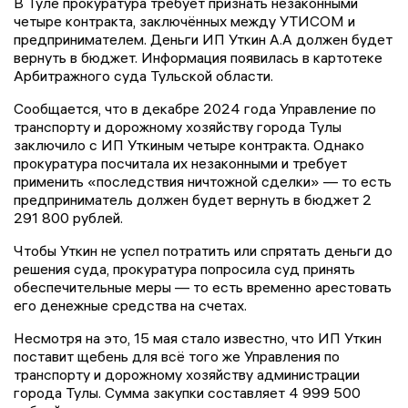
В Туле прокуратура требует признать незаконными
четыре контракта, заключённых между УТИСОМ и
предпринимателем. Деньги ИП Уткин А.А должен будет
вернуть в бюджет. Информация появилась в картотеке
Арбитражного суда Тульской области.
Сообщается, что в декабре 2024 года Управление по
транспорту и дорожному хозяйству города Тулы
заключило с ИП Уткиным четыре контракта. Однако
прокуратура посчитала их незаконными и требует
применить «последствия ничтожной сделки» — то есть
предприниматель должен будет вернуть в бюджет 2
291 800 рублей.
Чтобы Уткин не успел потратить или спрятать деньги до
решения суда, прокуратура попросила суд принять
обеспечительные меры — то есть временно арестовать
его денежные средства на счетах.
Несмотря на это, 15 мая стало известно, что ИП Уткин
поставит щебень для всё того же Управления по
транспорту и дорожному хозяйству администрации
города Тулы. Сумма закупки составляет 4 999 500