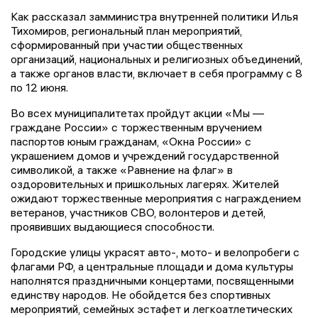
Как рассказал замминистра внутренней политики Илья
Тихомиров, региональный план мероприятий,
сформированный при участии общественных
организаций, национальных и религиозных объединений,
а также органов власти, включает в себя программу с 8
по 12 июня.
Во всех муниципалитетах пройдут акции «Мы —
граждане России» с торжественным вручением
паспортов юным гражданам, «Окна России» с
украшением домов и учреждений государственной
символикой, а также «Равнение на флаг» в
оздоровительных и пришкольных лагерях. Жителей
ожидают торжественные мероприятия с награждением
ветеранов, участников СВО, волонтеров и детей,
проявивших выдающиеся способности.
Городские улицы украсят авто-, мото- и велопробеги с
флагами РФ, а центральные площади и дома культуры
наполнятся праздничными концертами, посвященными
единству народов. Не обойдется без спортивных
мероприятий, семейных эстафет и легкоатлетических