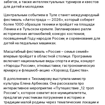
забегов, а также интеллектуальных турниров и квестов
для детей и молодежи.
Центральным событием в Туле станет международный
фестиваль «Автострада — 2026», который соберет
более 1000 образцов техники и пройдет на площади
Ленина и в Тульском кремле. Запланировано ралли
исторических автомобилей, конкурс костюмов,
посвященный Году народов России, и соревнования для
детей на педальных машинках.
Масштабный фестиваль «Россия – семья семей»
впервые пройдет в областной столице. Программа
включает национальные виды спорта и игры, концерт
«Народы России», этновыставки, гастрономическую
ярмарку и флешмоб-акцию «Хоровод Единства».
В дополнение к Тихомирову выступила министр
культуры Елена Арбекова. Она рассказала про
интерактивное мероприятие «Путешествие „12 троп
России“», которое охватит все муниципалитеты,
предлагая участникам погружение в историю и
традиции малой родины через тематические локации и