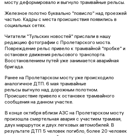
мосту деформировало и выгнуло трамвайные рельсы.
Железное полотно буквально "повисло" над проезжей
частью. Кадры с места происшествия появились в
социальных сетях.
Читатели "Тульских новостей" прислали в нашу
редакцию фотографии с Пролетарского моста.
Повреждение рельс привело к трамвайной "пробке" и
остановке движения рельсового транспорта.
Восстановлением путей уже занимается аварийная
бригада.
Ранее на Пролетарском мосту уже происходило
аналогичное ДТП. 6 мая трамвайные
рельсы выгнуло над дорожным полотном.
Происшествие привело к остановке трамвайного
сообщения на данном участке.
В конце октября вблизи АЗС на Пролетарском мосту
произошла смертельная авария с участием трамвая,
двух маршруток и двух легковых автомобилей. В
результате ДТП 5 человек погибло, более 20 человек