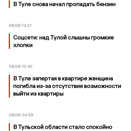
В Туле снова начал пропадать бензин
08/08
14:21
Соцсети: над Тулой слышны громкие
хлопки
08/08
10:40
В Туле запертая в квартире женщина
погибла из-за отсутствия возможности
выйти из квартиры
08/08
04:59
В Тульской области стало спокойно