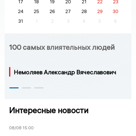
17
18
19
20
21
22
23
24
25
26
27
28
29
30
31
1
2
3
4
5
6
100 самых влиятельных людей
Немоляев Александр Вячеславович
Интересные новости
08/08
15:00