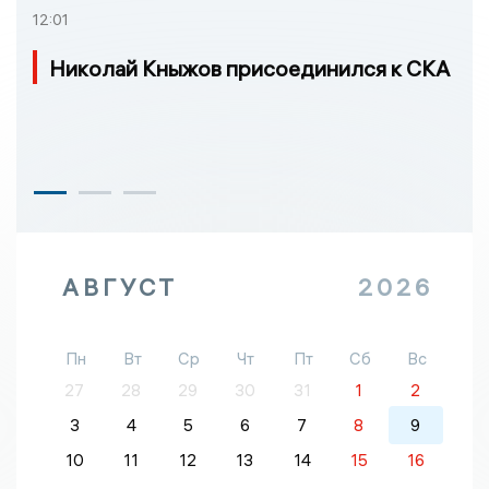
12:01
Николай Кныжов присоединился к СКА
АВГУСТ
2026
Пн
Вт
Ср
Чт
Пт
Сб
Вс
27
28
29
30
31
1
2
3
4
5
6
7
8
9
10
11
12
13
14
15
16