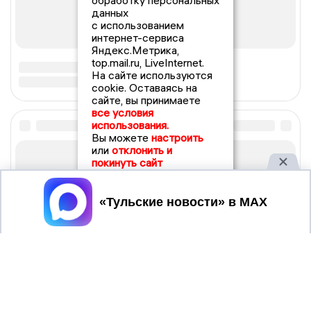
обработку персональных
данных
с использованием
интернет-сервиса
Яндекс.Метрика,
top.mail.ru, LiveInternet.
На сайте используются
cookie. Оставаясь на
сайте, вы принимаете
все условия
использования.
Вы можете
настроить
или
отклонить и
покинуть сайт
Принять