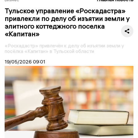
Тульское управление «Роскадастра»
привлекли по делу об изъятии земли у
элитного коттеджного поселка
«Капитан»
«Роскадастр» привлечён к делу об изъятии земли у
посёлка «Капитан» в Тульской области
19/05/2026
09:01