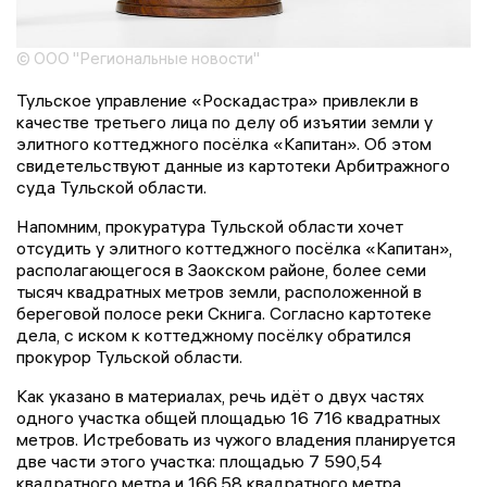
© ООО "Региональные новости"
Тульское управление «Роскадастра» привлекли в
качестве третьего лица по делу об изъятии земли у
элитного коттеджного посёлка «Капитан». Об этом
свидетельствуют данные из картотеки Арбитражного
суда Тульской области.
Напомним, прокуратура Тульской области хочет
отсудить у элитного коттеджного посёлка «Капитан»,
располагающегося в Заокском районе, более семи
тысяч квадратных метров земли, расположенной в
береговой полосе реки Скнига. Согласно картотеке
дела, с иском к коттеджному посёлку обратился
прокурор Тульской области.
Как указано в материалах, речь идёт о двух частях
одного участка общей площадью 16 716 квадратных
метров. Истребовать из чужого владения планируется
две части этого участка: площадью 7 590,54
квадратного метра и 166,58 квадратного метра.