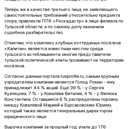
Теперь же в качестве третьего лица, не заявляющего
самостоятельных требований относительно предмета
спора, привлекли ППК «Роскадастр» в лице филиала по
Тульской области, а по самому делу назначили
судебное разбирательство.
Отметим, что комплекс клубных коттеджных посёлков
«Капитан» является известным местом среди
тульского истеблишмента: многие представители
тульской политической элиты проживают на территории
посёлков.
Согласно данным портала rusprofile.ru, самым крупным
учредителем компании является Голод Роман - ему
принадлежит 44 % акций. Ещё 39 % - у Сергея
Кузнецова, 7 % - у Ковалёва Виталия, 4 % - у Филюка
Константина. Оставшиеся 6 % распределены поровну
между Ковалёвой Марией и Бурсаковским Юрием,
который также является генеральным директором
юридического лица.
Выручка компании за прошлый год упала до 176