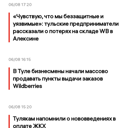
06/08
17:20
«Чувствую, что мы беззащитные и
уязвимые»: тульские предприниматели
рассказали о потерях на складе WB в
Алексине
06/08
16:15
В Туле бизнесмены начали массово
продавать пункты выдачи заказов
Wildberries
06/08
15:20
Тулякам напомнили о нововведениях в
оплате ЖКХ