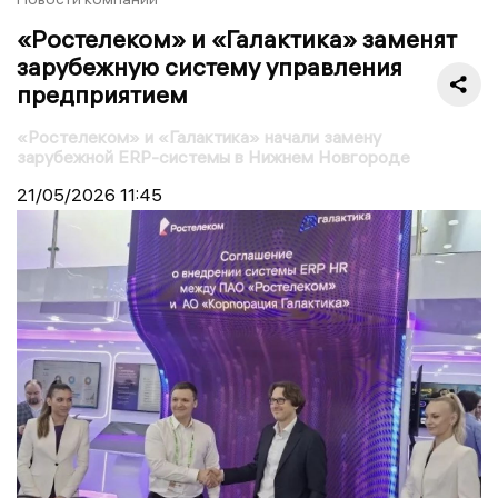
«Ростелеком» и «Галактика» заменят
зарубежную систему управления
предприятием
«Ростелеком» и «Галактика» начали замену
зарубежной ERP-системы в Нижнем Новгороде
21/05/2026
11:45