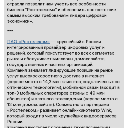
отрасли позволит нам учесть все особенности
бизнеса “Ростелекома” и обеспечить соответствие
самым высоким требованиям лидера цифровой
экономики».
***
ПАО «Ростелеком»
— крупнейший в России
интегрированный провайдер цифровых услуг и
решений, который присутствует во всех сегментах
рынка и обслуживает миллионы домохозяйств,
государственных и частных организаций.
Компания занимает лидирующие позиции на рынке
услуг высокоскоростного доступа в интернет
(первое место с 14,3 млн клиентов, подключенных по
оптическим технологиям), мобильной связи (входит в
топ-3 мобильных операторов страны с 49 млн
абонентов) и платного телевидения (первое место с
12 млн домохозяйств). Совместно с партнерами
«Ростелеком» развивает онлайн-кинотеатр Wink,
который входит в число крупнейших видеосервисов
России.
Компания выступает ключевым технологическим