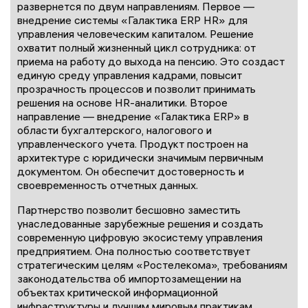
развернется по двум направлениям. Первое —
внедрение системы «Галактика ERP HR» для
управления человеческим капиталом. Решение
охватит полный жизненный цикл сотрудника: от
приема на работу до выхода на пенсию. Это создаст
единую среду управления кадрами, повысит
прозрачность процессов и позволит принимать
решения на основе HR-аналитики. Второе
направление — внедрение «Галактика ERP» в
области бухгалтерского, налогового и
управленческого учета. Продукт построен на
архитектуре с юридически значимым первичным
документом. Он обеспечит достоверность и
своевременность отчетных данных.
Партнерство позволит бесшовно заместить
унаследованные зарубежные решения и создать
современную цифровую экосистему управления
предприятием. Она полностью соответствует
стратегическим целям «Ростелекома», требованиям
законодательства об импортозамещении на
объектах критической информационной
инфраструктуры и лучшим мировым практикам.