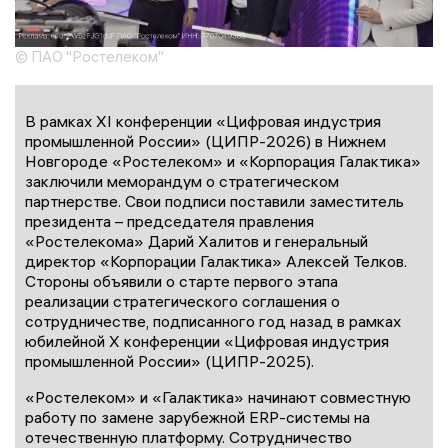
© ПАО "Ростелеком"
В рамках XI конференции «Цифровая индустрия
промышленной России» (ЦИПР-2026) в Нижнем
Новгороде «Ростелеком» и «Корпорация Галактика»
заключили меморандум о стратегическом
партнерстве. Свои подписи поставили заместитель
президента – председателя правления
«Ростелекома» Дарий Халитов и генеральный
директор «Корпорации Галактика» Алексей Телков.
Стороны объявили о старте первого этапа
реализации стратегического соглашения о
сотрудничестве, подписанного год назад в рамках
юбилейной X конференции «Цифровая индустрия
промышленной России» (ЦИПР-2025).
«Ростелеком» и «Галактика» начинают совместную
работу по замене зарубежной ERP-системы на
отечественную платформу. Сотрудничество