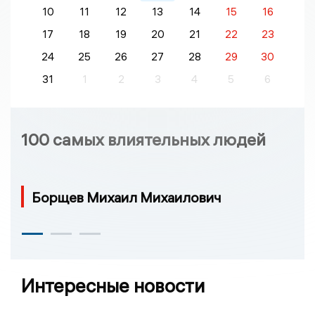
10
11
12
13
14
15
16
17
18
19
20
21
22
23
24
25
26
27
28
29
30
31
1
2
3
4
5
6
100 самых влиятельных людей
Борщев Михаил Михаилович
Интересные новости