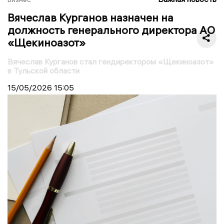
Вячеслав Курганов назначен на
должность генерального директора АО
«Щекиноазот»
Вячеслав Курганов стал гендиректором «Щекиноазот»
в Тульской области
15/05/2026
15:05