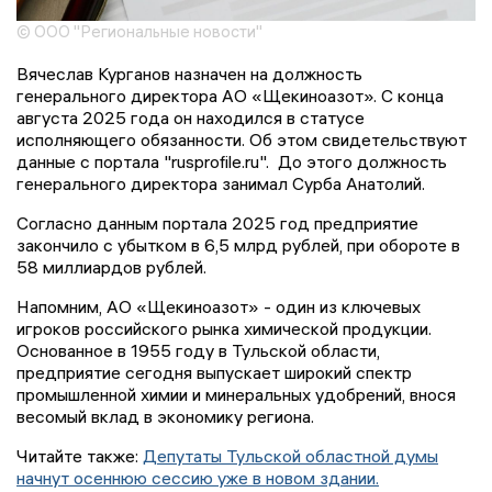
© ООО "Региональные новости"
Вячеслав Курганов назначен на должность
генерального директора АО «Щекиноазот». С конца
августа 2025 года он находился в статусе
исполняющего обязанности. Об этом свидетельствуют
данные с портала "rusprofile.ru". До этого должность
генерального директора занимал Сурба Анатолий.
Согласно данным портала 2025 год предприятие
закончило с убытком в 6,5 млрд рублей, при обороте в
58 миллиардов рублей.
Напомним, АО «Щекиноазот» - один из ключевых
игроков российского рынка химической продукции.
Основанное в 1955 году в Тульской области,
предприятие сегодня выпускает широкий спектр
промышленной химии и минеральных удобрений, внося
весомый вклад в экономику региона.
Читайте также:
Депутаты Тульской областной думы
начнут осеннюю сессию уже в новом здании.