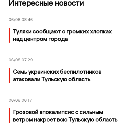
Интересные новости
06/08
08:46
Туляки сообщают о громких хлопках
над центром города
06/08
07:29
Семь украинских беспилотников
атаковали Тульскую область
06/08
06:17
Грозовой апокалипсис с сильным
ветром накроет всю Тульскую область