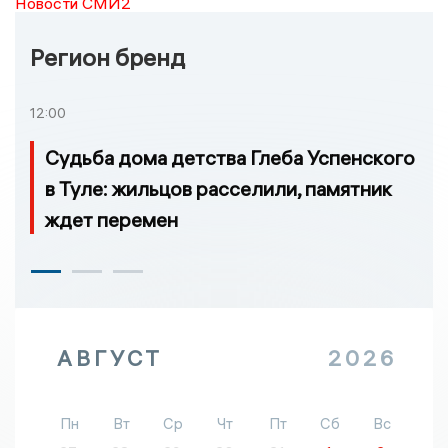
Новости СМИ2
Регион бренд
12:00
Судьба дома детства Глеба Успенского
в Туле: жильцов расселили, памятник
ждет перемен
АВГУСТ
2026
Пн
Вт
Ср
Чт
Пт
Сб
Вс