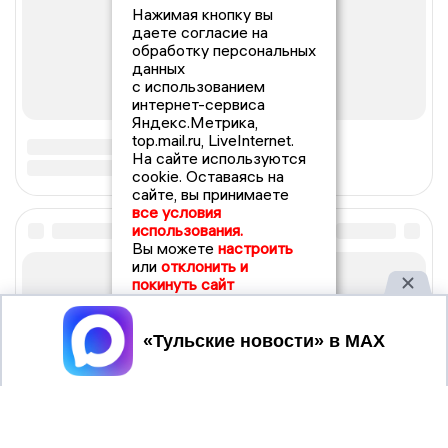
Нажимая кнопку вы
даете согласие на
обработку персональных
данных
с использованием
интернет-сервиса
Яндекс.Метрика,
top.mail.ru, LiveInternet.
На сайте используются
cookie. Оставаясь на
сайте, вы принимаете
все условия
использования.
Вы можете
настроить
или
отклонить и
покинуть сайт
Принять