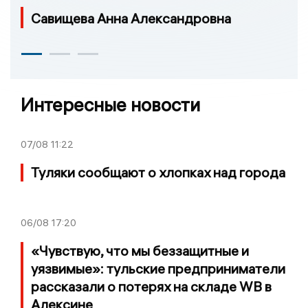
Савищева Анна Александровна
Интересные новости
07/08
11:22
Туляки сообщают о хлопках над города
06/08
17:20
«Чувствую, что мы беззащитные и
уязвимые»: тульские предприниматели
рассказали о потерях на складе WB в
Алексине