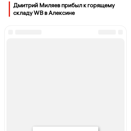
Дмитрий Миляев прибыл к горящему
складу WB в Алексине