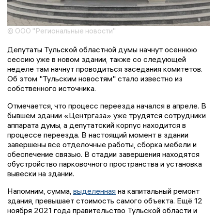
© ООО "Региональные новости"
Депутаты Тульской областной думы начнут осеннюю
сессию уже в новом здании, также со следующей
неделе там начнут проводиться заседания комитетов.
Об этом "Тульским новостям" стало известно из
собственного источника.
Отмечается, что процесс переезда начался в апреле. В
бывшем здании «Центргаза» уже трудятся сотрудники
аппарата думы, а депутатский корпус находится в
процессе переезда. В настоящий момент в здании
завершены все отделочные работы, сборка мебели и
обеспечение связью. В стадии завершения находятся
обустройство парковочного пространства и установка
вывески на здании.
Напомним, сумма,
выделенная
на капитальный ремонт
здания, превышает стоимость самого объекта. Ещё 12
ноября 2021 года правительство Тульской области и