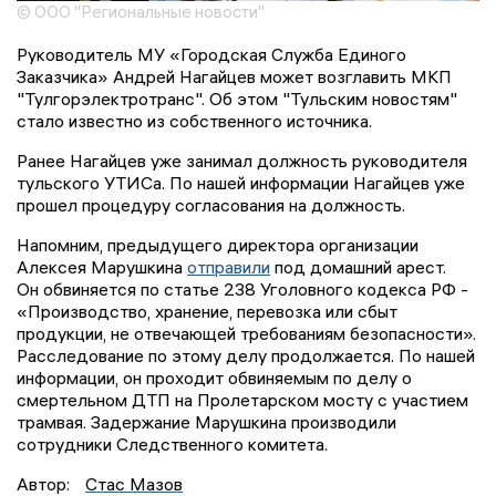
© ООО "Региональные новости"
Руководитель МУ «Городская Служба Единого
Заказчика» Андрей Нагайцев может возглавить МКП
"Тулгорэлектротранс". Об этом "Тульским новостям"
стало известно из собственного источника.
Ранее Нагайцев уже занимал должность руководителя
тульского УТИСа. По нашей информации Нагайцев уже
прошел процедуру согласования на должность.
Напомним, предыдущего директора организации
Алексея Марушкина
отправили
под домашний арест.
Он обвиняется по статье 238 Уголовного кодекса РФ -
«Производство, хранение, перевозка или сбыт
продукции, не отвечающей требованиям безопасности».
Расследование по этому делу продолжается. По нашей
информации, он проходит обвиняемым по делу о
смертельном ДТП на Пролетарском мосту с участием
трамвая. Задержание Марушкина производили
сотрудники Следственного комитета.
Автор:
Стас Мазов