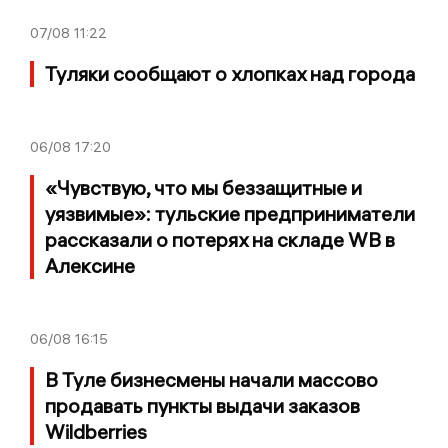
07/08
11:22
Туляки сообщают о хлопках над города
06/08
17:20
«Чувствую, что мы беззащитные и
уязвимые»: тульские предприниматели
рассказали о потерях на складе WB в
Алексине
06/08
16:15
В Туле бизнесмены начали массово
продавать пункты выдачи заказов
Wildberries