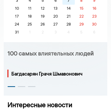
3
4
5
6
7
8
9
10
11
12
13
14
15
16
17
18
19
20
21
22
23
24
25
26
27
28
29
30
31
1
2
3
4
5
6
100 самых влиятельных людей
Багдасарян Грачя Шмавонович
Интересные новости