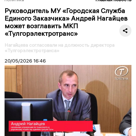
Руководитель МУ «Городская Служба
Единого Заказчика» Андрей Нагайцев
может возглавить МКП
«Тулгорэлектротранс»
Нагайцева согласовали на должность директора
«Тулгорэлектротранса»
20/05/2026
16:46