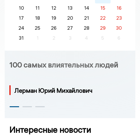
10
11
12
13
14
15
16
17
18
19
20
21
22
23
24
25
26
27
28
29
30
31
1
2
3
4
5
6
100 самых влиятельных людей
Лерман Юрий Михайлович
Интересные новости