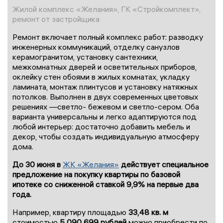
Жилой комплекс «Желания», ГК «Стройкомплект»,
ремонт от застройщика
Ремонт включает полный комплекс работ: разводку
инженерных коммуникаций, отделку санузлов
керамогранитом, установку сантехники,
межкомнатных дверей и осветительных приборов,
оклейку стен обоями в жилых комнатах, укладку
ламината, монтаж плинтусов и установку натяжных
потолков. Выполнен в двух современных цветовых
решениях —светло- бежевом и светло-сером. Оба
варианта универсальны и легко адаптируются под
любой интерьер: достаточно добавить мебель и
декор, чтобы создать индивидуальную атмосферу
дома.
До 30 июня в
ЖК «Желания»
действует специальное
предложение на покупку квартиры по базовой
ипотеке со сниженной ставкой 9,9% на первые два
года.
Например, квартиру площадью
33,48 кв. м
стоимостью
5 090 699 рублей
можно приобрести по