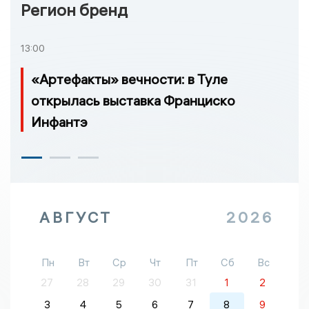
Регион бренд
13:00
«Артефакты» вечности: в Туле
открылась выставка Франциско
Инфантэ
АВГУСТ
2026
Пн
Вт
Ср
Чт
Пт
Сб
Вс
27
28
29
30
31
1
2
3
4
5
6
7
8
9