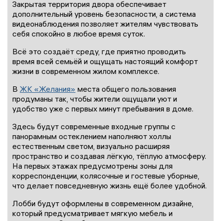
Закрытая территория двора обеспечивает
дополнительный уровень безопасности, а система
видеонаблюдения позволяет жителям чувствовать
себя спокойно в любое время суток.
Всё это создаёт среду, где приятно проводить
время всей семьёй и ощущать настоящий комфорт
жизни в современном жилом комплексе.
В
ЖК «Желания»
места общего пользования
продуманы так, чтобы жители ощущали уют и
удобство уже с первых минут пребывания в доме.
Здесь будут современные входные группы с
панорамным остеклением наполняют холлы
естественным светом, визуально расширяя
пространство и создавая лёгкую, тёплую атмосферу.
На первых этажах предусмотрены зоны для
корреспонденции, колясочные и гостевые уборные,
что делает повседневную жизнь ещё более удобной.
Лобби будут оформлены в современном дизайне,
который предусматривает мягкую мебель и