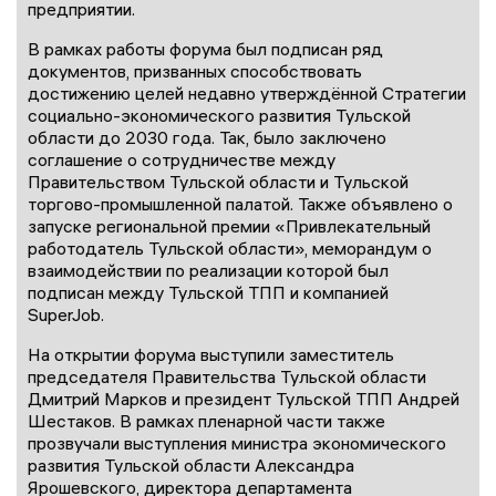
предприятии.
В рамках работы форума был подписан ряд
документов, призванных способствовать
достижению целей недавно утверждённой Стратегии
социально-экономического развития Тульской
области до 2030 года. Так, было заключено
соглашение о сотрудничестве между
Правительством Тульской области и Тульской
торгово-промышленной палатой. Также объявлено о
запуске региональной премии «Привлекательный
работодатель Тульской области», меморандум о
взаимодействии по реализации которой был
подписан между Тульской ТПП и компанией
SuperJob.
На открытии форума выступили заместитель
председателя Правительства Тульской области
Дмитрий Марков и президент Тульской ТПП Андрей
Шестаков. В рамках пленарной части также
прозвучали выступления министра экономического
развития Тульской области Александра
Ярошевского, директора департамента