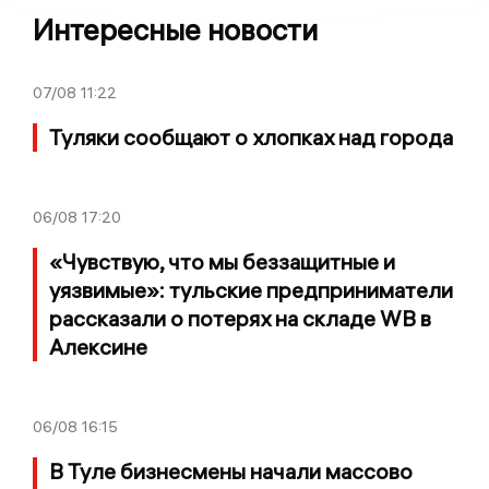
Интересные новости
07/08
11:22
Туляки сообщают о хлопках над города
06/08
17:20
«Чувствую, что мы беззащитные и
уязвимые»: тульские предприниматели
рассказали о потерях на складе WB в
Алексине
06/08
16:15
В Туле бизнесмены начали массово