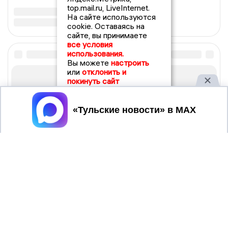
top.mail.ru, LiveInternet.
На сайте используются
cookie. Оставаясь на
сайте, вы принимаете
все условия
использования.
Вы можете
настроить
или
отклонить и
покинуть сайт
Принять