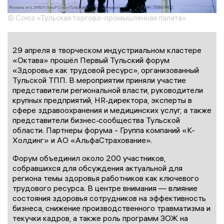
© Союз «Тульская торгово-промышленная палата»
29 апреля в творческом индустриальном кластере
«Октава» прошёл Первый Тульский форум
«Здоровье как трудовой ресурс», организованный
Тульской ТПП. В мероприятии приняли участие
представители региональной власти, руководители
крупных предприятий, HR‑директора, эксперты в
сфере здравоохранения и медицинских услуг, а также
представители бизнес‑сообщества Тульской
области. Партнеры форума - Группа компаний «К-
Холдинг» и АО «АльфаСтрахование».
Форум объединил около 200 участников,
собравшихся для обсуждения актуальной для
региона темы здоровья работников как ключевого
трудового ресурса. В центре внимания — влияние
состояния здоровья сотрудников на эффективность
бизнеса, снижение производственного травматизма и
текучки кадров, а также роль программ ЗОЖ на