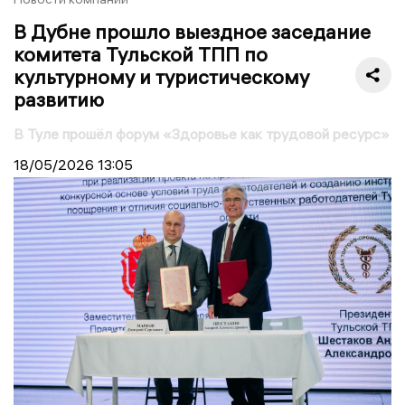
В Дубне прошло выездное заседание
комитета Тульской ТПП по
культурному и туристическому
развитию
В Туле прошёл форум «Здоровье как трудовой ресурс»
18/05/2026
13:05