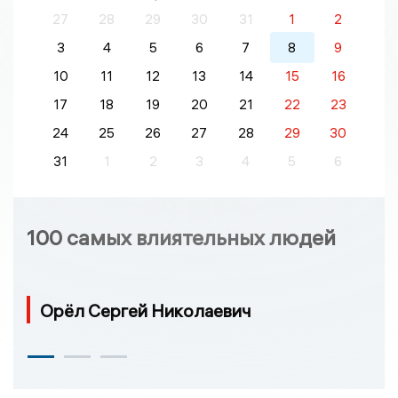
27
28
29
30
31
1
2
3
4
5
6
7
8
9
10
11
12
13
14
15
16
17
18
19
20
21
22
23
24
25
26
27
28
29
30
31
1
2
3
4
5
6
100 самых влиятельных людей
Орёл Сергей Николаевич