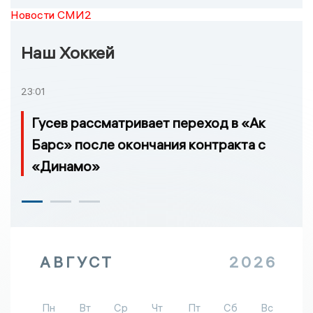
Новости СМИ2
Наш Хоккей
23:01
Гусев рассматривает переход в «Ак
Барс» после окончания контракта с
«Динамо»
АВГУСТ
2026
Пн
Вт
Ср
Чт
Пт
Сб
Вс