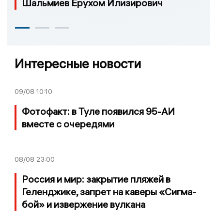
Шальмиев Ерухом Илизирович
Интересные новости
09/08
10:10
Фотофакт: в Туле появился 95-АИ
вместе с очередями
08/08
23:00
Россия и мир: закрытие пляжей в
Геленджике, запрет на каверы «Сигма-
бой» и извержение вулкана