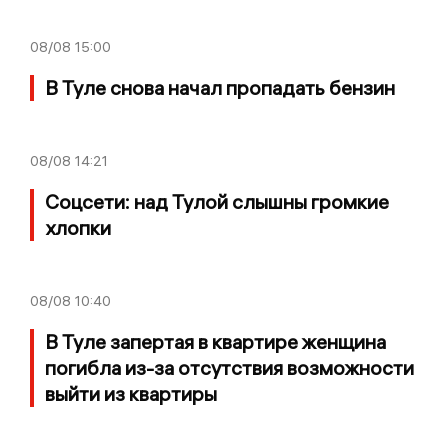
08/08
15:00
В Туле снова начал пропадать бензин
08/08
14:21
Соцсети: над Тулой слышны громкие
хлопки
08/08
10:40
В Туле запертая в квартире женщина
погибла из-за отсутствия возможности
выйти из квартиры