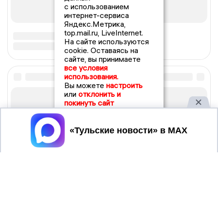
с использованием
интернет-сервиса
Яндекс.Метрика,
top.mail.ru, LiveInternet.
На сайте используются
cookie. Оставаясь на
сайте, вы принимаете
все условия
использования.
Вы можете
настроить
или
отклонить и
покинуть сайт
Принять