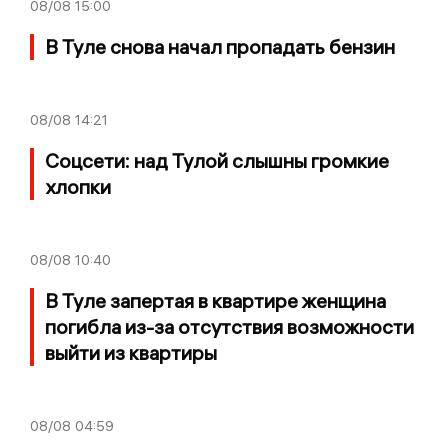
08/08
15:00
В Туле снова начал пропадать бензин
08/08
14:21
Соцсети: над Тулой слышны громкие
хлопки
08/08
10:40
В Туле запертая в квартире женщина
погибла из-за отсутствия возможности
выйти из квартиры
08/08
04:59