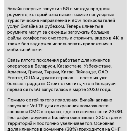
Билайн впервые запустил 5G в международном
роуминге, который охватывает самые популярные
туристические направления и 80% пользователей
услуг Билайна за рубежом. Теперь клиенты в
роуминге могут за секунды загружать большие
файлы, комфортно смотреть и стримить видео в 4K, а
также без задержек использовать приложения в
мобильной сети.
Связь пятого поколения работает для клиентов
оператора в Беларуси, Казахстане, Узбекистане,
Армении, Грузии, Турции, Китае, Тайланде, ОАЭ,
Египте, США и других странах — всего их уже
больше тридцати. Стоит отметить, что в Беларуси
первая сеть 5G запустилась в марте 2026 года.
Помимо сетей пятого поколения, Билайн активно
запускает VoLTE для сохранения возможности
звонков и СМС в странах, где отключены сети 2G/3G.
География роуминга Билайна охватывает 220 стран и
территорий и постоянно увеличивается. Основная
доля клиентов в роуминге (38%) приходится на СНГ