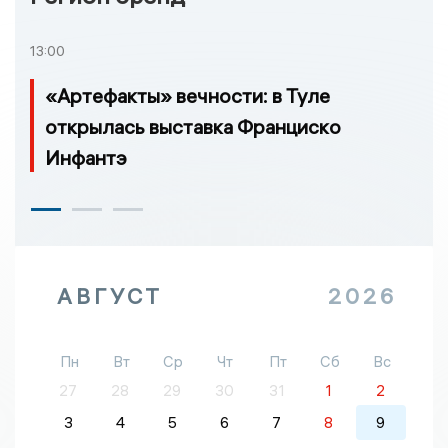
13:00
«Артефакты» вечности: в Туле
открылась выставка Франциско
Инфантэ
АВГУСТ
2026
Пн
Вт
Ср
Чт
Пт
Сб
Вс
27
28
29
30
31
1
2
3
4
5
6
7
8
9