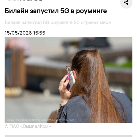
Билайн запустил 5G в роуминге
Билайн запустил 5G роуминг в 30 странах мира
15/05/2026
15:55
© ПАО «ВымпелКом»,