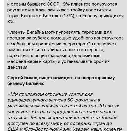
и страны бывшего СССР, 19% клиентов пользуются
роумингом в Азии, замыкают тройку посетители
стран Ближнего Востока (17%), на Европу приходится
8%.
Клиенты Билайна могут управлять тарифами для
поездок за рубеж с помощью удобного конструктора
в мобильном приложении оператора. Он позволяет
самостоятельно выбирать пакеты интернета,
подключать опции (например, безлимитные
мессенджеры и карты) и устанавливать срок их
действия.
Сергей Быков, вице-президент по операторскому
бизнесу Билайна:
«Мы приложили огромные усилия для
единовременного запуска 5G-роуминга в
максимальном количестве сетей из топ-20 самых
популярных стран в преддверии летнего сезона
отпусков. Теперь скоростной интернет от Билайн
доступен по всему миру, от соседних стран до
США и Юго-Восточной Азии. Уверен, наши клиенты