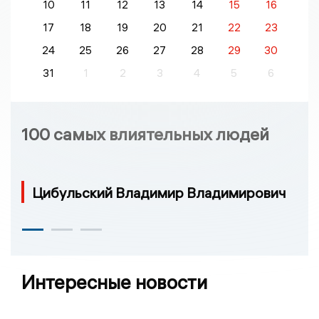
10
11
12
13
14
15
16
17
18
19
20
21
22
23
24
25
26
27
28
29
30
31
1
2
3
4
5
6
100 самых влиятельных людей
Цибульский Владимир Владимирович
Интересные новости