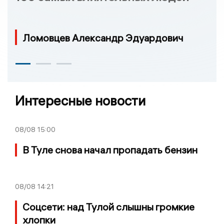
Ломовцев Александр Эдуардович
Интересные новости
08/08
15:00
В Туле снова начал пропадать бензин
08/08
14:21
Соцсети: над Тулой слышны громкие
хлопки