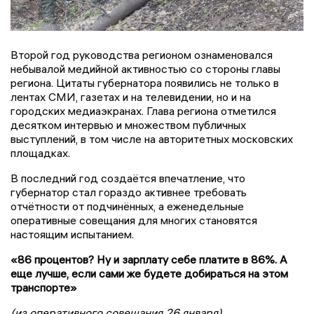
Второй год руководства регионом ознаменовался
небывалой медийной активностью со стороны главы
региона. Цитаты губернатора появились не только в
лентах СМИ, газетах и на телевидении, но и на
городских медиаэкранах. Глава региона отметился
десятком интервью и множеством публичных
выступлений, в том числе на авторитетных московских
площадках.
В последний год создаётся впечатление, что
губернатор стал гораздо активнее требовать
отчётности от подчинённых, а еженедельные
оперативные совещания для многих становятся
настоящим испытанием.
«86 процентов? Ну и зарплату себе платите в 86%. А
еще лучше, если сами же будете добираться на этом
транспорте»
(из оперативного совещания 26 января)