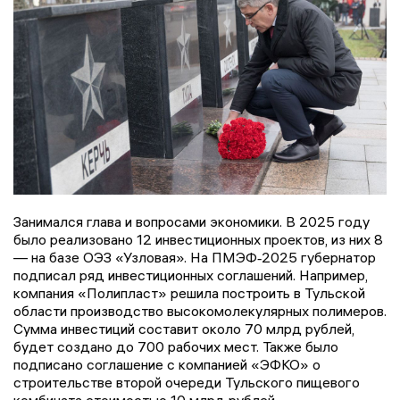
Занимался глава и вопросами экономики. В 2025 году
было реализовано 12 инвестиционных проектов, из них 8
— на базе ОЭЗ «Узловая». На ПМЭФ‑2025 губернатор
подписал ряд инвестиционных соглашений. Например,
компания «Полипласт» решила построить в Тульской
области производство высокомолекулярных полимеров.
Сумма инвестиций составит около 70 млрд рублей,
будет создано до 700 рабочих мест. Также было
подписано соглашение с компанией «ЭФКО» о
строительстве второй очереди Тульского пищевого
комбината стоимостью 10 млрд рублей.