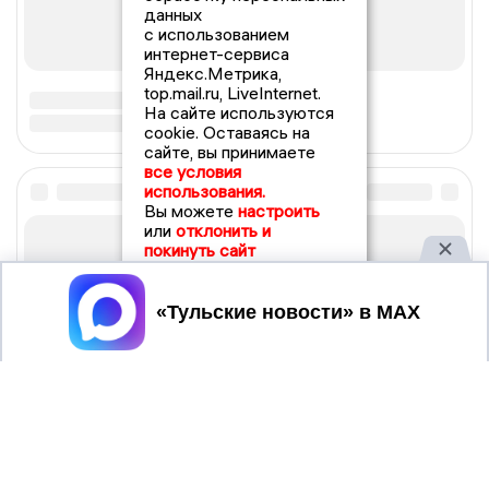
данных
с использованием
интернет-сервиса
Яндекс.Метрика,
top.mail.ru, LiveInternet.
На сайте используются
cookie. Оставаясь на
сайте, вы принимаете
все условия
использования.
Вы можете
настроить
или
отклонить и
покинуть сайт
Принять