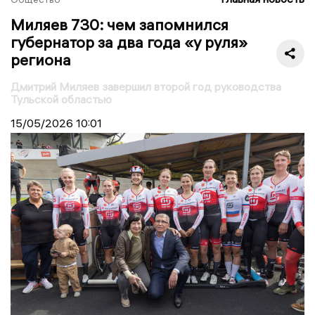
Миляев 730: чем запомнился
губернатор за два года «у руля»
региона
Дмитрий Миляев завершил второй год руководства
Тульской областью
15/05/2026
10:01