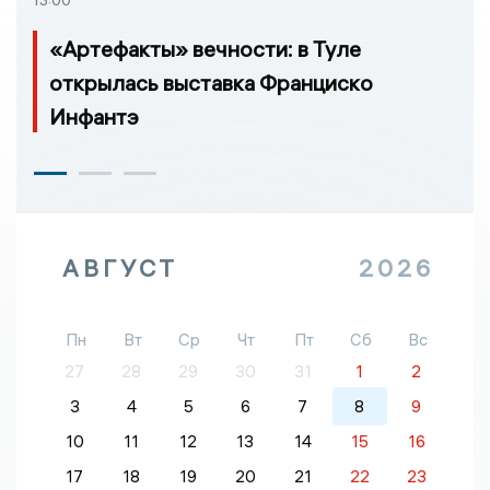
13:00
«Артефакты» вечности: в Туле
открылась выставка Франциско
Инфантэ
АВГУСТ
2026
Пн
Вт
Ср
Чт
Пт
Сб
Вс
27
28
29
30
31
1
2
3
4
5
6
7
8
9
10
11
12
13
14
15
16
17
18
19
20
21
22
23