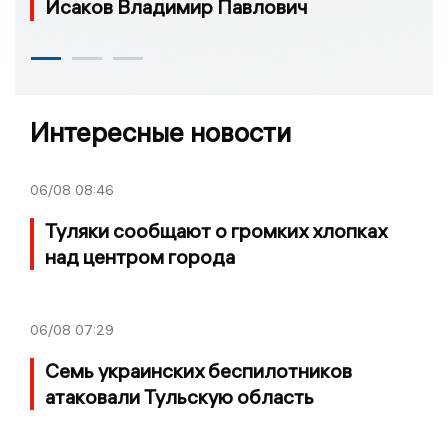
Исаков Владимир Павлович
Интересные новости
06/08
08:46
Туляки сообщают о громких хлопках
над центром города
06/08
07:29
Семь украинских беспилотников
атаковали Тульскую область