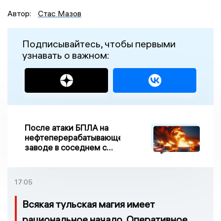
Автор:
Стас Мазов
Подписывайтесь, чтобы первыми
узнавать о важном:
После атаки БПЛА на
нефтеперерабатывающем
заводе в соседнем с
Ивановской областью
регионе произошло
возгорание
17:05
Всякая тульская магия имеет
рациональное начало. Оперативное