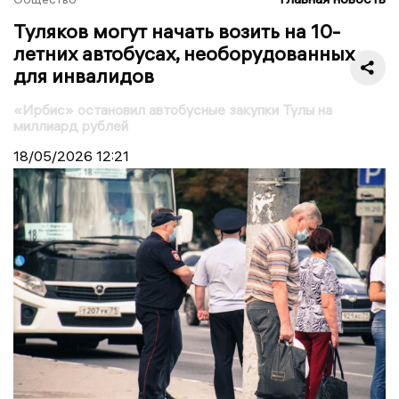
Туляков могут начать возить на 10-
летних автобусах, необорудованных
для инвалидов
«Ирбис» остановил автобусные закупки Тулы на
миллиард рублей
18/05/2026
12:21