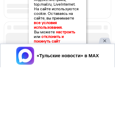
top.mail.ru, LiveInternet.
На сайте используются
cookie. Оставаясь на
сайте, вы принимаете
все условия
использования.
Вы можете
настроить
или
отклонить и
покинуть сайт
Принять