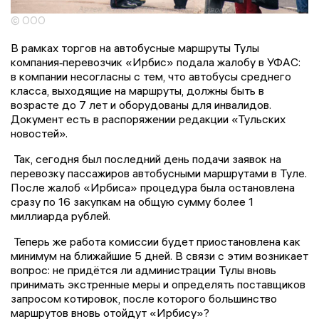
© ООО
В рамках торгов на автобусные маршруты Тулы
компания‑перевозчик «Ирбис» подала жалобу в УФАС:
в компании несогласны с тем, что автобусы среднего
класса, выходящие на маршруты, должны быть в
возрасте до 7 лет и оборудованы для инвалидов.
Документ есть в распоряжении редакции «Тульских
новостей».
Так, сегодня был последний день подачи заявок на
перевозку пассажиров автобусными маршрутами в Туле.
После жалоб «Ирбиса» процедура была остановлена
сразу по 16 закупкам на общую сумму более 1
миллиарда рублей.
Теперь же работа комиссии будет приостановлена как
минимум на ближайшие 5 дней. В связи с этим возникает
вопрос: не придётся ли администрации Тулы вновь
принимать экстренные меры и определять поставщиков
запросом котировок, после которого большинство
маршрутов вновь отойдут «Ирбису»?