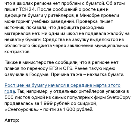
что в школах региона нет проблем с бумагой. Об этом
пишет ТСН24. После сообщений о росте цен и
дефиците бумаги у ритейлеров, в Минобре провели
мониторинг учебных заведений. Проверка, пишет
источник, показала, что дефицита расходных
материалов нет. Ни одна из школ не подавала жалобу на
нехватку бумаги. Средства на закупку выделяются из
областного бюджета через заключение муниципальных
контрактов.
Также в министерстве сообщили, что в регионе нет
планов по переносу ЕГЭ и ОГЭ. Ранее такую идею
озвучили в Госдуме. Причина та же – нехватка бумаги.
Рост цен на бумагу начался в середине марта этого
года
. Так, например, у отдельных ритейлеров упаковка в
500 листов одной из самых популярных фирм SvetoCopу
продавалась за 1 999 рублей со скидкой,
«Снегоурочка» - почти за 1 600 рублей.
Автор: