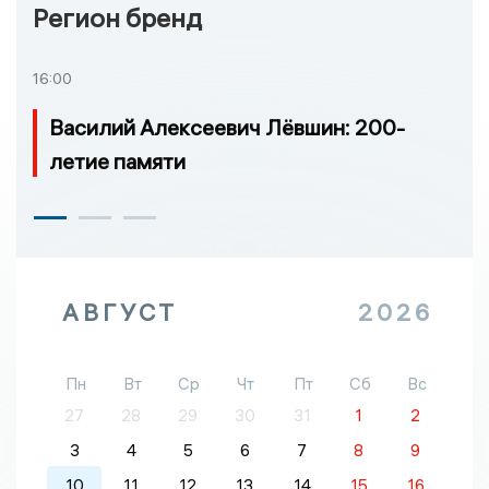
Регион бренд
16:00
Василий Алексеевич Лёвшин: 200-
летие памяти
АВГУСТ
2026
Пн
Вт
Ср
Чт
Пт
Сб
Вс
27
28
29
30
31
1
2
3
4
5
6
7
8
9
10
11
12
13
14
15
16