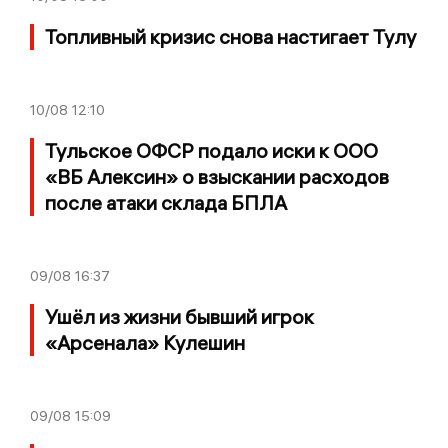
Топливный кризис снова настигает Тулу
10/08
12:10
Тульское ОФСР подало иски к ООО
«ВБ Алексин» о взыскании расходов
после атаки склада БПЛА
09/08
16:37
Ушёл из жизни бывший игрок
«Арсенала» Кулешин
09/08
15:09