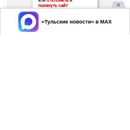
или
отклонить и
покинуть сайт
Принять