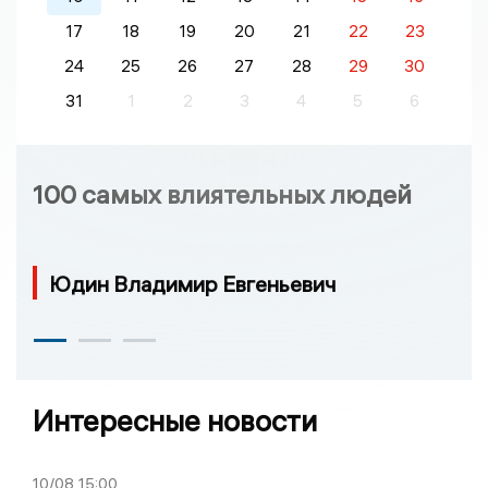
17
18
19
20
21
22
23
24
25
26
27
28
29
30
31
1
2
3
4
5
6
100 самых влиятельных людей
Юдин Владимир Евгеньевич
Интересные новости
10/08
15:00