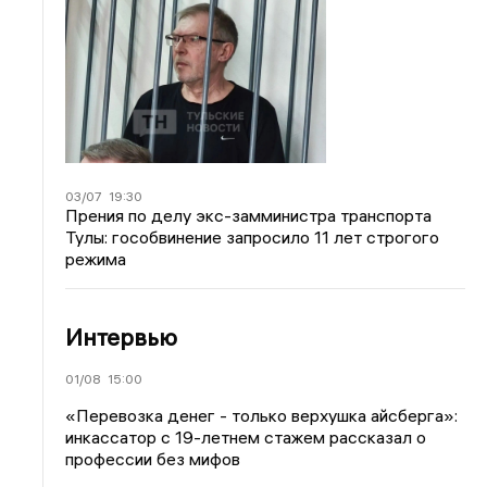
03/07
19:30
Прения по делу экс-замминистра транспорта
Тулы: гособвинение запросило 11 лет строгого
режима
Интервью
01/08
15:00
«Перевозка денег - только верхушка айсберга»:
инкассатор с 19-летнем стажем рассказал о
профессии без мифов