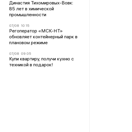
Династия Тихомировых-Вовк:
85 лет в химической
промышленности
07/08
10:15
Регоператор «МСК-НТ»
обновляет контейнерный парк в
плановом режиме
07/08
09:05
Купи квартиру, получи кухню с
техникой в подарок!