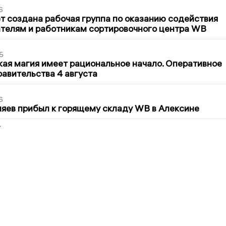
6
т создана рабочая группа по оказанию содействия
телям и работникам сортировочного центра WB
5
кая магия имеет рациональное начало. Оперативное
авительства 4 августа
6
яев прибыл к горящему складу WB в Алексине
2