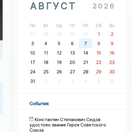
АВГУСТ
2026
Пн
Вт
Ср
Чт
Пт
Сб
Вс
27
28
29
30
31
1
2
3
4
5
6
7
8
9
10
11
12
13
14
15
16
17
18
19
20
21
22
23
24
25
26
27
28
29
30
31
1
2
3
4
5
6
События
:
Константин Степанович Седов
удостоен звания Героя Советского
Союза