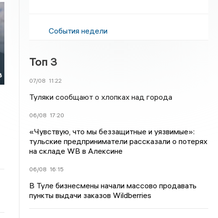
События недели
Топ 3
в
07/08
11:22
Туляки сообщают о хлопках над города
06/08
17:20
«Чувствую, что мы беззащитные и уязвимые»:
тульские предприниматели рассказали о потерях
на складе WB в Алексине
06/08
16:15
В Туле бизнесмены начали массово продавать
пункты выдачи заказов Wildberries