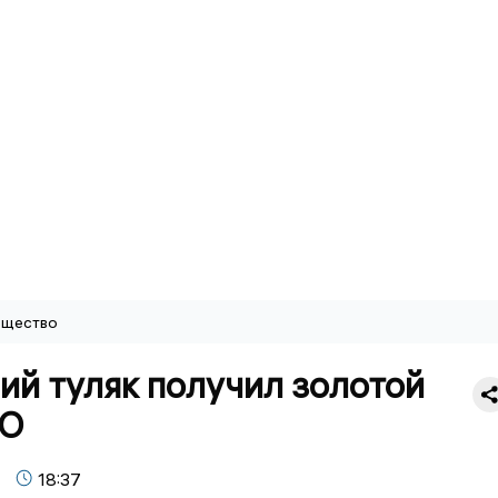
щество
ий туляк получил золотой
ТО
18:37