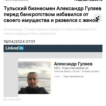
Тульский бизнесмен Александр Гуляев
перед банкротством избавился от
своего имущества и развелся с женой
Александр Гуляев перед банкротством избавился от
своего имущества и развелся
19/04/2024
07:01
© LinkedIn