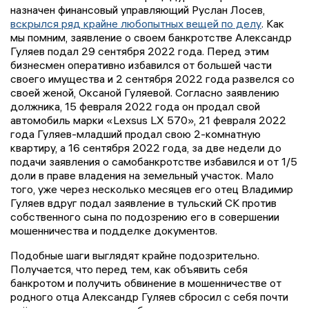
назначен финансовый управляющий Руслан Лосев,
вскрылся ряд крайне любопытных вещей по делу
. Как
мы помним, заявление о своем банкротстве Александр
Гуляев подал 29 сентября 2022 года. Перед этим
бизнесмен оперативно избавился от большей части
своего имущества и 2 сентября 2022 года развелся со
своей женой, Оксаной Гуляевой. Согласно заявлению
должника, 15 февраля 2022 года он продал свой
автомобиль марки «Lexsus LX 570», 21 февраля 2022
года Гуляев-младший продал свою 2-комнатную
квартиру, а 16 сентября 2022 года, за две недели до
подачи заявления о самобанкротстве избавился и от 1/5
доли в праве владения на земельный участок. Мало
того, уже через несколько месяцев его отец Владимир
Гуляев вдруг подал заявление в тульский СК против
собственного сына по подозрению его в совершении
мошенничества и подделке документов.
Подобные шаги выглядят крайне подозрительно.
Получается, что перед тем, как объявить себя
банкротом и получить обвинение в мошенничестве от
родного отца Александр Гуляев сбросил с себя почти