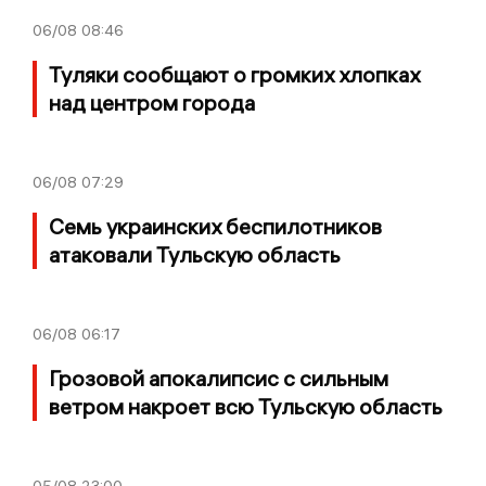
06/08
08:46
Туляки сообщают о громких хлопках
над центром города
06/08
07:29
Семь украинских беспилотников
атаковали Тульскую область
06/08
06:17
Грозовой апокалипсис с сильным
ветром накроет всю Тульскую область