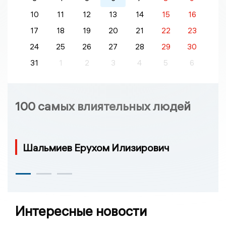
10
11
12
13
14
15
16
17
18
19
20
21
22
23
24
25
26
27
28
29
30
31
1
2
3
4
5
6
100 самых влиятельных людей
Шальмиев Ерухом Илизирович
Интересные новости