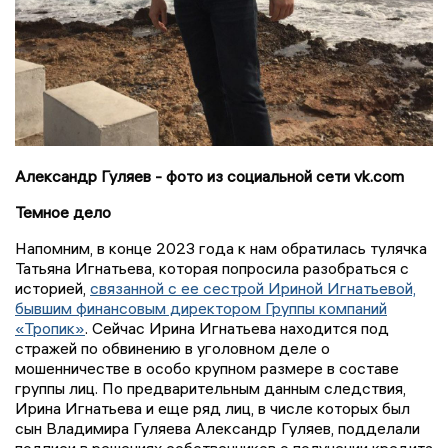
Александр Гуляев - фото из социальной сети vk.com
Темное дело
Напомним, в конце 2023 года к нам обратилась тулячка
Татьяна Игнатьева, которая попросила разобраться с
историей,
связанной с ее сестрой Ириной Игнатьевой,
бывшим финансовым директором Группы компаний
«Тропик»
. Сейчас Ирина Игнатьева находится под
стражей по обвинению в уголовном деле о
мошенничестве в особо крупном размере в составе
группы лиц. По предварительным данным следствия,
Ирина Игнатьева и еще ряд лиц, в числе которых был
сын Владимира Гуляева Александр Гуляев, подделали
подписи в решениях собственников о получении кредита