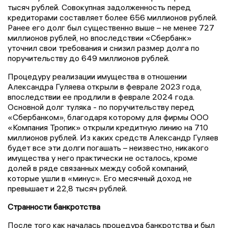
тысяч рублей. Совокупная задолженность перед
кредиторами составляет более 656 миллионов рублей.
Ранее его долг был существенно выше – не менее 727
миллионов рублей, но впоследствии «Сбербанк»
уточнил свои требования и снизил размер долга по
поручительству до 649 миллионов рублей.
Процедуру реализации имущества в отношении
Александра Гуляева открыли в феврале 2023 года,
впоследствии ее продлили в феврале 2024 года.
Основной долг туляка - по поручительству перед
«Сбербанком», благодаря которому для фирмы ООО
«Компания Тропик» открыли кредитную линию на 710
миллионов рублей. Из каких средств Александр Гуляев
будет все эти долги погашать – неизвестно, никакого
имущества у него практически не осталось, кроме
долей в ряде связанных между собой компаний,
которые ушли в «минус». Его месячный доход не
превышает и 22,8 тысяч рублей.
Странности банкротства
После того как началась процедура банкротства и был