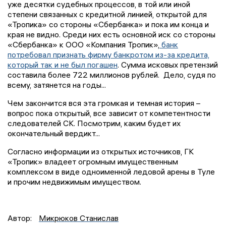
уже десятки судебных процессов, в той или иной
степени связанных с кредитной линией, открытой для
«Тропика» со стороны «Сбербанка» и пока им конца и
края не видно. Среди них есть основной иск со стороны
«Сбербанка» к ООО «Компания Тропик»,
банк
потребовал признать фирму банкротом из-за кредита,
который так и не был погашен
. Сумма исковых претензий
составила более 722 миллионов рублей. Дело, судя по
всему, затянется на годы...
Чем закончится вся эта громкая и темная история –
вопрос пока открытый, все зависит от компетентности
следователей СК. Посмотрим, каким будет их
окончательный вердикт...
Согласно информации из открытых источников, ГК
«Тропик» владеет огромным имущественным
комплексом в виде одноименной ледовой арены в Туле
и прочим недвижимым имуществом.
Автор:
Микрюков Станислав