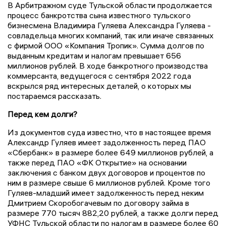
В Арбитражном суде Тульской области продолжается
процесс банкротства сына известного тульского
бизнесмена Владимира Гуляева Александра Гуляева -
совладельца многих компаний, так или иначе связанных
с фирмой ООО «Компания Тропик». Сумма долгов по
выданным кредитам и налогам превышает 656
миллионов рублей. В ходе банкротного производства
коммерсанта, ведущегося с сентября 2022 года
вскрылся ряд интересных деталей, о которых мы
постараемся рассказать.
Перед кем долги?
Из документов суда известно, что в настоящее время
Александр Гуляев имеет задолженность перед ПАО
«Сбербанк» в размере более 649 миллионов рублей, а
также перед ПАО «ФК Открытие» на основании
заключения с банком двух договоров и процентов по
ним в размере свыше 6 миллионов рублей. Кроме того
Гуляев-младший имеет задолженность перед неким
Дмитрием Скоробогачевым по договору займа в
размере 770 тысяч 882,20 рублей, а также долги перед
УФНС Тульской области по налогам в размере более 60