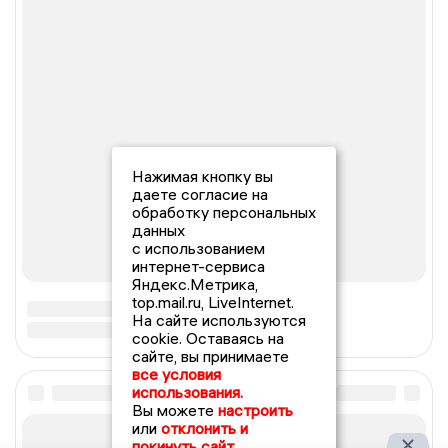
Нажимая кнопку вы
даете согласие на
обработку персональных
данных
с использованием
интернет-сервиса
Яндекс.Метрика,
top.mail.ru, LiveInternet.
На сайте используются
cookie. Оставаясь на
сайте, вы принимаете
все условия
использования.
Вы можете
настроить
или
отклонить и
покинуть сайт