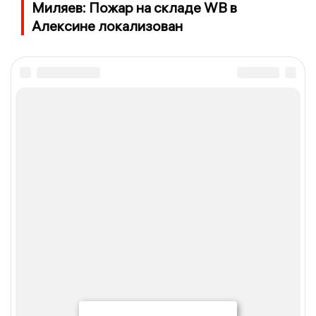
Миляев: Пожар на складе WB в
Алексине локализован