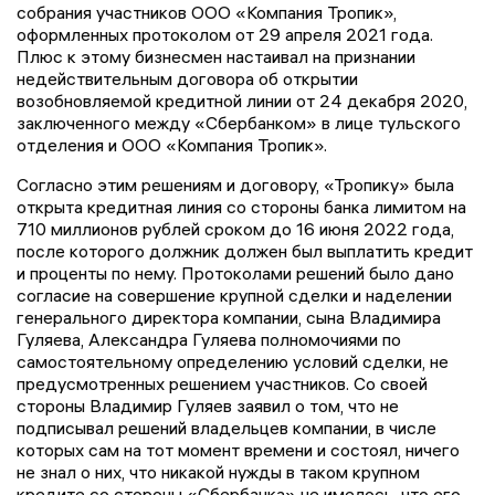
собрания участников ООО «Компания Тропик»,
оформленных протоколом от 29 апреля 2021 года.
Плюс к этому бизнесмен настаивал на признании
недействительным договора об открытии
возобновляемой кредитной линии от 24 декабря 2020,
заключенного между «Сбербанком» в лице тульского
отделения и ООО «Компания Тропик».
Согласно этим решениям и договору, «Тропику» была
открыта кредитная линия со стороны банка лимитом на
710 миллионов рублей сроком до 16 июня 2022 года,
после которого должник должен был выплатить кредит
и проценты по нему. Протоколами решений было дано
согласие на совершение крупной сделки и наделении
генерального директора компании, сына Владимира
Гуляева, Александра Гуляева полномочиями по
самостоятельному определению условий сделки, не
предусмотренных решением участников. Со своей
стороны Владимир Гуляев заявил о том, что не
подписывал решений владельцев компании, в числе
которых сам на тот момент времени и состоял, ничего
не знал о них, что никакой нужды в таком крупном
кредите со стороны «Сбербанка» не имелось, что его