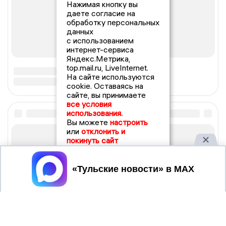
Нажимая кнопку вы
даете согласие на
обработку персональных
данных
с использованием
интернет-сервиса
Яндекс.Метрика,
top.mail.ru, LiveInternet.
На сайте используются
cookie. Оставаясь на
сайте, вы принимаете
все условия
использования.
Вы можете
настроить
или
отклонить и
покинуть сайт
Принять