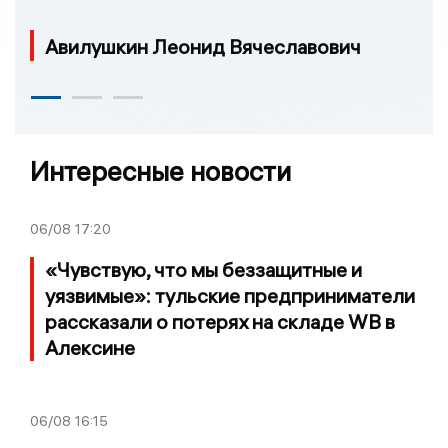
Авилушкин Леонид Вячеславович
Интересные новости
06/08
17:20
«Чувствую, что мы беззащитные и
уязвимые»: тульские предприниматели
рассказали о потерях на складе WB в
Алексине
06/08
16:15