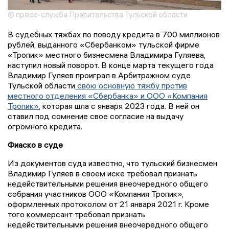
© пресс-служба Правительства Тульской области
В судебных тяжбах по поводу кредита в 700 миллионов
рублей, выданного «Сбербанком» тульской фирме
«Тропик» местного бизнесмена Владимира Гуляева,
наступил новый поворот. В конце марта текущего года
Владимир Гуляев проиграл в Арбитражном суде
Тульской области
свою основную тяжбу против
местного отделения «Сбербанка» и ООО «Компания
Тропик»
, которая шла с января 2023 года. В ней он
ставил под сомнение свое согласие на выдачу
огромного кредита.
Фиаско в суде
Из документов суда известно, что тульский бизнесмен
Владимир Гуляев в своем иске требовал признать
недействительными решения внеочередного общего
собрания участников ООО «Компания Тропик»,
оформленных протоколом от 21 января 2021 г. Кроме
того коммерсант требовал признать
недействительными решения внеочередного общего