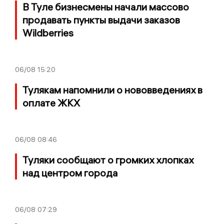
В Туле бизнесмены начали массово
продавать пункты выдачи заказов
Wildberries
06/08
15:20
Тулякам напомнили о нововведениях в
оплате ЖКХ
06/08
08:46
Туляки сообщают о громких хлопках
над центром города
06/08
07:29