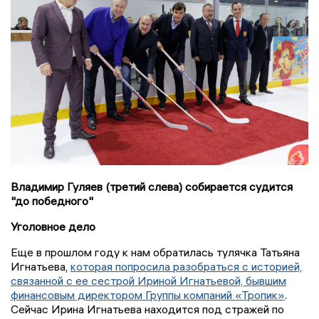
Владимир Гуляев (третий слева) собирается судится
"до победного"
Уголовное дело
Еще в прошлом году к нам обратилась тулячка Татьяна
Игнатьева,
которая попросила разобраться с историей,
связанной с ее сестрой Ириной Игнатьевой, бывшим
финансовым директором Группы компаний «Тропик»
.
Сейчас Ирина Игнатьева находится под стражей по