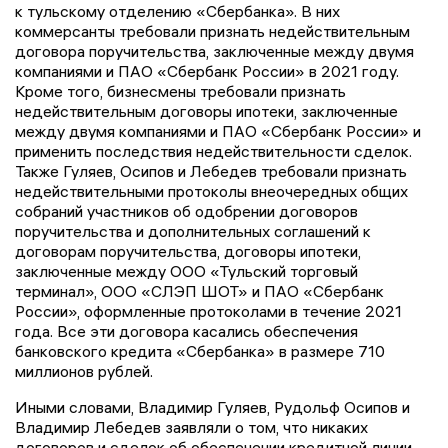
к тульскому отделению «Сбербанка». В них
коммерсанты требовали признать недействительным
договора поручительства, заключенные между двумя
компаниями и ПАО «Сбербанк России» в 2021 году.
Кроме того, бизнесмены требовали признать
недействительным договоры ипотеки, заключенные
между двумя компаниями и ПАО «Сбербанк России» и
применить последствия недействительности сделок.
Также Гуляев, Осипов и Лебедев требовали признать
недействительными протоколы внеочередных общих
собраний участников об одобрении договоров
поручительства и дополнительных соглашений к
договорам поручительства, договоры ипотеки,
заключенные между ООО «Тульский торговый
терминал», ООО «СЛЭП ШОТ» и ПАО «Сбербанк
России», оформленные протоколами в течение 2021
года. Все эти договора касались обеспечения
банковского кредита «Сбербанка» в размере 710
миллионов рублей.
Иными словами, Владимир Гуляев, Рудольф Осипов и
Владимир Лебедев заявляли о том, что никаких
договоров и сделок об обеспечении кредитной линии