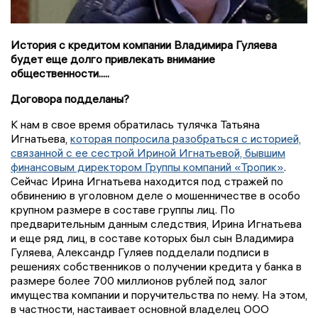
История с кредитом компании Владимира Гуляева
будет еще долго привлекать внимание
общественности.....
Договора подделаны?
К нам в свое время обратилась тулячка Татьяна
Игнатьева,
которая попросила разобраться с историей,
связанной с ее сестрой Ириной Игнатьевой, бывшим
финансовым директором Группы компаний «Тропик»
.
Сейчас Ирина Игнатьева находится под стражей по
обвинению в уголовном деле о мошенничестве в особо
крупном размере в составе группы лиц. По
предварительным данным следствия, Ирина Игнатьева
и еще ряд лиц, в составе которых был сын Владимира
Гуляева, Александр Гуляев подделали подписи в
решениях собственников о получении кредита у банка в
размере более 700 миллионов рублей под залог
имущества компании и поручительства по нему. На этом,
в частности, настаивает основной владелец ООО