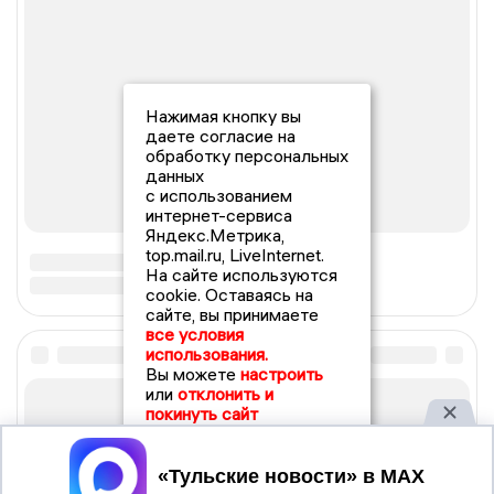
Нажимая кнопку вы
даете согласие на
обработку персональных
данных
с использованием
интернет-сервиса
Яндекс.Метрика,
top.mail.ru, LiveInternet.
На сайте используются
cookie. Оставаясь на
сайте, вы принимаете
все условия
использования.
Вы можете
настроить
или
отклонить и
покинуть сайт
Принять