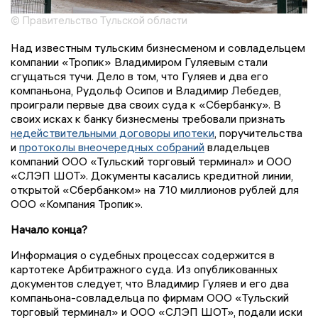
© Правительство Тульской области
Над известным тульским бизнесменом и совладельцем
компании «Тропик» Владимиром Гуляевым стали
сгущаться тучи. Дело в том, что Гуляев и два его
компаньона, Рудольф Осипов и Владимир Лебедев,
проиграли первые два своих суда к «Сбербанку». В
своих исках к банку бизнесмены требовали признать
недействительными договоры ипотеки
, поручительства
и
протоколы внеочередных собраний
владельцев
компаний ООО «Тульский торговый терминал» и ООО
«СЛЭП ШОТ». Документы касались кредитной линии,
открытой «Сбербанком» на 710 миллионов рублей для
ООО «Компания Тропик».
Начало конца?
Информация о судебных процессах содержится в
картотеке Арбитражного суда. Из опубликованных
документов следует, что Владимир Гуляев и его два
компаньона-совладельца по фирмам ООО «Тульский
торговый терминал» и ООО «СЛЭП ШОТ», подали иски