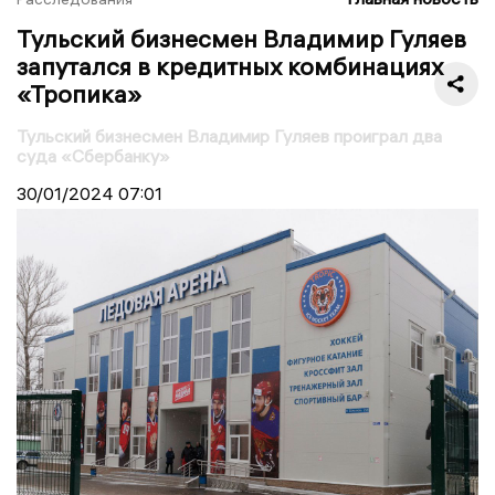
Тульский бизнесмен Владимир Гуляев
запутался в кредитных комбинациях
«Тропика»
Тульский бизнесмен Владимир Гуляев проиграл два
суда «Сбербанку»
30/01/2024
07:01