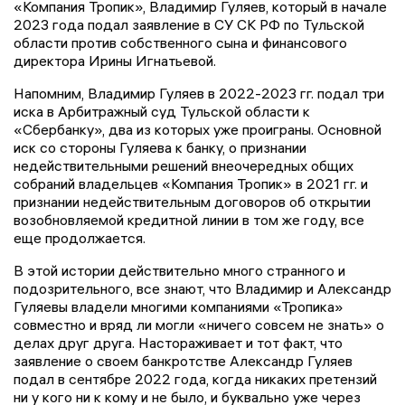
«Компания Тропик», Владимир Гуляев, который в начале
2023 года подал заявление в СУ СК РФ по Тульской
области против собственного сына и финансового
директора Ирины Игнатьевой.
Напомним, Владимир Гуляев в 2022-2023 гг. подал три
иска в Арбитражный суд Тульской области к
«Сбербанку», два из которых уже проиграны. Основной
иск со стороны Гуляева к банку, о признании
недействительными решений внеочередных общих
собраний владельцев «Компания Тропик» в 2021 гг. и
признании недействительным договоров об открытии
возобновляемой кредитной линии в том же году, все
еще продолжается.
В этой истории действительно много странного и
подозрительного, все знают, что Владимир и Александр
Гуляевы владели многими компаниями «Тропика»
совместно и вряд ли могли «ничего совсем не знать» о
делах друг друга. Настораживает и тот факт, что
заявление о своем банкротстве Александр Гуляев
подал в сентябре 2022 года, когда никаких претензий
ни у кого ни к кому и не было, и буквально уже через