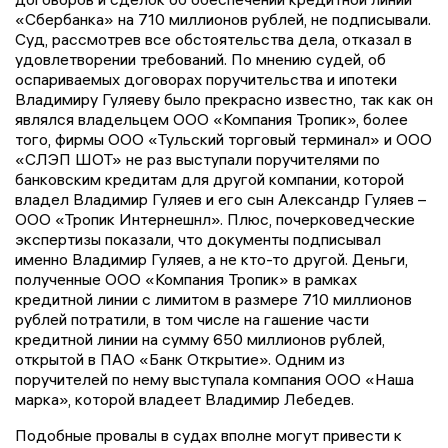
«Сбербанка» на 710 миллионов рублей, не подписывали.
Суд, рассмотрев все обстоятельства дела, отказал в
удовлетворении требований. По мнению судей, об
оспариваемых договорах поручительства и ипотеки
Владимиру Гуляеву было прекрасно известно, так как он
являлся владельцем ООО «Компания Тропик», более
того, фирмы ООО «Тульский торговый терминал» и ООО
«СЛЭП ШОТ» не раз выступали поручителями по
банковским кредитам для другой компании, которой
владел Владимир Гуляев и его сын Александр Гуляев –
ООО «Тропик Интернешнл». Плюс, почерковедческие
экспертизы показали, что документы подписывал
именно Владимир Гуляев, а не кто-то другой. Деньги,
полученные ООО «Компания Тропик» в рамках
кредитной линии с лимитом в размере 710 миллионов
рублей потратили, в том числе на гашение части
кредитной линии на сумму 650 миллионов рублей,
открытой в ПАО «Банк Открытие». Одним из
поручителей по нему выступала компания ООО «Наша
марка», которой владеет Владимир Лебедев.
Подобные провалы в судах вполне могут привести к