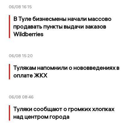
06/08
16:15
В Туле бизнесмены начали массово
продавать пункты выдачи заказов
Wildberries
06/08
15:20
Тулякам напомнили о нововведениях в
оплате ЖКХ
06/08
08:46
Туляки сообщают о громких хлопках
над центром города