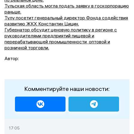
Тульская область могла подать заявку в госкорпорацию
раньше.
Тулу посетит генеральный директор Фонда содействия
развитию ЖКХ Константин Цицин.
Губернатор обсудит ценовую политику в регионе с
руководителями предприятий пищевой и
перерабатывающей промышленности, оптовой и
розничной торговли.
Автор:
Комментируйте наши новости:
17:05