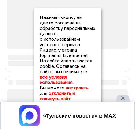
Нажимая кнопку вы
даете согласие на
обработку персональных
данных
с использованием
интернет-сервиса
Яндекс.Метрика,
top.mail.ru, LiveInternet.
На сайте используются
cookie. Оставаясь на
сайте, вы принимаете
все условия
использования.
Вы можете
настроить
или
отклонить и
покинуть сайт
Принять