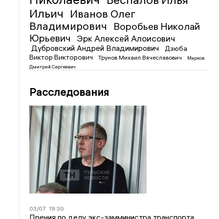
Ильич
Иванов Олег
Владимирович
Воробьев Николай
Юрьевич
Эрк Алексей Алоисович
Дубровский Андрей Владимирович
Дзюба
Виктор Викторович
Трунов Михаил Вячеславович
Марков
Дмитрий Сергеевич
Расследования
03/07
19:30
Прения по делу экс-замминистра транспорта