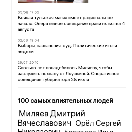
05/08
17:05
Всякая тульская магия имеет рациональное
начало. Оперативное совещание правительства 4
августа
02/08
19:04
Выборы, назначения, суд. Политические итоги
недели
29/07
20:10
Сколько лет понадобилось Миляеву, чтобы
заслужить похвалу от Якушкиной. Оперативное
совещание губернатора 28 июля
100 самых влиятельных людей
Миляев Дмитрий
Вячеславович
Орёл Сергей
Николаевич
Беспалов Илья