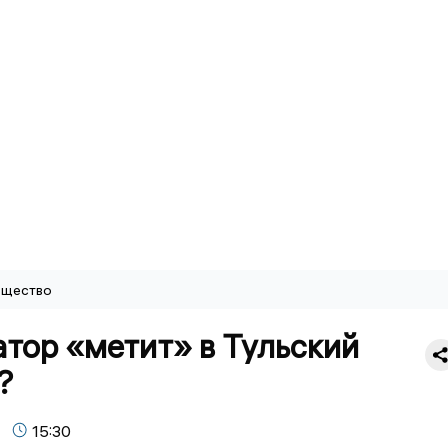
щество
тор «метит» в Тульский
?
15:30