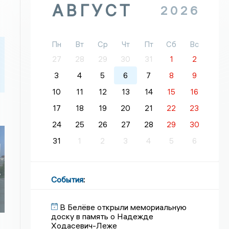
АВГУСТ
2026
Пн
Вт
Ср
Чт
Пт
Сб
Вс
27
28
29
30
31
1
2
3
4
5
6
7
8
9
10
11
12
13
14
15
16
17
18
19
20
21
22
23
24
25
26
27
28
29
30
31
1
2
3
4
5
6
ь
События
:
В Белёве открыли мемориальную
доску в память о Надежде
Ходасевич-Леже