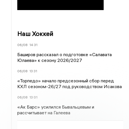
Наш Хоккей
06/08
14:31
Баширов рассказал о подготовке «Салавата
Юлаева» к сезону 2026/2027
06/08
13:31
«Торпедо» начало предсезонный сбор перед
КХЛ сезоном-26/27 под руководством Исакова
06/08
13:01
«Ак Барс» усилился Бывальцевым и
рассчитывает на Галеева