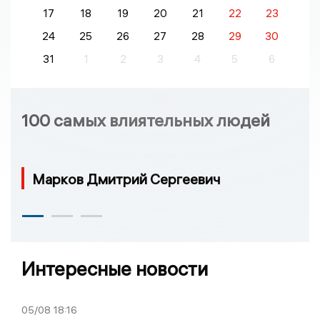
17
18
19
20
21
22
23
24
25
26
27
28
29
30
31
1
2
3
4
5
6
100 самых влиятельных людей
Марков Дмитрий Сергеевич
Интересные новости
05/08
18:16