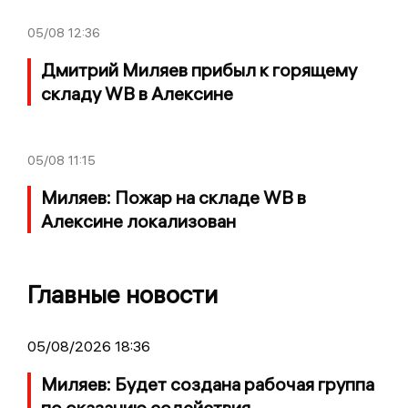
05/08
12:36
Дмитрий Миляев прибыл к горящему
складу WB в Алексине
05/08
11:15
Миляев: Пожар на складе WB в
Алексине локализован
Главные новости
05/08/2026 18:36
Миляев: Будет создана рабочая группа
по оказанию содействия