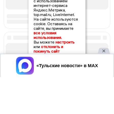
с использованием
интернет-сервиса
Яндекс.Метрика,
top.mail.ru, LiveInternet.
На сайте используются
cookie. Оставаясь на
сайте, вы принимаете
все условия
использования.
Вы можете
настроить
или
отклонить и
покинуть сайт
Принять