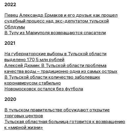
2022
Певец Александр Ермаков и его друзья: как прошел
судебный процесс над экс-депутатом тульской
Облдумы
В Тулу из Мариуполя возвращаются спасатели
2021
На губернаторские выборы в Тульской области
выделено 170,5 млн рублей
Алексей Дюмин: В Тульской области проблема
качества воды – традиционно одна из самых острых
В Тульской области количество заболевших
коронавирусом стабильно
Новомосковск остался без футбола
2020
В тульском правительстве обсуждают открытие
торговых центров
Тульская областная больница готовится к возвращению
к «мирной жизни»