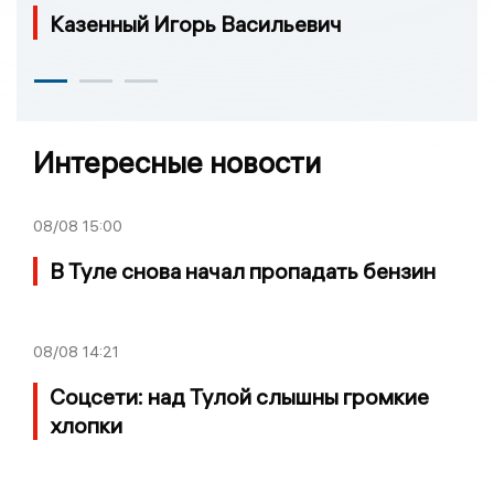
Казенный Игорь Васильевич
Интересные новости
08/08
15:00
В Туле снова начал пропадать бензин
08/08
14:21
Соцсети: над Тулой слышны громкие
хлопки