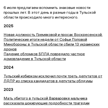
6 июля предлагаем вспомнить знаковые новости
прошлых лет. В этот день в разные годы в Тульской
области происходило много интересного.
2025
Новая должность Гремяковой и просак Воскресенской.
Политические итоги недели от Софьи Поповой
Минобороны: в Тульской области сбили 13 украинских
дронов
Падение обломков БПЛА повредило частное
домовладение в Тульской области
2024
Тульский избирком исключил почти треть депутатов от
ЛДПР из списка кандидатов в депутаты облдумы
2023
Мать убитого в тульской Варваровке мальчика
рассказала шокирующие подробности трагедии