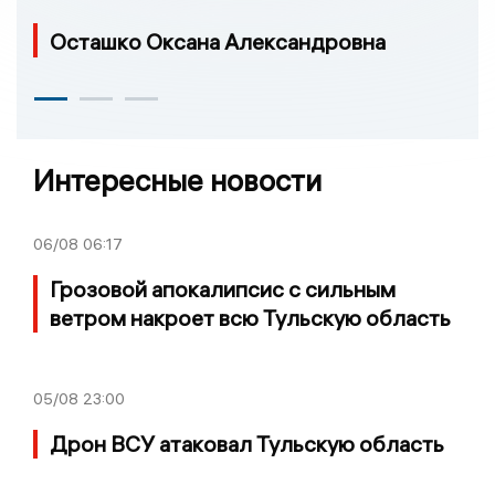
Осташко Оксана Александровна
Интересные новости
06/08
06:17
Грозовой апокалипсис с сильным
ветром накроет всю Тульскую область
05/08
23:00
Дрон ВСУ атаковал Тульскую область