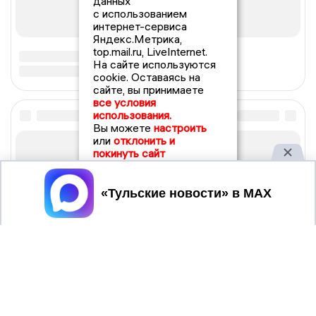
данных
с использованием
интернет-сервиса
Яндекс.Метрика,
top.mail.ru, LiveInternet.
На сайте используются
cookie. Оставаясь на
сайте, вы принимаете
все условия
использования.
Вы можете
настроить
или
отклонить и
покинуть сайт
Принять