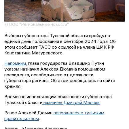
© ООО "Региональные новости"
Выборы губернатора Тульской области пройдут в
единый день голосования в сентябре 2024 года. Об
этом сообщает ТАСС со ссылкой на члена ЦИК РФ
Константина Мазуревского.
Напомним
, глава государства Владимир Путин
указом назначил Алексея Дюмина помощником
президента, освободив его от должности
губернатора региона. Об этом сообщалось на сайте
Кремля.
Временно исполняющим обязанности губернатора
Тульской области
назначен Дмитрий Миляев
.
Ранее Алексей Дюмин
попрощался с тульским
правительством
.
Автор:
Матосова Анастасия