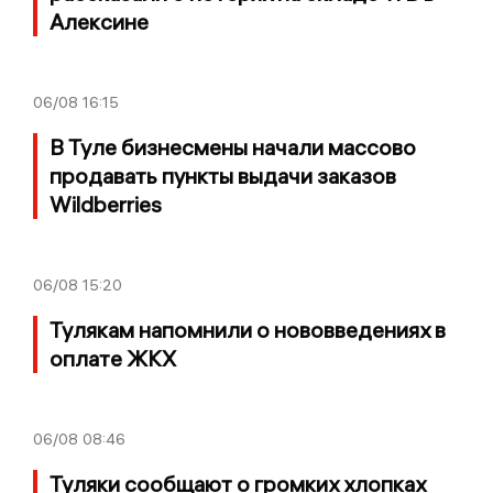
Алексине
06/08
16:15
В Туле бизнесмены начали массово
продавать пункты выдачи заказов
Wildberries
06/08
15:20
Тулякам напомнили о нововведениях в
оплате ЖКХ
06/08
08:46
Туляки сообщают о громких хлопках