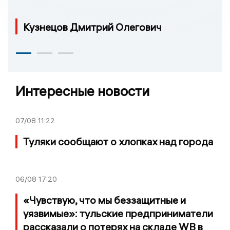
Кузнецов Дмитрий Олегович
Интересные новости
07/08
11:22
Туляки сообщают о хлопках над города
06/08
17:20
«Чувствую, что мы беззащитные и
уязвимые»: тульские предприниматели
рассказали о потерях на складе WB в