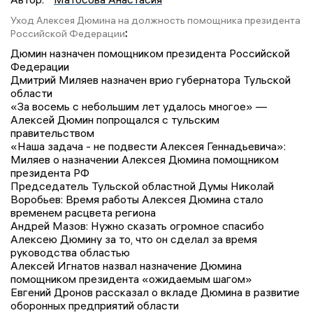
Уход Алексея Дюмина на должность помощника президента
:
Российской Федерации
Дюмин назначен помощником президента Российской
Федерации
Дмитрий Миляев назначен врио губернатора Тульской
области
«За восемь с небольшим лет удалось многое» —
Алексей Дюмин попрощался с тульским
правительством
«Наша задача - не подвести Алексея Геннадьевича»:
Миляев о назначении Алексея Дюмина помощником
президента РФ
Председатель Тульской областной Думы Николай
Воробьев: Время работы Алексея Дюмина стало
временем расцвета региона
Андрей Мазов: Нужно сказать огромное спасибо
Алексею Дюмину за то, что он сделал за время
руководства областью
Алексей Игнатов назвал назначение Дюмина
помощником президента «ожидаемым шагом»
Евгений Дронов рассказал о вкладе Дюмина в развитие
оборонных предприятий области