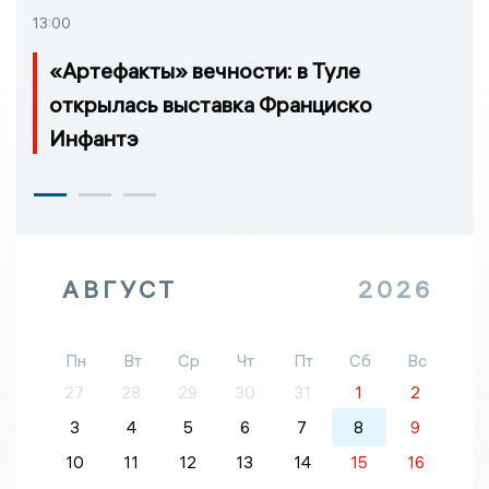
13:00
«Артефакты» вечности: в Туле
открылась выставка Франциско
Инфантэ
АВГУСТ
2026
Пн
Вт
Ср
Чт
Пт
Сб
Вс
27
28
29
30
31
1
2
3
4
5
6
7
8
9
10
11
12
13
14
15
16