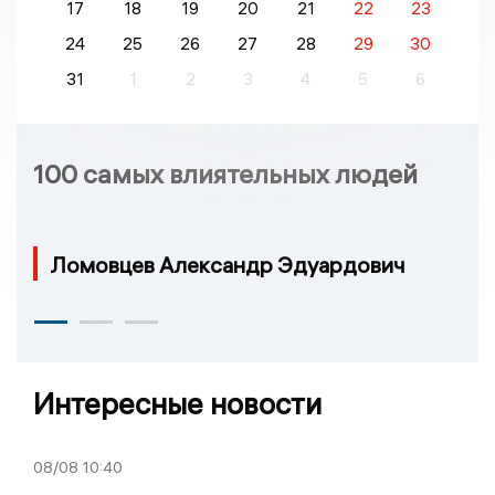
17
18
19
20
21
22
23
24
25
26
27
28
29
30
31
1
2
3
4
5
6
100 самых влиятельных людей
Ломовцев Александр Эдуардович
Интересные новости
08/08
10:40