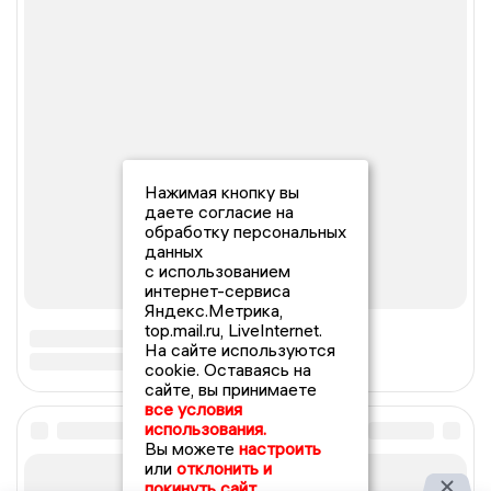
Нажимая кнопку вы
даете согласие на
обработку персональных
данных
с использованием
интернет-сервиса
Яндекс.Метрика,
top.mail.ru, LiveInternet.
На сайте используются
cookie. Оставаясь на
сайте, вы принимаете
все условия
использования.
Вы можете
настроить
или
отклонить и
покинуть сайт