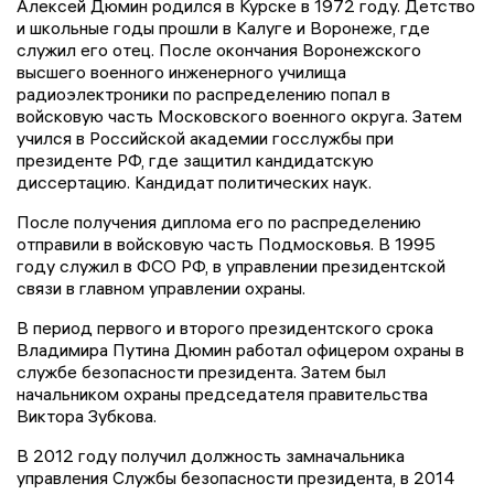
Алексей Дюмин родился в Курске в 1972 году. Детство
и школьные годы прошли в Калуге и Воронеже, где
служил его отец. После окончания Воронежского
высшего военного инженерного училища
радиоэлектроники по распределению попал в
войсковую часть Московского военного округа. Затем
учился в Российской академии госслужбы при
президенте РФ, где защитил кандидатскую
диссертацию. Кандидат политических наук.
После получения диплома его по распределению
отправили в войсковую часть Подмосковья. В 1995
году служил в ФСО РФ, в управлении президентской
связи в главном управлении охраны.
В период первого и второго президентского срока
Владимира Путина Дюмин работал офицером охраны в
службе безопасности президента. Затем был
начальником охраны председателя правительства
Виктора Зубкова.
В 2012 году получил должность замначальника
управления Службы безопасности президента, в 2014