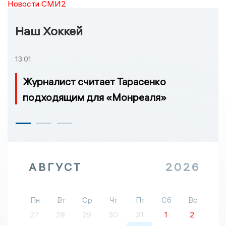
Новости СМИ2
Наш Хоккей
13:01
Журналист считает Тарасенко
подходящим для «Монреаля»
АВГУСТ
2026
Пн
Вт
Ср
Чт
Пт
Сб
Вс
27
28
29
30
31
1
2