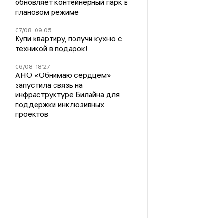
обновляет контейнерный парк в
плановом режиме
07/08
09:05
Купи квартиру, получи кухню с
техникой в подарок!
06/08
18:27
АНО «Обнимаю сердцем»
запустила связь на
инфраструктуре Билайна для
поддержки инклюзивных
проектов