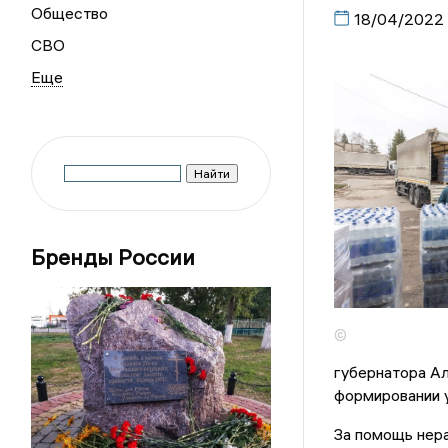
Общество
18/04/2022
СВО
Бренды России
©
губернатора Ал
формировании у
За помощь нер