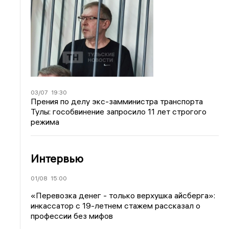
03/07
19:30
Прения по делу экс-замминистра транспорта
Тулы: гособвинение запросило 11 лет строгого
режима
Интервью
01/08
15:00
«Перевозка денег - только верхушка айсберга»:
инкассатор с 19-летнем стажем рассказал о
профессии без мифов