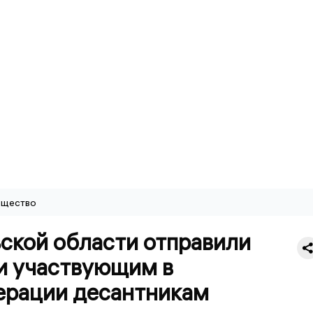
щество
ской области отправили
и участвующим в
ерации десантникам