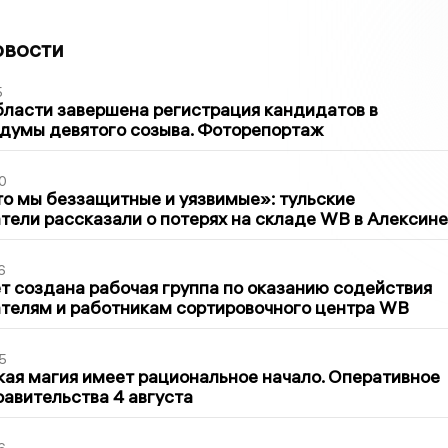
овости
5
бласти завершена регистрация кандидатов в
думы девятого созыва. Фоторепортаж
0
то мы беззащитные и уязвимые»: тульские
ели рассказали о потерях на складе WB в Алексине
6
т создана рабочая группа по оказанию содействия
телям и работникам сортировочного центра WB
5
кая магия имеет рациональное начало. Оперативное
авительства 4 августа