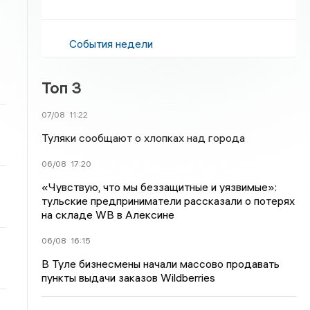
События недели
Топ 3
07/08
11:22
Туляки сообщают о хлопках над города
06/08
17:20
«Чувствую, что мы беззащитные и уязвимые»:
тульские предприниматели рассказали о потерях
на складе WB в Алексине
06/08
16:15
В Туле бизнесмены начали массово продавать
пункты выдачи заказов Wildberries