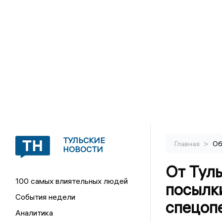
ТУЛЬСКИЕ
>
Главная
Об
НОВОСТИ
От Туль
100 самых влиятельных людей
посылк
События недели
спецоп
Аналитика