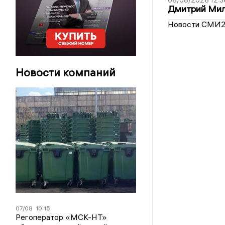
05/08/2026 12:3
Дмитрий Мил
Новости СМИ
Новости компаний
07/08
10:15
Регоператор «МСК-НТ»