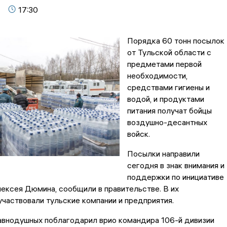
17:30
Порядка 60 тонн посылок
от Тульской области с
предметами первой
необходимости,
средствами гигиены и
водой, и продуктами
питания получат бойцы
воздушно-десантных
войск.
Посылки направили
сегодня в знак внимания и
поддержки по инициативе
ексея Дюмина, сообщили в правительстве. В их
частвовали тульские компании и предприятия.
авнодушных поблагодарил врио командира 106-й дивизии