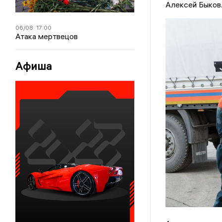
Алексей Быков
06/08
17:00
Атака мертвецов
Афиша