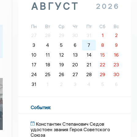
АВГУСТ
2026
Пн
Вт
Ср
Чт
Пт
Сб
Вс
27
28
29
30
31
1
2
3
4
5
6
7
8
9
10
11
12
13
14
15
16
17
18
19
20
21
22
23
24
25
26
27
28
29
30
31
1
2
3
4
5
6
События
:
Константин Степанович Седов
удостоен звания Героя Советского
Союза