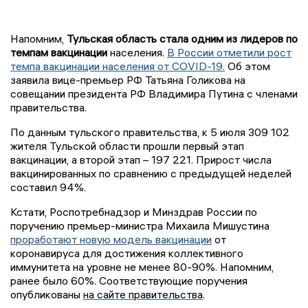
Напомним,
Тульская область стала одним из лидеров по
темпам вакцинации
населения.
В России отметили рост
темпа вакцинации населения от COVID-19.
Об этом
заявила вице-премьер РФ Татьяна Голикова на
совещании президента РФ Владимира Путина с членами
правительства.
По данным тульского правительства, к 5 июля 309 102
жителя Тульской области прошли первый этап
вакцинации, а второй этап – 197 221. Прирост числа
вакцинированных по сравнению с предыдущей неделей
составил 94%.
Кстати, Роспотребнадзор и Минздрав России по
поручению премьер-министра Михаила Мишустина
проработают новую модель вакцинации
от
коронавируса для достижения коллективного
иммунитета на уровне не менее 80-90%. Напомним,
ранее было 60%.
Соответствующие поручения
опубликованы
на сайте правительства
.