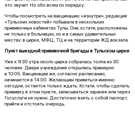
это звучит. Но обо всем по порядку.
Чтобы посмотреть на вакцинацию «изнутри», редакция
«Тульских новостей» побывала в нескольких
прививочных кабинетах Тулы. Они, кстати, расположены
не только в больницах, но и в самых удивительных
местах: в цирке, МФЦ, ТЦ и на территории ЖД вокзала.
Пункт выездной прививочной бригады в Тульском цирке
Уже к 9:30 утра около цирка собралась толпа из 30
человек. Двери учреждения открылись примерно
в 10:05. Вакцинация же, согласно расписанию,
начинается в 14:00. Желающим привиться именно
сегодня, остается только ждать. Кстати, чтобы сделать
прививку в этом пункте, записываться заранее или через
Госуслуги не нужно. Достаточно взять с собой паспорт,
прийти и отстоять очередь.