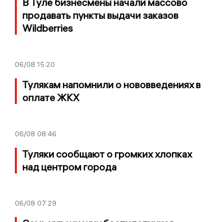
В Туле бизнесмены начали массово
продавать пункты выдачи заказов
Wildberries
06/08
15:20
Тулякам напомнили о нововведениях в
оплате ЖКХ
06/08
08:46
Туляки сообщают о громких хлопках
над центром города
06/08
07:29