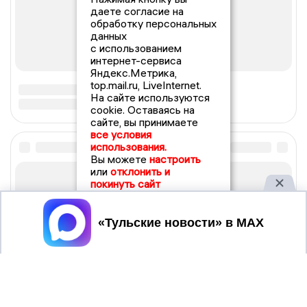
даете согласие на
обработку персональных
данных
с использованием
интернет-сервиса
Яндекс.Метрика,
top.mail.ru, LiveInternet.
На сайте используются
cookie. Оставаясь на
сайте, вы принимаете
все условия
использования.
Вы можете
настроить
или
отклонить и
покинуть сайт
Принять