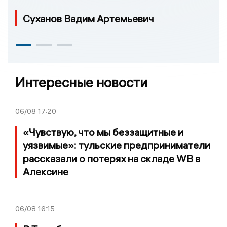
Суханов Вадим Артемьевич
Интересные новости
06/08
17:20
«Чувствую, что мы беззащитные и
уязвимые»: тульские предприниматели
рассказали о потерях на складе WB в
Алексине
06/08
16:15