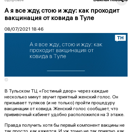
А я все жду, стою и жду: как проходит
вакцинация от ковида в Туле
08/07/2021
18:46
©
В Тульском ТЦ «Гостиный двор» через каждые
несколько минут звучит приятный женский голос. Он
призывает туляков (и не только) пройти процедуру
вакцинации от ковида. Женский голос сообщает, что
прививочный кабинет удобно расположился на 3 этаже.
Правда получить хотя бы первый компонент вакцины не
так просто, как кажется. И уж точно не так приятно, как