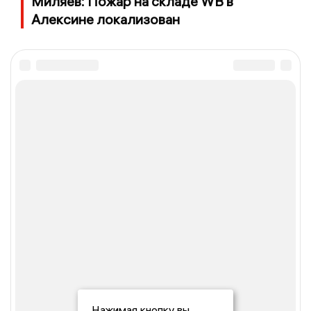
Миляев: Пожар на складе WB в
Алексине локализован
Нажимая кнопку вы