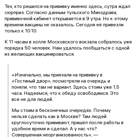
Тех, кто решился на прививку именно здесь, сутра ждал
сюрприз. Согласно данным тульского Минздрава,
прививочной кабинет открывается в 9 утра. Но к этому
времени вакцины не оказалось. Сегодня её привезли
только к 10:10.
К 11 часам в холле Московского вокзала собралось уже
порядка 50 человек. Нам удалось пообщаться с одной
из желающих вакцинироваться.
«Изначально, мы приехали на прививку в
«Гостиный двор», посмотрели на очередь и
поняли, что там не вариант. Здесь стоим уже 1,5
часа. Надеемся, что к обеду освободимся. Это
все не для людей.
Мы стоим в бесконечных очередях. Почему
нельзя сделать как в Москве? Там людей
круглосуточно прививают, пришёл после работы в
удобное время и сделал. А у нас что?
Совершенная неорганизованность», —